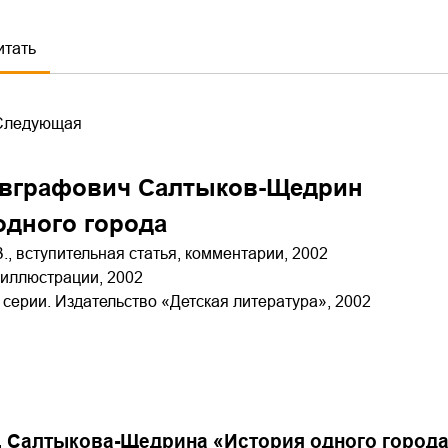
итать
Следующая
Евграфович Салтыков-Щедрин
одного города
., вступительная статья, комментарии, 2002
 иллюстрации, 2002
ерии. Издательство «Детская литература», 2002
Е. Салтыкова-Щедрина «История одного город