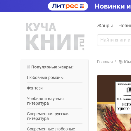
Жанры
Нови
Главная
📚
ю
Популярные жанры:
любовные романы
фэнтези
учебная и научная
литература
современная русская
литература
современные любовные