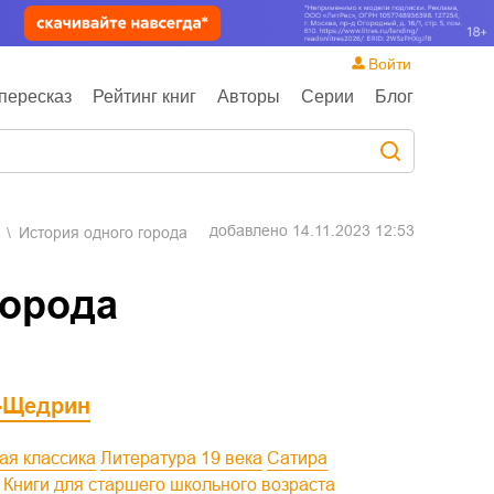
Войти
пересказ
Рейтинг книг
Авторы
Серии
Блог
добавлено
14.11.2023 12:53
История одного города
города
-Щедрин
кая классика
Литература 19 века
Сатира
Книги для старшего школьного возраста