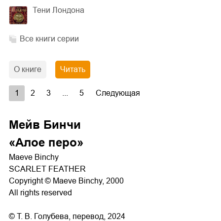
Тени Лондона
Все книги серии
О книге
Читать
1
2
3
...
5
Следующая
Мейв Бинчи
«Алое перо»
Maeve Binchy
SCARLET FEATHER
Copyright © Maeve Binchy, 2000
All rights reserved
© Т. В. Голубева, перевод, 2024