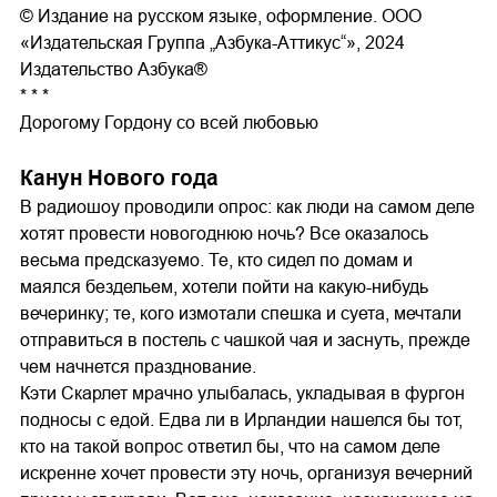
© Издание на русском языке, оформление. ООО
«Издательская Группа „Азбука-Аттикус“», 2024
Издательство Азбука®
* * *
Дорогому Гордону со всей любовью
Канун Нового года
В радиошоу проводили опрос: как люди на самом деле
хотят провести новогоднюю ночь? Все оказалось
весьма предсказуемо. Те, кто сидел по домам и
маялся бездельем, хотели пойти на какую-нибудь
вечеринку; те, кого измотали спешка и суета, мечтали
отправиться в постель с чашкой чая и заснуть, прежде
чем начнется празднование.
Кэти Скарлет мрачно улыбалась, укладывая в фургон
подносы с едой. Едва ли в Ирландии нашелся бы тот,
кто на такой вопрос ответил бы, что на самом деле
искренне хочет провести эту ночь, организуя вечерний