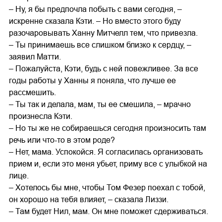
– Ну, я бы предпочла побыть с вами сегодня, –
искренне сказала Кэти. – Но вместо этого буду
разочаровывать Ханну Митчелл тем, что привезла.
– Ты принимаешь все слишком близко к сердцу, –
заявил Матти.
– Пожалуйста, Кэти, будь с ней повежливее. За все
годы работы у Ханны я поняла, что лучше ее
рассмешить.
– Ты так и делала, мам, ты ее смешила, – мрачно
произнесла Кэти.
– Но ты же не собираешься сегодня произносить там
речь или что-то в этом роде?
– Нет, мама. Успокойся. Я согласилась организовать
прием и, если это меня убьет, приму все с улыбкой на
лице.
– Хотелось бы мне, чтобы Том Фезер поехал с тобой,
он хорошо на тебя влияет, – сказала Лиззи.
– Там будет Нил, мам. Он мне поможет сдерживаться.