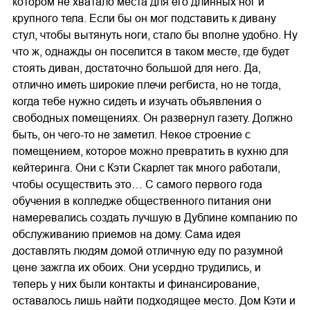
котором не хватало места для его длинных ног и
крупного тела. Если бы он мог подставить к дивану
стул, чтобы вытянуть ноги, стало бы вполне удобно. Ну
что ж, однажды он поселится в таком месте, где будет
стоять диван, достаточно большой для него. Да,
отлично иметь широкие плечи регбиста, но не тогда,
когда тебе нужно сидеть и изучать объявления о
свободных помещениях. Он развернул газету. Должно
быть, он чего-то не заметил. Некое строение с
помещением, которое можно превратить в кухню для
кейтеринга. Они с Кэти Скарлет так много работали,
чтобы осуществить это… С самого первого года
обучения в колледже общественного питания они
намеревались создать лучшую в Дублине компанию по
обслуживанию приемов на дому. Сама идея
доставлять людям домой отличную еду по разумной
цене зажгла их обоих. Они усердно трудились, и
теперь у них были контакты и финансирование,
оставалось лишь найти подходящее место. Дом Кэти и