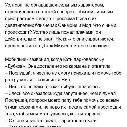
Уолтера, не обладавшая сильным характером,
отреагировала на такой поворот событий сильным
пристрастием к водке. Проблема была в их
девятилетних близнецах Саймоне и Мод. Что с ними
происходит? Уолтер лишь пожал плечами; он
действительно не знал. Ну, как-то они справляются,
предположил он. Джок Митчелл тяжело вздохнул.
Мобильник зазвонил, когда Кэти парковалась у
«Дубков». Она достала его из кармана и ответила.
– Послушай, я честно не смогу приехать и помочь тебе
разгрузиться, – извинился Нил.
– Нил, это не важно, я как-нибудь справлюсь.
– Здесь все оказалось куда запутаннее, чем я думал.
Послушай, попроси моего папу тебе помочь со всеми
этими корзинами, не надо их таскать самой просто для
того, чтобы моя мать увидела, как ты хороша.
– Ох, она и так это знает, – простонала Кэти.