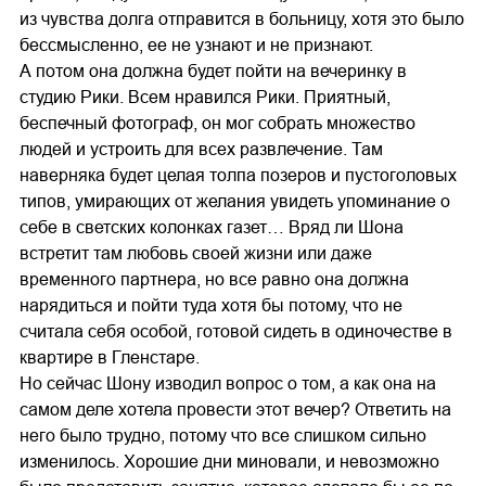
из чувства долга отправится в больницу, хотя это было
бессмысленно, ее не узнают и не признают.
А потом она должна будет пойти на вечеринку в
студию Рики. Всем нравился Рики. Приятный,
беспечный фотограф, он мог собрать множество
людей и устроить для всех развлечение. Там
наверняка будет целая толпа позеров и пустоголовых
типов, умирающих от желания увидеть упоминание о
себе в светских колонках газет… Вряд ли Шона
встретит там любовь своей жизни или даже
временного партнера, но все равно она должна
нарядиться и пойти туда хотя бы потому, что не
считала себя особой, готовой сидеть в одиночестве в
квартире в Гленстаре.
Но сейчас Шону изводил вопрос о том, а как она на
самом деле хотела провести этот вечер? Ответить на
него было трудно, потому что все слишком сильно
изменилось. Хорошие дни миновали, и невозможно