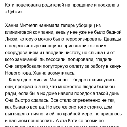
Кэти поцеловала родителей на прощание и поехала в
«Дубки».
Ханна Митчелл нанимала теперь уборщиц из
клининговой компании, ведь у нее уже не было бедной
Лиззи, которую можно было терроризировать. Дважды
в неделю четыре женщины приезжали со своим
оборудованием и наводили чистоту, не слыша ни от
кого замечаний: пылесосили, полировали, гладили.
Они затребовали полуторную оплату за работу в канун
Нового года. Ханна возмутилась.
– Как угодно, миссис Митчелл, – бодро откликнулись
они, прекрасно зная, что множество людей были бы
рады, если бы в их доме навели порядок в такой день.
Она быстро сдалась. Все стало определенно не так,
как бывало всегда. Но все же оно того стоило: дом
выглядел отлично, и ей, по крайней мере, не пришлось
и пальцем пошевелить. А эта Кэти со всеми ее