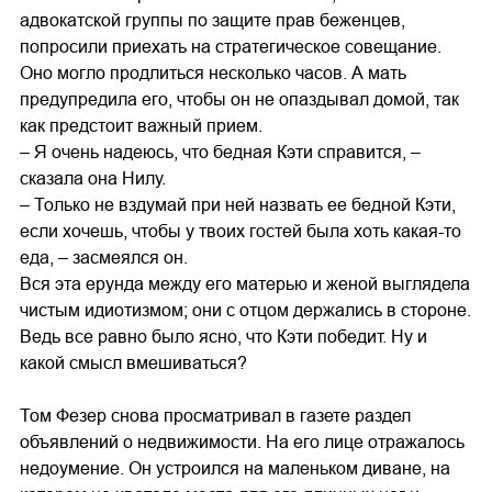
адвокатской группы по защите прав беженцев,
попросили приехать на стратегическое совещание.
Оно могло продлиться несколько часов. А мать
предупредила его, чтобы он не опаздывал домой, так
как предстоит важный прием.
– Я очень надеюсь, что бедная Кэти справится, –
сказала она Нилу.
– Только не вздумай при ней назвать ее бедной Кэти,
если хочешь, чтобы у твоих гостей была хоть какая-то
еда, – засмеялся он.
Вся эта ерунда между его матерью и женой выглядела
чистым идиотизмом; они с отцом держались в стороне.
Ведь все равно было ясно, что Кэти победит. Ну и
какой смысл вмешиваться?
Том Фезер снова просматривал в газете раздел
объявлений о недвижимости. На его лице отражалось
недоумение. Он устроился на маленьком диване, на