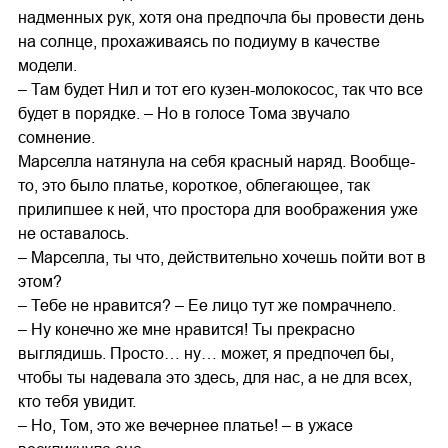
надменных рук, хотя она предпочла бы провести день
на солнце, прохаживаясь по подиуму в качестве
модели.
– Там будет Нил и тот его кузен-молокосос, так что все
будет в порядке. – Но в голосе Тома звучало
сомнение.
Марселла натянула на себя красный наряд. Вообще-
то, это было платье, короткое, облегающее, так
прилипшее к ней, что простора для воображения уже
не оставалось.
– Марселла, ты что, действительно хочешь пойти вот в
этом?
– Тебе не нравится? – Ее лицо тут же помрачнело.
– Ну конечно же мне нравится! Ты прекрасно
выглядишь. Просто… ну… может, я предпочел бы,
чтобы ты надевала это здесь, для нас, а не для всех,
кто тебя увидит.
– Но, Том, это же вечернее платье! – в ужасе