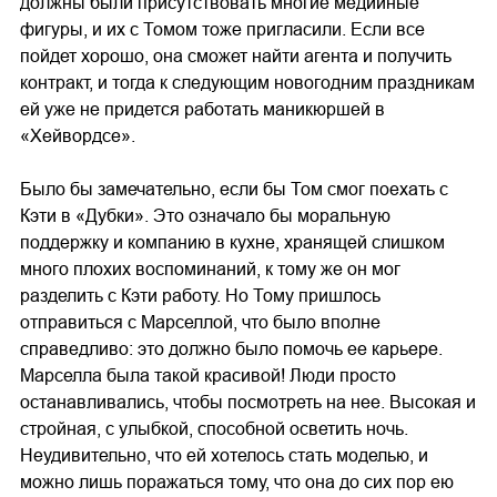
должны были присутствовать многие медийные
фигуры, и их с Томом тоже пригласили. Если все
пойдет хорошо, она сможет найти агента и получить
контракт, и тогда к следующим новогодним праздникам
ей уже не придется работать маникюршей в
«Хейвордсе».
Было бы замечательно, если бы Том смог поехать с
Кэти в «Дубки». Это означало бы моральную
поддержку и компанию в кухне, хранящей слишком
много плохих воспоминаний, к тому же он мог
разделить с Кэти работу. Но Тому пришлось
отправиться с Марселлой, что было вполне
справедливо: это должно было помочь ее карьере.
Марселла была такой красивой! Люди просто
останавливались, чтобы посмотреть на нее. Высокая и
стройная, с улыбкой, способной осветить ночь.
Неудивительно, что ей хотелось стать моделью, и
можно лишь поражаться тому, что она до сих пор ею