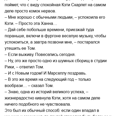
поймет, что с виду спокойная Кэти Скарлет на самом
деле просто комок нервов.
– Мне хорошо с обычными людьми, – успокоила его
Кэти. – Просто эта Ханна…
– Дай себе побольше времени, приезжай туда
пораньше, включи в фургоне веселую музыку, чтобы
успокоиться, а завтра позвони мне, – постарался
утешить ее Том.
– Если выживу. Повеселись сегодня.
– Ну, это же просто одно из шумных сборищ в студии
Рики, – ответил Том.
– И с Новым годом! И Марселлу поздравь.
– В это же время на следующий год – только
вообрази… – сказал Том.
– Знаю, одна из историй великого успеха, –
жизнерадостно кивнула Кэти, хотя на самом деле
ничего подобного не чувствовала.
Это был их обычный способ: если один впадал в