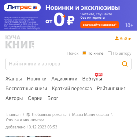
Войти
Поиск:
По книге
По автору
Жанры
Новинки
Аудиокниги
Вебтуны
Бесплатные книги
Краткий пересказ
Рейтинг книг
Авторы
Серии
Блог
Главная
📚
любовные романы
Маша Малиновская
Училка и миллионер
добавлено
10.12.2023 03:53