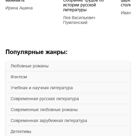
истории русской
столети
Ирина Ашина
литературы
Иван Е
Лев Васильевич
Пумпянский
Популярные жанры:
любовные романы
фэнтези
учебная и научная литература
современная русская литература
современные любовные романы
современная зарубежная литература
детективы