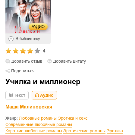
АУДИО
В библиотеку
4
Добавить отзыв
Добавить цитату
Поделиться
Училка и миллионер
Текст
Аудио
Маша Малиновская
Жанр:
Любовные романы
Эротика и секс
Современные любовные романы
Короткие любовные романы
Эротические романы
Эротика