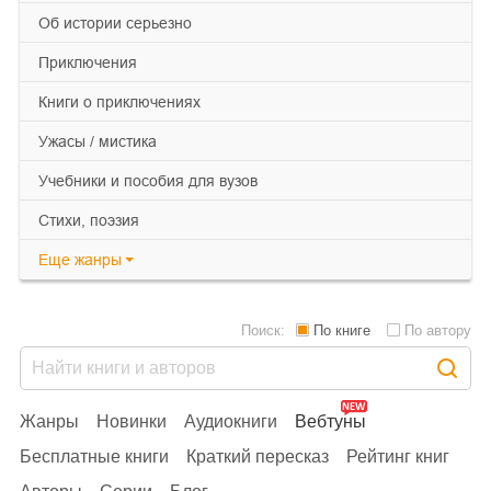
об истории серьезно
приключения
книги о приключениях
ужасы / мистика
учебники и пособия для вузов
cтихи, поэзия
Еще
жанры
Поиск:
По книге
По автору
Жанры
Новинки
Аудиокниги
Вебтуны
Бесплатные книги
Краткий пересказ
Рейтинг книг