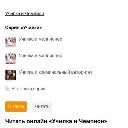
Училка и Чемпион
Cерия «
Училки
»
Училка и миллионер
Училка и миллионер
Училка и криминальный авторитет
Все книги серии
О книге
Читать
Читать онлайн «
Училка и Чемпион
»