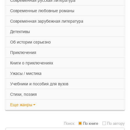
современная русская литература
современные любовные романы
современная зарубежная литература
детективы
об истории серьезно
приключения
книги о приключениях
ужасы / мистика
учебники и пособия для вузов
cтихи, поэзия
Еще
жанры
Поиск:
По книге
По автору