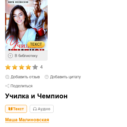
ТЕКСТ
В библиотеку
4
Добавить отзыв
Добавить цитату
Поделиться
Училка и Чемпион
Текст
Aудио
Маша Малиновская