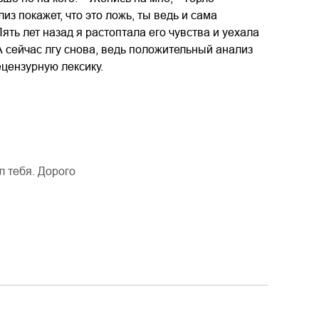
из покажет, что это ложь, ты ведь и сама
ять лет назад я растоптала его чувства и уехала
А сейчас лгу снова, ведь положительный анализ
ецензурную лексику.
л тебя. Дорого