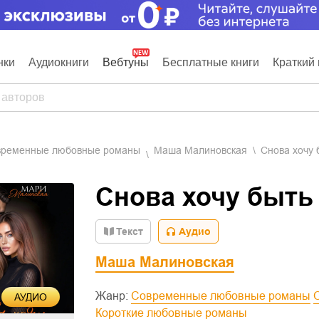
нки
Аудиокниги
Вебтуны
Бесплатные книги
Краткий 
овременные любовные романы
Маша Малиновская
Снова хочу 
Снова хочу быть
Текст
Аудио
Маша Малиновская
Жанр:
Современные любовные романы
АУДИО
Короткие любовные романы