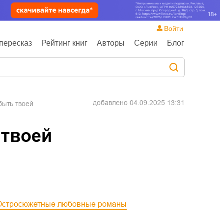
Войти
пересказ
Рейтинг книг
Авторы
Серии
Блог
добавлено
04.09.2025 13:31
быть твоей
 твоей
Остросюжетные любовные романы