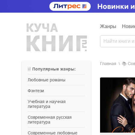
Жанры
Нови
Главная
📚
с
Популярные жанры:
любовные романы
фэнтези
учебная и научная
литература
современная русская
литература
современные любовные