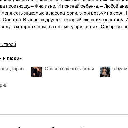
гда произношу. – Фиктивно. И признай ребёнка. – Любой анал
 меня есть знакомые в лаборатории, это я возьму на себя. П
. Солгала. Вышла за другого, который оказался монстром. 
авду, в которой я никогда не смогу признаться. Содержит н
ь твоей
и и люби
»
тебя. Дорого
Снова хочу быть твоей
Я купи
ерии