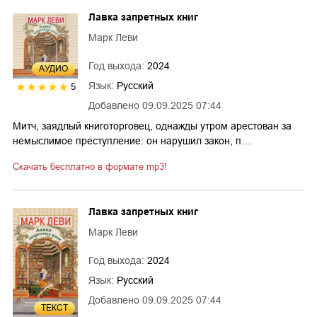
Лавка запретных книг
Марк Леви
Год выхода:
2024
AУДИО
Язык:
Русский
5
Добавлено
09.09.2025 07:44
Митч, заядлый книготорговец, однажды утром арестован за
немыслимое преступление: он нарушил закон, п…
Скачать бесплатно в формате mp3!
Лавка запретных книг
Марк Леви
Год выхода:
2024
Язык:
Русский
Добавлено
09.09.2025 07:44
ТЕКСТ
3