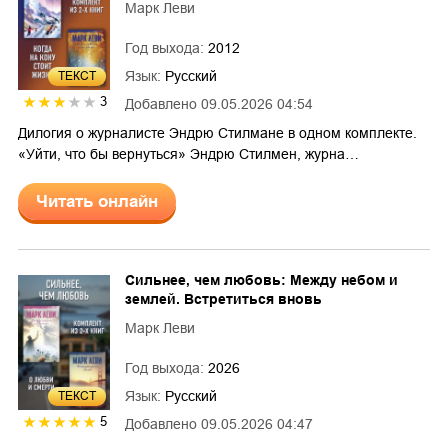
Марк Леви
Год выхода:
2012
Язык:
Русский
ТЕКСТ
3
Добавлено
09.05.2026 04:54
Дилогия о журналисте Эндрю Стилмане в одном комплекте.
«Уйти, что бы вернуться» Эндрю Стилмен, журна…
Читать онлайн
Сильнее, чем любовь: Между небом и
землей. Встретиться вновь
Марк Леви
Год выхода:
2026
Язык:
Русский
ТЕКСТ
5
Добавлено
09.05.2026 04:47