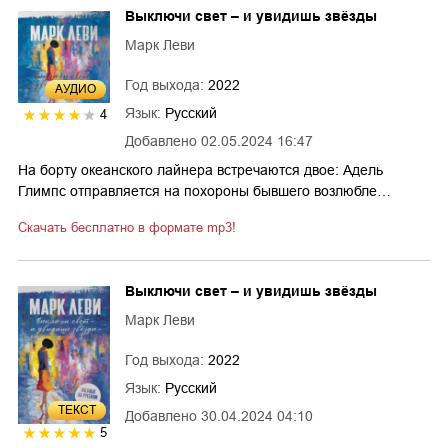
Выключи свет – и увидишь звёзды
Марк Леви
Год выхода:
2022
AУДИО
Язык:
Русский
4
Добавлено
02.05.2024 16:47
На борту океанского лайнера встречаются двое: Адель
Глимпс отправляется на похороны бывшего возлюбле…
Скачать бесплатно в формате mp3!
Выключи свет – и увидишь звёзды
Марк Леви
Год выхода:
2022
Язык:
Русский
ТЕКСТ
Добавлено
30.04.2024 04:10
5