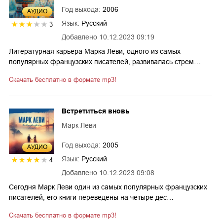
Год выхода:
2006
AУДИО
Язык:
Русский
3
Добавлено
10.12.2023 09:19
Литературная карьера Марка Леви, одного из самых
популярных французских писателей, развивалась стрем…
Скачать бесплатно в формате mp3!
Встретиться вновь
Марк Леви
Год выхода:
2005
AУДИО
Язык:
Русский
4
Добавлено
10.12.2023 09:08
Сегодня Марк Леви один из самых популярных французских
писателей, его книги переведены на четыре дес…
Скачать бесплатно в формате mp3!