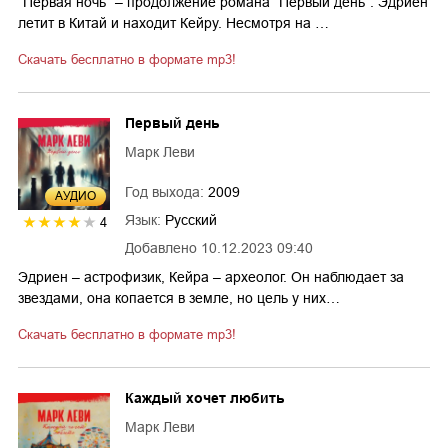
“Первая ночь” – продолжение романа “Первый день”. Эдриен
летит в Китай и находит Кейру. Несмотря на …
Скачать бесплатно в формате mp3!
Первый день
Марк Леви
Год выхода:
2009
AУДИО
Язык:
Русский
4
Добавлено
10.12.2023 09:40
Эдриен – астрофизик, Кейра – археолог. Он наблюдает за
звездами, она копается в земле, но цель у них…
Скачать бесплатно в формате mp3!
Каждый хочет любить
Марк Леви