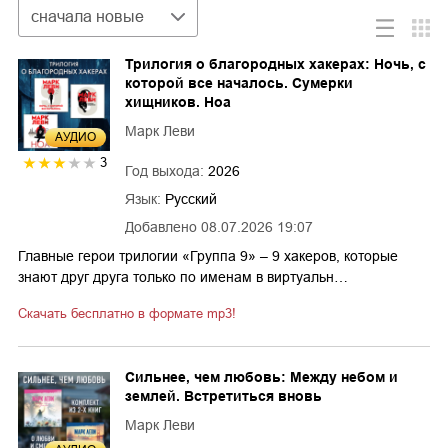
Сортировка
сначала новые
Трилогия о благородных хакерах: Ночь, с
которой все началось. Сумерки
хищников. Ноа
Марк Леви
AУДИО
3
Год выхода:
2026
Язык:
Русский
Добавлено
08.07.2026 19:07
Главные герои трилогии «Группа 9» – 9 хакеров, которые
знают друг друга только по именам в виртуальн…
Скачать бесплатно в формате mp3!
Сильнее, чем любовь: Между небом и
землей. Встретиться вновь
Марк Леви