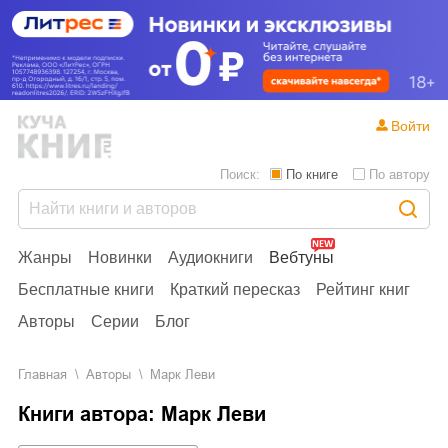
Войти
Поиск:
По книге
По автору
Жанры
Новинки
Аудиокниги
Вебтуны
Бесплатные книги
Краткий пересказ
Рейтинг книг
Авторы
Серии
Блог
Главная
Aвторы
Марк Леви
Книги автора: Марк Леви