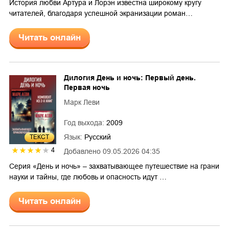
История любви Артура и Лорэн известна широкому кругу
читателей, благодаря успешной экранизации роман…
Читать онлайн
Дилогия День и ночь: Первый день.
Первая ночь
Марк Леви
Год выхода:
2009
Язык:
Русский
ТЕКСТ
4
Добавлено
09.05.2026 04:35
Серия «День и ночь» – захватывающее путешествие на грани
науки и тайны, где любовь и опасность идут …
Читать онлайн