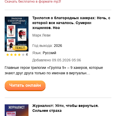
Скачать бесплатно в формате mp3!
Трилогия о благородных хакерах: Ночь, с
которой все началось. Сумерки
хищников. Ноа
Марк Леви
Год выхода:
2026
ТЕКСТ
Язык:
Русский
4
Добавлено
09.05.2026 05:06
Главные герои трилогии «Группа 9» – 9 хакеров, которые
знают друг друга только по именам в виртуальн…
Читать онлайн
Журналист: Уйти, чтобы вернуться.
Сильнее страха