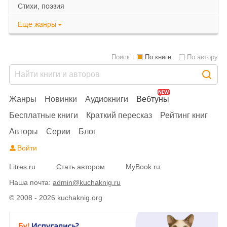
cтихи, поэзия
Еще
жанры
Поиск:
По книге
По автору
Жанры
Новинки
Аудиокниги
Вебтуны
Бесплатные книги
Краткий пересказ
Рейтинг книг
Авторы
Серии
Блог
Войти
Litres.ru
Стать автором
MyBook.ru
Наша почта:
admin@kuchaknig.ru
© 2008 - 2026 kuchaknig.org