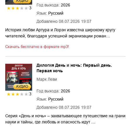
AУДИО
Год выхода:
2026
3
Язык:
Русский
Добавлено
08.07.2026 19:07
История любви Артура и Лорэн известна широкому кругу
читателей, благодаря успешной экранизации роман…
Скачать бесплатно в формате mp3!
Дилогия День и ночь: Первый день.
Первая ночь
Марк Леви
AУДИО
Год выхода:
2026
3
Язык:
Русский
Добавлено
08.07.2026 19:07
Серия «День и ночь» – захватывающее путешествие на грани
науки и тайны, где любовь и опасность идут …