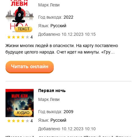
Марк Леви
Год выхода:
2022
Язык:
Русский
ТЕКСТ
Добавлено
10.12.2023 10:15
4
Жизни многих людей в опасности. На карту поставлено
будущее целого народа. Счет идет на минуты. «Гру…
Читать онлайн
Первая ночь
Марк Леви
Год выхода:
2009
AУДИО
Язык:
Русский
4
Добавлено
10.12.2023 10:10