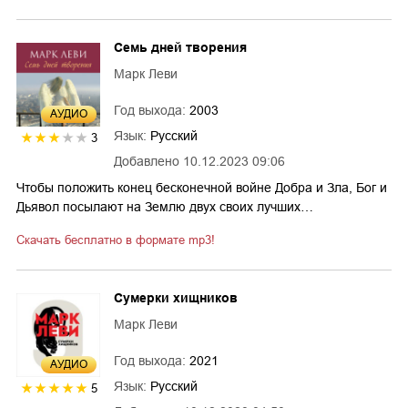
Семь дней творения
Марк Леви
Год выхода:
2003
AУДИО
Язык:
Русский
3
Добавлено
10.12.2023 09:06
Чтобы положить конец бесконечной войне Добра и Зла, Бог и
Дьявол посылают на Землю двух своих лучших…
Скачать бесплатно в формате mp3!
Сумерки хищников
Марк Леви
Год выхода:
2021
AУДИО
Язык:
Русский
5