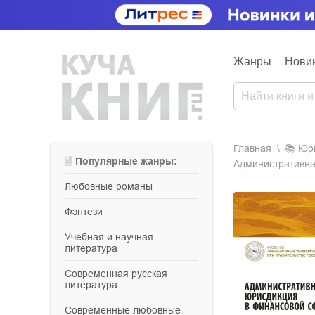
Жанры
Нови
Главная
📚
ю
Популярные жанры:
Административна
любовные романы
фэнтези
учебная и научная
литература
современная русская
литература
современные любовные