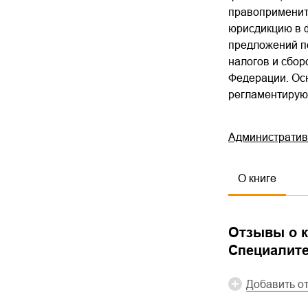
правоприменит
юрисдикцию в ф
предложений п
налогов и сбор
Федерации. Ос
регламентирую
Административ
О книге
Отзывы о к
Специалите
Добавить о