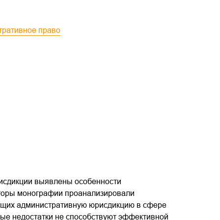
тративное право
рисдикции выявлены особенности
вторы монографии проанализировали
ющих административную юрисдикцию в сфере
нные недостатки не способствуют эффективной