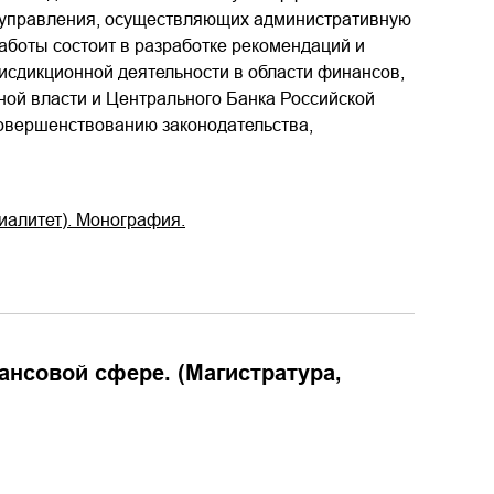
о управления, осуществляющих административную
аботы состоит в разработке рекомендаций и
сдикционной деятельности в области финансов,
ной власти и Центрального Банка Российской
овершенствованию законодательства,
иалитет). Монография.
нсовой сфере. (Магистратура,