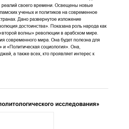
е реалий своего времени. Освещены новые
ламских ученых и политиков на современное
транах. Дано развернутое изложение
олюция достоинства». Показана роль народа как
 «второй волны» революции в арабском мире.
тия современного мира. Она будет полезна для
 и «Политическая социология». Она,
жей, а также всех, кто проявляет интерес к
политологического исследования
»