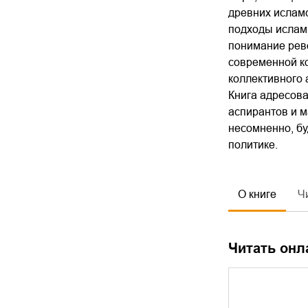
древних ислам
подходы ислам
понимание рев
современной к
коллективного 
Книга адресова
аспирантов и м
несомненно, бу
политике.
О книге
Ч
Читать онл