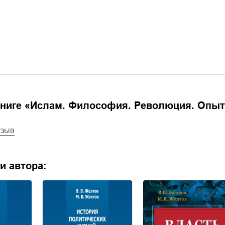
ниге «
Ислам. Философия. Революция. Опыт
тзыв
и автора: