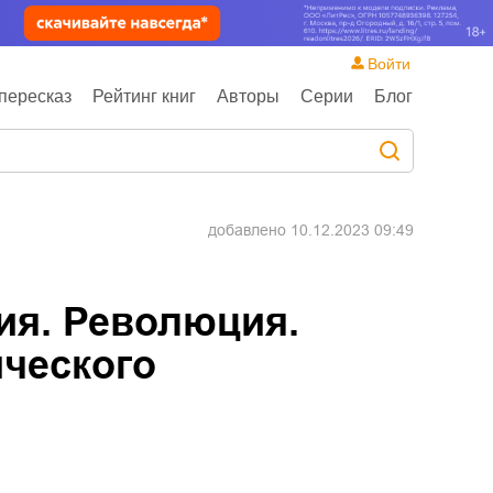
Войти
пересказ
Рейтинг книг
Авторы
Серии
Блог
добавлено
10.12.2023 09:49
я. Революция.
ческого