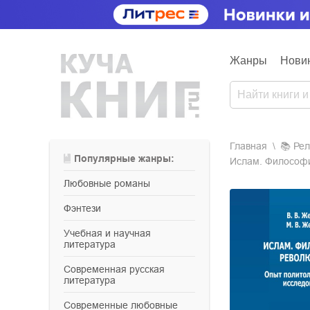
Жанры
Нови
Главная
📚
ре
Популярные жанры:
Ислам. Философи
любовные романы
фэнтези
учебная и научная
литература
современная русская
литература
современные любовные