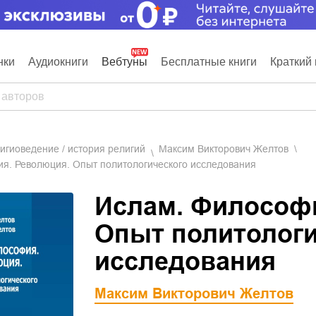
нки
Аудиокниги
Вебтуны
Бесплатные книги
Краткий 
лигиоведение / история религий
Максим Викторович Желтов
я. Революция. Опыт политологического исследования
Ислам. Философи
Опыт политологи
исследования
Максим Викторович Желтов