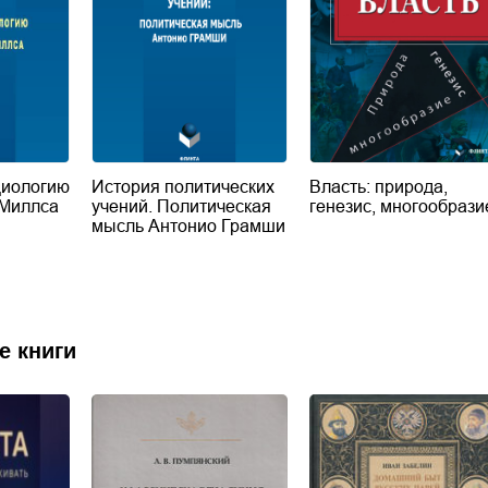
циологию
История политических
Власть: природа,
 Миллса
учений. Политическая
генезис, многообрази
мысль Антонио Грамши
е книги