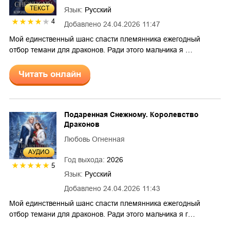
ТЕКСТ
Язык:
Русский
4
Добавлено
24.04.2026 11:47
Мой единственный шанс спасти племянника ежегодный
отбор темани для драконов. Ради этого мальчика я …
Читать онлайн
Подаренная Снежному. Королевство
Драконов
Любовь Огненная
AУДИО
Год выхода:
2026
5
Язык:
Русский
Добавлено
24.04.2026 11:43
Мой единственный шанс спасти племянника ежегодный
отбор темани для драконов. Ради этого мальчика я г…