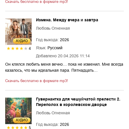
Скачать бесплатно в формате mp3!
Измена. Между вчера и завтра
Любовь Огненная
Год выхода:
2026
AУДИО
Язык:
Русский
4
Добавлено
20.04.2026 11:14
Он клялся любить меня вечно… пока не изменил. Мне всегда
казалось, что мы идеальная пара. Пятнадцать…
Скачать бесплатно в формате mp3!
Гувернантка для чешуйчатой прелести 2.
Переполох в королевском дворце
Любовь Огненная
AУДИО
Год выхода:
2026
5