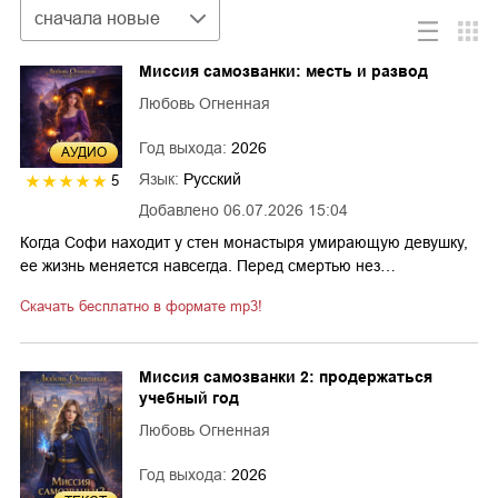
Сортировка
сначала новые
Миссия самозванки: месть и развод
Любовь Огненная
Год выхода:
2026
AУДИО
Язык:
Русский
5
Добавлено
06.07.2026 15:04
Когда Софи находит у стен монастыря умирающую девушку,
ее жизнь меняется навсегда. Перед смертью нез…
Скачать бесплатно в формате mp3!
Миссия самозванки 2: продержаться
учебный год
Любовь Огненная
Год выхода:
2026