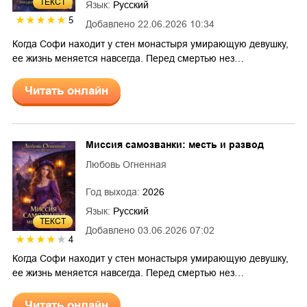
ТЕКСТ
Язык:
Русский
5
Добавлено
22.06.2026 10:34
Когда Софи находит у стен монастыря умирающую девушку,
ее жизнь меняется навсегда. Перед смертью нез…
Читать онлайн
Миссия самозванки: месть и развод
Любовь Огненная
Год выхода:
2026
Язык:
Русский
ТЕКСТ
Добавлено
03.06.2026 07:02
4
Когда Софи находит у стен монастыря умирающую девушку,
ее жизнь меняется навсегда. Перед смертью нез…
Читать онлайн