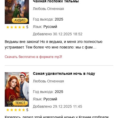
Чайная госпожи Тельмы
Любовь Огненная
Год выхода:
2025
AУДИО
Язык:
Русский
5
Добавлено
30.12.2025 18:52
Ведьмы вне закона! Но я ведьма, и меня это полностью
устраивает. Тем более что мне повезло: мы с фам…
Скачать бесплатно в формате mp3!
Самая удивительная ночь в году
Любовь Огненная
Год выхода:
2025
Язык:
Русский
ТЕКСТ
Добавлено
29.12.2025 11:45
5
Казалось, перед этой новогодней ночью у Ксении отобрали