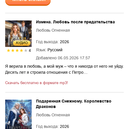
Измена. Любовь после предательства
Любовь Огненная
Год выхода:
2026
AУДИО
Язык:
Русский
4
Добавлено
06.05.2026 17:57
Я верила в любовь, а мой муж – что я никогда от него не уйду.
Десять лет я строила отношения с Петро…
Скачать бесплатно в формате mp3!
Подаренная Снежному. Королевство
Драконов
Любовь Огненная
Год выхода:
2026