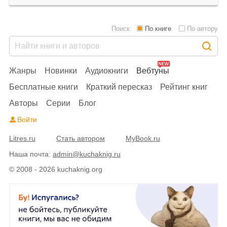
Поиск:
По книге
По автору
Жанры
Новинки
Аудиокниги
Вебтуны
Бесплатные книги
Краткий пересказ
Рейтинг книг
Авторы
Серии
Блог
Войти
Litres.ru
Стать автором
MyBook.ru
Наша почта:
admin@kuchaknig.ru
© 2008 - 2026 kuchaknig.org