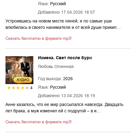
Язык:
Русский
Добавлено
17.04.2026 18:57
Устроившись на новом месте няней, я по самые уши
влюбилась в своего нанимателя и от всей души прикип…
Скачать бесплатно в формате mp3!
Измена. Свет после бури
Любовь Огненная
Год выхода:
2026
AУДИО
Язык:
Русский
4
Добавлено
13.04.2026 18:19
Анне казалось, что ее мир рассыпался навсегда. Двадцать
лет брака, а муж изменил ей с подругой – в и…
Скачать бесплатно в формате mp3!