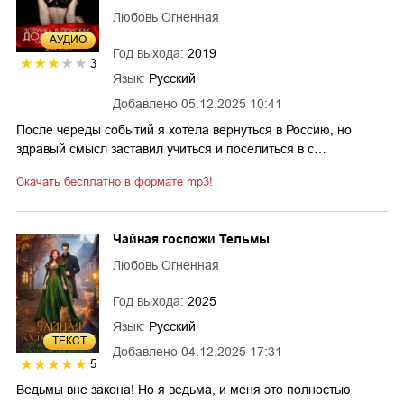
Любовь Огненная
AУДИО
Год выхода:
2019
3
Язык:
Русский
Добавлено
05.12.2025 10:41
После череды событий я хотела вернуться в Россию, но
здравый смысл заставил учиться и поселиться в с…
Скачать бесплатно в формате mp3!
Чайная госпожи Тельмы
Любовь Огненная
Год выхода:
2025
Язык:
Русский
ТЕКСТ
Добавлено
04.12.2025 17:31
5
Ведьмы вне закона! Но я ведьма, и меня это полностью