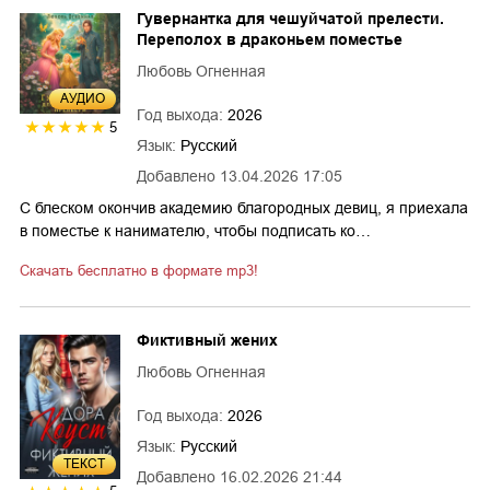
Гувернантка для чешуйчатой прелести.
Переполох в драконьем поместье
Любовь Огненная
AУДИО
Год выхода:
2026
5
Язык:
Русский
Добавлено
13.04.2026 17:05
С блеском окончив академию благородных девиц, я приехала
в поместье к нанимателю, чтобы подписать ко…
Скачать бесплатно в формате mp3!
Фиктивный жених
Любовь Огненная
Год выхода:
2026
Язык:
Русский
ТЕКСТ
Добавлено
16.02.2026 21:44