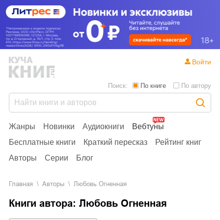
Войти
Поиск:
По книге
По автору
Жанры
Новинки
Аудиокниги
Вебтуны
Бесплатные книги
Краткий пересказ
Рейтинг книг
Авторы
Серии
Блог
Главная
Aвторы
Любовь Огненная
Книги автора: Любовь Огненная