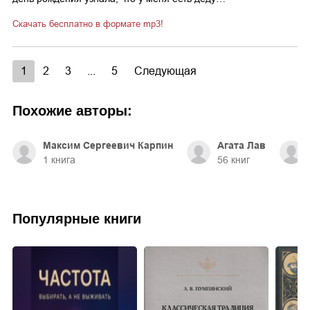
Скачать бесплатно в формате mp3!
1
2
3
...
5
Следующая
Похожие авторы:
Максим Сергеевич Карпин
Агата Лав
1
книга
56
книг
Популярные книги