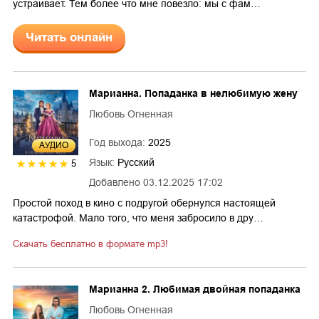
устраивает. Тем более что мне повезло: мы с фам…
Читать онлайн
Марианна. Попаданка в нелюбимую жену
Любовь Огненная
Год выхода:
2025
AУДИО
Язык:
Русский
5
Добавлено
03.12.2025 17:02
Простой поход в кино с подругой обернулся настоящей
катастрофой. Мало того, что меня забросило в дру…
Скачать бесплатно в формате mp3!
Марианна 2. Любимая двойная попаданка
Любовь Огненная