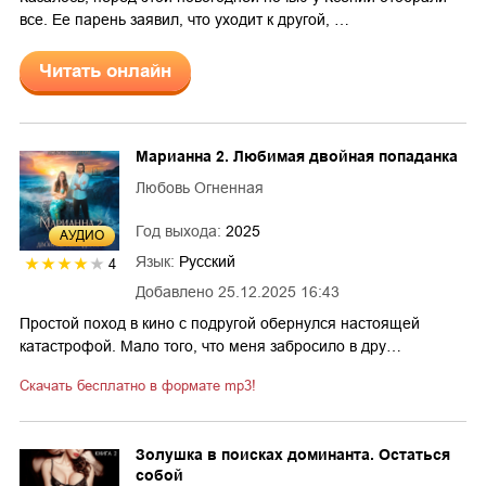
все. Ее парень заявил, что уходит к другой, …
Читать онлайн
Марианна 2. Любимая двойная попаданка
Любовь Огненная
Год выхода:
2025
AУДИО
Язык:
Русский
4
Добавлено
25.12.2025 16:43
Простой поход в кино с подругой обернулся настоящей
катастрофой. Мало того, что меня забросило в дру…
Скачать бесплатно в формате mp3!
Золушка в поисках доминанта. Остаться
собой