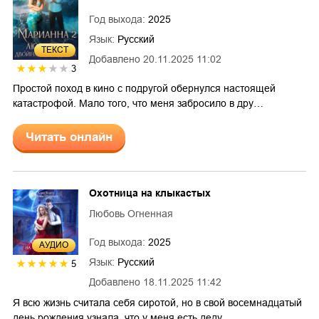
Год выхода:
2025
Язык:
Русский
ТЕКСТ
Добавлено
20.11.2025 11:02
3
Простой поход в кино с подругой обернулся настоящей
катастрофой. Мало того, что меня забросило в дру…
Читать онлайн
Охотница на клыкастых
Любовь Огненная
Год выхода:
2025
AУДИО
Язык:
Русский
5
Добавлено
18.11.2025 11:42
Я всю жизнь считала себя сиротой, но в свой восемнадцатый
день рождения узнала, что у меня есть деду…