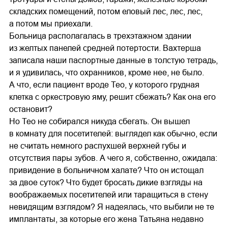
складских помещений, потом еловый лес, лес, лес,
а потом мы приехали.
Больница располагалась в трехэтажном здании
из желтых панелей средней потертости. Вахтерша
записала наши паспортные данные в толстую тетрадь,
и я удивилась, что охранников, кроме нее, не было.
А что, если пациент вроде Тео, у которого грудная
клетка с оркестровую яму, решит сбежать? Как она его
остановит?
Но Тео не собирался никуда сбегать. Он вышел
в комнату для посетителей: выглядел как обычно, если
не считать немного распухшей верхней губы и
отсутствия пары зубов. А чего я, собственно, ожидала:
привидение в больничном халате? Что он истощал
за двое суток? Что будет бросать дикие взгляды на
воображаемых посетителей или таращиться в стену
невидящим взглядом? Я надеялась, что выбили не те
имплантаты, за которые его жена Татьяна недавно