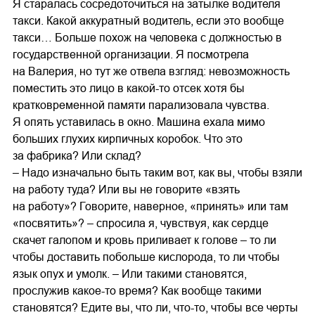
Я старалась сосредоточиться на затылке водителя
такси. Какой аккуратный водитель, если это вообще
такси… Больше похож на человека с должностью в
государственной организации. Я посмотрела
на Валерия, но тут же отвела взгляд: невозможность
поместить это лицо в какой-то отсек хотя бы
кратковременной памяти парализовала чувства.
Я опять уставилась в окно. Машина ехала мимо
больших глухих кирпичных коробок. Что это
за фабрика? Или склад?
– Надо изначально быть таким вот, как вы, чтобы взяли
на работу туда? Или вы не говорите «взять
на работу»? Говорите, наверное, «принять» или там
«посвятить»? – спросила я, чувствуя, как сердце
скачет галопом и кровь приливает к голове – то ли
чтобы доставить побольше кислорода, то ли чтобы
язык опух и умолк. – Или такими становятся,
прослужив какое-то время? Как вообще такими
становятся? Едите вы, что ли, что-то, чтобы все черты