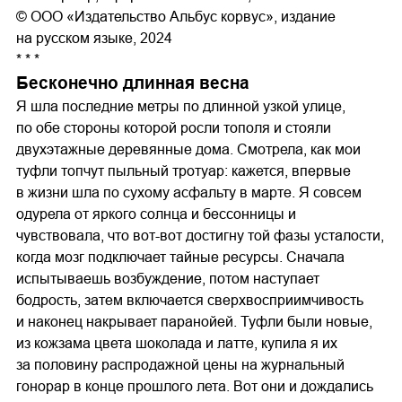
© ООО «Издательство Альбус корвус», издание
на русском языке, 2024
* * *
Бесконечно длинная весна
Я шла последние метры по длинной узкой улице,
по обе стороны которой росли тополя и стояли
двухэтажные деревянные дома. Смотрела, как мои
туфли топчут пыльный тротуар: кажется, впервые
в жизни шла по сухому асфальту в марте. Я совсем
одурела от яркого солнца и бессонницы и
чувствовала, что вот-вот достигну той фазы усталости,
когда мозг подключает тайные ресурсы. Сначала
испытываешь возбуждение, потом наступает
бодрость, затем включается сверхвосприимчивость
и наконец накрывает паранойей. Туфли были новые,
из кожзама цвета шоколада и латте, купила я их
за половину распродажной цены на журнальный
гонорар в конце прошлого лета. Вот они и дождались