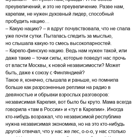
преувеличений, и это не преувеличение. Разве нам,
карелам, не нужен духовный лидер, способный
пробудить нацию…
– Какую нацию? – я вдруг почувствовала, что не спала
уже почти сутки. Пыталась следить за мыслью,
но слышала какую-то смесь высокопарностей.
– Карело-финскую нацию. Ведь нам нужен такой, или
даже такие – точки силы, которые поведут нас прочь
от власти Москвы, к новой независимости? Может
быть, даже к союзу с Финляндией?
Такое я, конечно, слышала и раньше, но помнила
больше как разрозненные реплики на радио в
девяностые и обрывки взрослых разговоров:
независимая Карелия, вот было бы круто. Мама всегда
говорила «там в России» и «тут в Карелии». Иногда
кто-нибудь возражал, что независимой республике
нужна независимая экономика, но на это кто-нибудь
другой отвечал, что у нас же лес, о-о-о, у нас столько