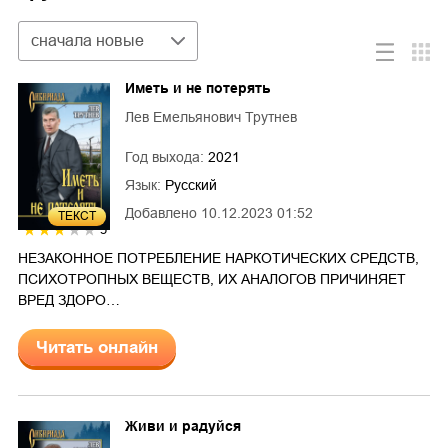
Сортировка
сначала новые
Иметь и не потерять
Лев Емельянович Трутнев
Год выхода:
2021
Язык:
Русский
Добавлено
10.12.2023 01:52
ТЕКСТ
3
НЕЗАКОННОЕ ПОТРЕБЛЕНИЕ НАРКОТИЧЕСКИХ СРЕДСТВ,
ПСИХОТРОПНЫХ ВЕЩЕСТВ, ИХ АНАЛОГОВ ПРИЧИНЯЕТ
ВРЕД ЗДОРО…
Читать онлайн
Живи и радуйся