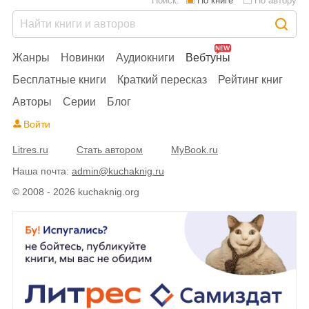
Поиск:
По книге
По автору
Жанры
Новинки
Аудиокниги
Вебтуны
Бесплатные книги
Краткий пересказ
Рейтинг книг
Авторы
Серии
Блог
Войти
Litres.ru
Стать автором
MyBook.ru
Наша почта:
admin@kuchaknig.ru
© 2008 - 2026 kuchaknig.org