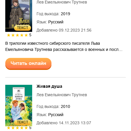
Лев Емельянович Трутнев
Год выхода:
2019
Язык:
Русский
ТЕКСТ
Добавлено
09.12.2023 21:56
5
В трилогии известного сибирского писателя Льва
Емельяновича Трутнева рассказывается о военных и посл…
Читать онлайн
Живая душа
Лев Емельянович Трутнев
Год выхода:
2010
Язык:
Русский
ТЕКСТ
Добавлено
14.11.2023 13:07
5