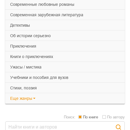
современные любовные романы
современная зарубежная литература
детективы
об истории серьезно
приключения
книги о приключениях
ужасы / мистика
учебники и пособия для вузов
cтихи, поэзия
Еще
жанры
Поиск:
По книге
По автору