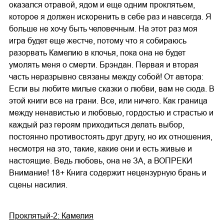
оказался отравой, ядом и еще одним проклятьем,
которое я должен искоренить в себе раз и навсегда. Я
больше не хочу быть человечным. На этот раз моя
игра будет еще жестче, потому что я собираюсь
разорвать Камелию в клочья, пока она не будет
умолять меня о смерти. Брэндан. Первая и вторая
часть неразрывно связаны между собой! От автора:
Если вы любите милые сказки о любви, вам не сюда. В
этой книги все на грани. Все, или ничего. Как граница
между ненавистью и любовью, гордостью и страстью и
каждый раз героям приходиться делать выбор,
постоянно противостоять друг другу, но их отношения,
несмотря на это, такие, какие они и есть живые и
настоящие. Ведь любовь, она не ЗА, а ВОПРЕКИ
Внимание! 18+ Книга содержит нецензурную брань и
сцены насилия.
Проклятый-2: Камелия