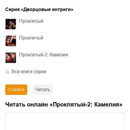
Cерия «
Дворцовые интриги
»
Проклятый
Проклятый
Проклятый-2: Камелия
Все книги серии
О книге
Читать
Читать онлайн «
Проклятый-2: Камелия
»