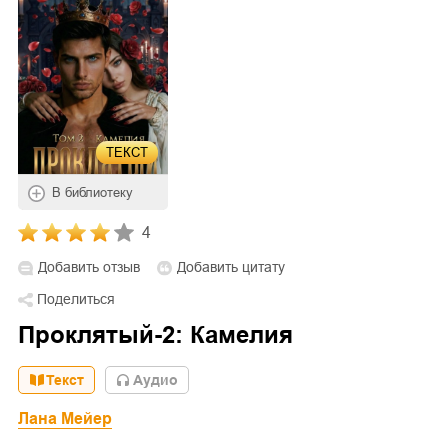
ТЕКСТ
В библиотеку
4
Добавить отзыв
Добавить цитату
Поделиться
Проклятый-2: Камелия
Текст
Aудио
Лана Мейер