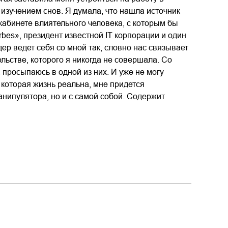
зучением снов. Я думала, что нашла источник
 кабинете влиятельного человека, с которым бы
rbes», президент известной IT корпорации и один
ер ведет себя со мной так, словно нас связывает
ьстве, которого я никогда не совершала. Со
, просыпаюсь в одной из них. И уже не могу
 которая жизнь реальна, мне придется
анипулятора, но и с самой собой. Содержит