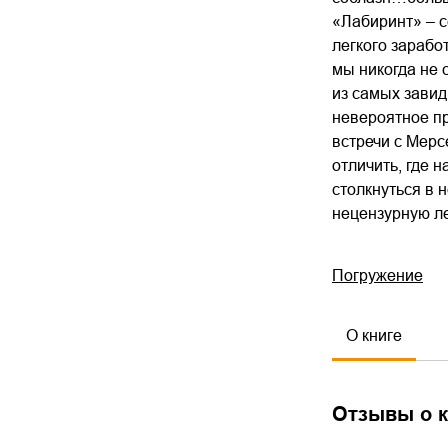
«Лабиринт» – с
легкого зарабо
мы никогда не 
из самых завид
невероятное пр
встречи с Мерс
отличить, где 
столкнуться в 
нецензурную ле
Погружение
О книге
Отзывы о к