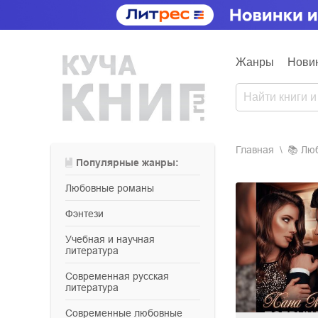
Жанры
Нови
Главная
📚
л
Популярные жанры:
любовные романы
фэнтези
учебная и научная
литература
современная русская
литература
современные любовные