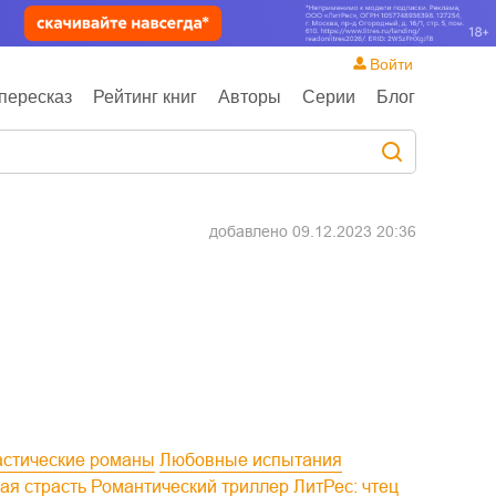
Войти
пересказ
Рейтинг книг
Авторы
Серии
Блог
добавлено
09.12.2023 20:36
астические романы
Любовные испытания
вая страсть
Романтический триллер
ЛитРес: чтец