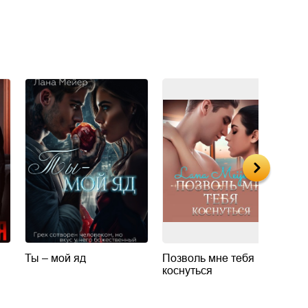
Ты – мой яд
Позволь мне тебя
С
коснуться