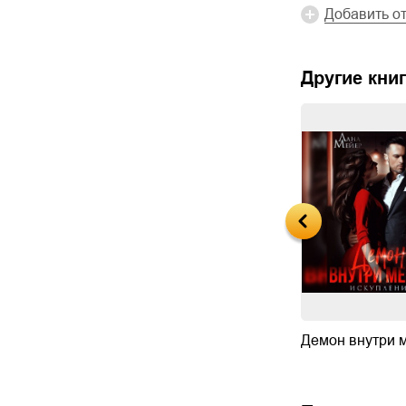
Добавить о
Другие книг
Демон внутри меня
Демон внутри м