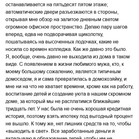
останавливается на пятьдесят пятом этаже;
автоматические двери разъезжаются в стороны,
открывая мне обзор на залитое дневным светом
огромное офисное пространство. Делаю пару шагов
вперед, едва не подворачивая щиколотку,
пошатываясь на высоченных лодочках, какие не
носила со времен колледжа. Как же давно это было.
Я, вообще, очень давно не выходила из дома в таком
виде. С появлением в жизни любимого мужа, кто, к
моему большому сожалению, является типичным
домоседом, я и сама превратилась в домохозяйку, и
мне ни на что не хватает времени, кроме как на работу,
воспитание детей и создание уюта в нашем скромном
доме, за который мы не расплатимся ближайшие
тридцать лет. У нас была не очень хорошая кредитная
история, поэтому взять ипотеку под выгодный процент
не вышло. К тому же, нет лишних средств на то, чтобы
«выходить в свет». Все заработанные деньги я
вкладываю в образование детей, чтобы им не