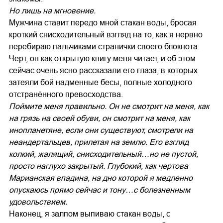
Но лишь на мгновение.
Мужчина ставит передо мной стакан воды, бросая
кроткий снисходительный взгляд на то, как я нервно
перебираю пальчиками странички своего блокнота.
Черт, он как открытую книгу меня читает, и об этом
сейчас очень ясно рассказали его глаза, в которых
затеяли бой надменные бесы, полные холодного
отстранённого превосходства.
Поймите меня правильно. Он не смотрит на меня, как
на грязь на своей обуви, он смотрит на меня, как
инопланетяне, если они существуют, смотрели на
неандертальцев, прилетая на землю. Его взгляд
колкий, жалящий, снисходительный…но не пустой,
просто наглухо закрытый. Глубокий, как чертова
Марианская впадина, на дно которой я медленно
опускаюсь прямо сейчас и тону…с болезненным
удовольствием.
Наконец, я залпом выпиваю стакан воды, с