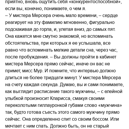
приятно, вновь ощутить себя «конкурентоспособной»,
если вы, конечно, понимаете, о чем я.
– У мистера Мерсера очень мало времени, – сердце
реагирует на эту фамилию мгновенно, фигурально
подскакивая до горла, и, улетая вниз, до самых пят.
Она кажется мне смутно знакомой, но вспоминать
обстоятельства, при которых я ее услышала, все
равно что вспоминать мелкие детали сна, через час,
после пробуждения. – Вы должны пройти в кабинет
мистера Мерсера прямо сейчас, иначе он вас не
примет, мисс Мур. И помните, что интервью должно
длиться не более тридцати минут. У мистера Мерсера
на счету каждая секунда. Думаю, вы и сами понимаете,
как выглядит расписание такого мужчины, – с елейной
улыбкой произносит Кларисса, смакуя своими
переколотыми гиллауронкой губами слово «мужчина»
так, будто готова съесть этого самого мужчину прямо
сейчас. Она определенно спит со своим боссом. Или
мечтает с ним спать. Должно быть, он не старый