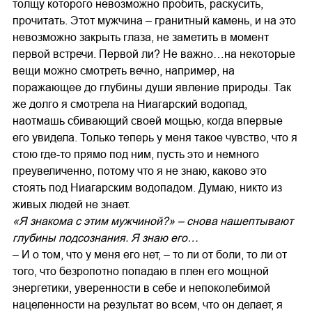
толщу которого невозможно пробить, раскусить,
прочитать. Этот мужчина – гранитный камень, и на это
невозможно закрыть глаза, не заметить в момент
первой встречи. Первой ли? Не важно…на некоторые
вещи можно смотреть вечно, например, на
поражающее до глубины души явление природы. Так
же долго я смотрела на Ниагарский водопад,
наотмашь сбивающий своей мощью, когда впервые
его увидела. Только теперь у меня такое чувство, что я
стою где-то прямо под ним, пусть это и немного
преувеличенно, потому что я не знаю, каково это
стоять под Ниагарским водопадом. Думаю, никто из
живых людей не знает.
«Я знакома с этим мужчиной?» – снова нашептывают
глубины подсознания. Я знаю его…
– И о том, что у меня его нет, – то ли от боли, то ли от
того, что безропотно попадаю в плен его мощной
энергетики, уверенности в себе и непоколебимой
нацеленности на результат во всем, что он делает, я