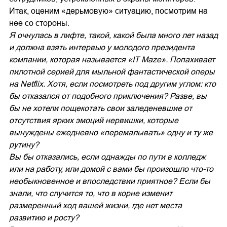
Итак, оценим «дерьмовую» ситуацию, посмотрим на
нее со стороны.
Я очнулась в лифте, такой, какой была много лет назад
и должна взять интервью у молодого президента
компании, которая называется «IT Maze». Попахивает
пилотной серией для мыльной фантастической оперы
на Netflix. Хотя, если посмотреть под другим углом: кто
бы отказался от подобного приключения? Разве, вы
бы не хотели пощекотать свои заледеневшие от
отсутствия ярких эмоций нервишки, которые
вынуждены ежедневно «перемалывать» одну и ту же
рутину?
Вы бы отказались, если однажды по пути в колледж
или на работу, или домой с вами бы произошло что-то
необыкновенное и впоследствии приятное? Если бы
знали, что случится то, что в корне изменит
размеренный ход вашей жизни, где нет места
развитию и росту?