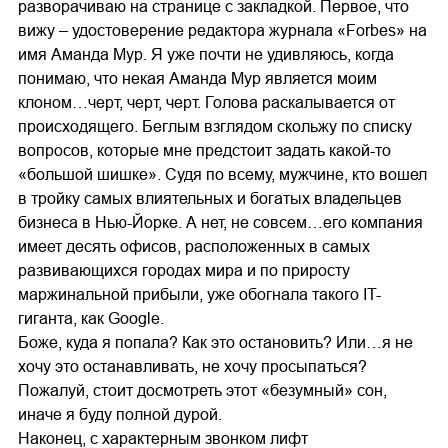
разворачиваю на странице с закладкой. Первое, что
вижу – удостоверение редактора журнала «Forbes» на
имя Аманда Мур. Я уже почти не удивляюсь, когда
понимаю, что некая Аманда Мур является моим
клоном…черт, черт, черт. Голова раскалывается от
происходящего. Беглым взглядом скольжу по списку
вопросов, которые мне предстоит задать какой-то
«большой шишке». Судя по всему, мужчине, кто вошел
в тройку самых влиятельных и богатых владельцев
бизнеса в Нью-Йорке. А нет, не совсем…его компания
имеет десять офисов, расположенных в самых
развивающихся городах мира и по приросту
маржинальной прибыли, уже обогнала такого IT-
гиганта, как Google.
Боже, куда я попала? Как это остановить? Или…я не
хочу это останавливать, не хочу просыпаться?
Пожалуй, стоит досмотреть этот «безумный» сон,
иначе я буду полной дурой.
Наконец, с характерным звонком лифт