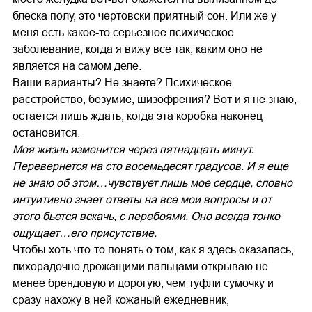
блеска полу, это чертовски приятный сон. Или же у
меня есть какое-то серьезное психическое
заболевание, когда я вижу все так, каким оно не
является на самом деле.
Ваши варианты? Не знаете? Психическое
расстройство, безумие, шизофрения? Вот и я не знаю,
остается лишь ждать, когда эта коробка наконец
остановится.
Моя жизнь изменится через пятнадцать минут.
Перевернется на сто восемьдесят градусов. И я еще
не знаю об этом…чувствует лишь мое сердце, словно
интуитивно знает ответы на все мои вопросы и от
этого бьется вскачь, с перебоями. Оно всегда тонко
ощущает…его присутствие.
Чтобы хоть что-то понять о том, как я здесь оказалась,
лихорадочно дрожащими пальцами открываю не
менее брендовую и дорогую, чем туфли сумочку и
сразу нахожу в ней кожаный ежедневник,