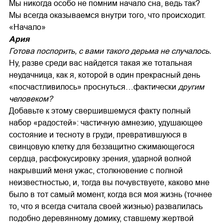
Мы никогда особо не помним начало сна, ведь так?
Мы всегда оказываемся внутри того, что происходит.
«Начало»
Ария
Готова поспорить, с вами такого дерьма не случалось.
Ну, разве среди вас найдется такая же тотальная
неудачница, как я, которой в один прекрасный день
«посчастливилось» проснуться…фактически
другим
человеком?
Добавьте к этому свершившемуся факту полный
набор «радостей»: частичную амнезию, удушающее
состояние и тесноту в груди, превратившуюся в
свинцовую клетку для беззащитно сжимающегося
сердца, расфокусировку зрения, ударной волной
накрывший меня ужас, столкновение с полной
неизвестностью, и, тогда вы почувствуете, каково мне
было в тот самый момент, когда вся моя жизнь (точнее
то, что я всегда считала своей жизнью) развалилась
подобно деревянному домику, ставшему жертвой