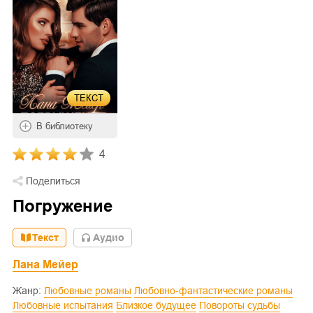
ТЕКСТ
В библиотеку
4
Поделиться
Погружение
Текст
Aудио
Лана Мейер
Жанр:
Любовные романы
Любовно-фантастические романы
Любовные испытания
Близкое будущее
Повороты судьбы