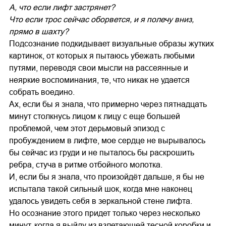
А, что если лифт застрянет?
Что если трос сейчас оборвется, и я полечу вниз,
прямо в шахту?
Подсознание подкидывает визуальные образы жутких
картинок, от которых я пытаюсь убежать любыми
путями, переводя свои мысли на рассеянные и
неяркие воспоминания, те, что никак не удается
собрать воедино.
Ах, если бы я знала, что примерно через пятнадцать
минут столкнусь лицом к лицу с еще большей
проблемой, чем этот дерьмовый эпизод с
пробуждением в лифте, мое сердце не вырывалось
бы сейчас из груди и не пыталось бы раскрошить
ребра, стуча в ритме отбойного молотка.
И, если бы я знала, что произойдёт дальше, я бы не
испытала такой сильный шок, когда мне наконец
удалось увидеть себя в зеркальной стене лифта.
Но осознание этого придет только через несколько
минут, когда я выйду из взлетающей тесной коробки и