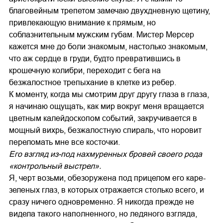
благовейным трепетом замечаю двухдневную щетину,
привлекающую внимание к прямым, но
соблазнительным мужским губам. Мистер Мерсер
кажется мне до боли знакомым, настолько знакомым,
что аж сердце в груди, будто превратившись в
крошечную колибри, переходит с бега на
безжалостное трепыхание в клетке из ребер.
К моменту, когда мы смотрим друг другу глаза в глаза,
я начинаю ощущать, как мир вокруг меня вращается
цветным калейдоскопом событий, закручивается в
мощный вихрь, безжалостную спираль, что норовит
переломать мне все косточки.
Его взгляд из-под нахмуренных бровей своего рода
«контрольный выстрел».
Я, черт возьми, обезоружена под прицелом его каре-
зеленых глаз, в которых отражается столько всего, и
сразу ничего одновременно. Я никогда прежде не
видела такого наполненного, но ледяного взгляда,