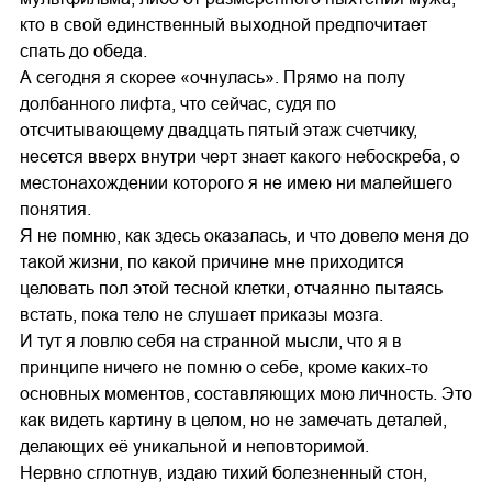
кто в свой единственный выходной предпочитает
спать до обеда.
А сегодня я скорее «очнулась». Прямо на полу
долбанного лифта, что сейчас, судя по
отсчитывающему двадцать пятый этаж счетчику,
несется вверх внутри черт знает какого небоскреба, о
местонахождении которого я не имею ни малейшего
понятия.
Я не помню, как здесь оказалась, и что довело меня до
такой жизни, по какой причине мне приходится
целовать пол этой тесной клетки, отчаянно пытаясь
встать, пока тело не слушает приказы мозга.
И тут я ловлю себя на странной мысли, что я в
принципе ничего не помню о себе, кроме каких-то
основных моментов, составляющих мою личность. Это
как видеть картину в целом, но не замечать деталей,
делающих её уникальной и неповторимой.
Нервно сглотнув, издаю тихий болезненный стон,