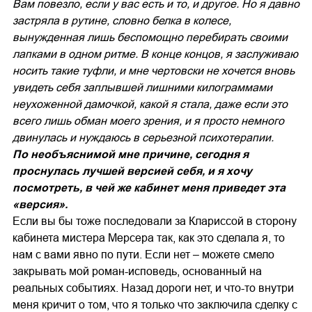
Вам повезло, если у вас есть и то, и другое. Но я давно
застряла в рутине, словно белка в колесе,
вынужденная лишь беспомощно перебирать своими
лапками в одном ритме. В конце концов, я заслуживаю
носить такие туфли, и мне чертовски не хочется вновь
увидеть себя заплывшей лишними килограммами
неухоженной дамочкой, какой я стала, даже если это
всего лишь обман моего зрения, и я просто немного
двинулась и нуждаюсь в серьезной психотерапии.
По необъяснимой мне причине, сегодня я
проснулась лучшей версией себя, и я хочу
посмотреть, в чей же кабинет меня приведет эта
«версия».
Если вы бы тоже последовали за Клариссой в сторону
кабинета мистера Мерсера так, как это сделала я, то
нам с вами явно по пути. Если нет – можете смело
закрывать мой роман-исповедь, основанный на
реальных событиях. Назад дороги нет, и что-то внутри
меня кричит о том, что я только что заключила сделку с