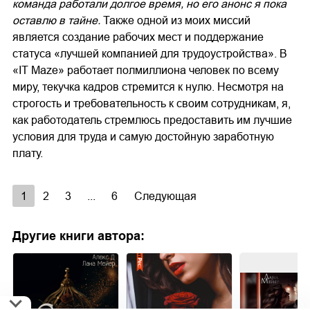
команда работали долгое время, но его анонс я пока
оставлю в тайне.
Также одной из моих миссий
является создание рабочих мест и поддержание
статуса «лучшей компанией для трудоустройства». В
«IT Maze» работает полмиллиона человек по всему
миру, текучка кадров стремится к нулю. Несмотря на
строгость и требовательность к своим сотрудникам, я,
как работодатель стремлюсь предоставить им лучшие
условия для труда и самую достойную заработную
плату.
1
2
3
...
6
Следующая
Другие книги автора: