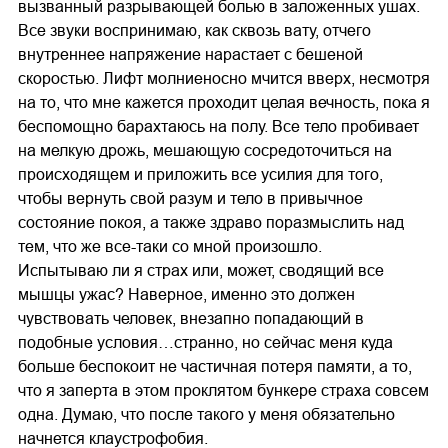
вызванный разрывающей болью в заложенных ушах.
Все звуки воспринимаю, как сквозь вату, отчего
внутреннее напряжение нарастает с бешеной
скоростью. Лифт молниеносно мчится вверх, несмотря
на то, что мне кажется проходит целая вечность, пока я
беспомощно барахтаюсь на полу. Все тело пробивает
на мелкую дрожь, мешающую сосредоточиться на
происходящем и приложить все усилия для того,
чтобы вернуть свой разум и тело в привычное
состояние покоя, а также здраво поразмыслить над
тем, что же все-таки со мной произошло.
Испытываю ли я страх или, может, сводящий все
мышцы ужас? Наверное, именно это должен
чувствовать человек, внезапно попадающий в
подобные условия…странно, но сейчас меня куда
больше беспокоит не частичная потеря памяти, а то,
что я заперта в этом проклятом бункере страха совсем
одна. Думаю, что после такого у меня обязательно
начнется клаустрофобия.