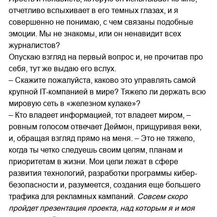
отчетливо вспыхивает в его темных глазах, и я
совершенно не понимаю, с чем связаны подобные
эмоции. Мы не знакомы, или он ненавидит всех
журналистов?
Опускаю взгляд на первый вопрос и, не прочитав про
себя, тут же выдаю его вслух.
– Скажите пожалуйста, каково это управлять самой
крупной IT-компанией в мире? Тяжело ли держать всю
мировую сеть в «железном кулаке»?
– Кто владеет информацией, тот владеет миром, –
ровным голосом отвечает Деймон, прищуривая веки,
и, обращая взгляд прямо на меня. – Это не тяжело,
когда ты четко следуешь своим целям, планам и
приоритетам в жизни. Мои цели лежат в сфере
развития технологий, разработки программы кибер-
безопасности и, разумеется, создания еще большего
трафика для рекламных кампаний.
Совсем скоро
пройдет презентация проекта, над которым я и моя