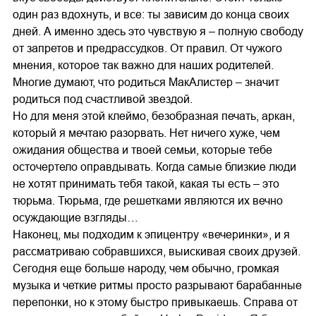
один раз вдохнуть, и все: ты зависим до конца своих
дней. А именно здесь это чувствую я – полную свободу
от запретов и предрассудков. От правил. От чужого
мнения, которое так важно для наших родителей.
Многие думают, что родиться МакАлистер – значит
родиться под счастливой звездой.
Но для меня этой клеймо, безобразная печать, аркан,
который я мечтаю разорвать. Нет ничего хуже, чем
ожидания общества и твоей семьи, которые тебе
осточертело оправдывать. Когда самые близкие люди
не хотят принимать тебя такой, какая ты есть – это
тюрьма. Тюрьма, где решетками являются их вечно
осуждающие взгляды…
Наконец, мы подходим к эпицентру «вечеринки», и я
рассматриваю собравшихся, выискивая своих друзей.
Сегодня еще больше народу, чем обычно, громкая
музыка и четкие ритмы просто разрывают барабанные
перепонки, но к этому быстро привыкаешь. Справа от