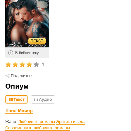
ТЕКСТ
В библиотеку
4
Поделиться
Опиум
Текст
Aудио
Лана Мейер
Жанр:
Любовные романы
Эротика и секс
Современные любовные романы