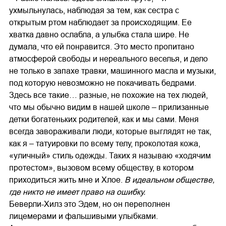
ухмыльнулась, наблюдая за тем, как сестра с
открытым ртом наблюдает за происходящим. Ее
хватка давно ослабла, а улыбка стала шире. Не
думала, что ей понравится. Это место пропитано
атмосферой свободы и нереального веселья, и дело
не только в запахе травки, машинного масла и музыки,
под которую невозможно не покачивать бедрами.
Здесь все такие… разные, не похожие на тех людей,
что мы обычно видим в нашей школе – прилизанные
детки богатеньких родителей, как и мы сами. Меня
всегда завораживали люди, которые выглядят не так,
как я – татуировки по всему телу, проколотая кожа,
«уличный» стиль одежды. Таких я называю «ходячим
протестом», вызовом всему обществу, в котором
приходиться жить мне и Хлое.
В идеальном обществе,
где никто не имеет право на ошибку.
Беверли-Хилз это Эдем, но он переполнен
лицемерами и фальшивыми улыбками.