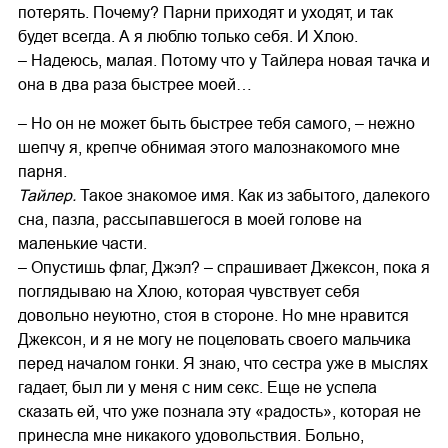
потерять. Почему? Парни приходят и уходят, и так
будет всегда. А я люблю только себя. И Хлою.
– Надеюсь, малая. Потому что у Тайлера новая тачка и
она в два раза быстрее моей…
– Но он не может быть быстрее тебя самого, – нежно
шепчу я, крепче обнимая этого малознакомого мне
парня.
Тайлер.
Такое знакомое имя. Как из забытого, далекого
сна, пазла, рассыпавшегося в моей голове на
маленькие части.
– Опустишь флаг, Джэл? – спрашивает Джексон, пока я
поглядываю на Хлою, которая чувствует себя
довольно неуютно, стоя в стороне. Но мне нравится
Джексон, и я не могу не поцеловать своего мальчика
перед началом гонки. Я знаю, что сестра уже в мыслях
гадает, был ли у меня с ним секс. Еще не успела
сказать ей, что уже познала эту «радость», которая не
принесла мне никакого удовольствия. Больно,