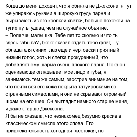
Когда до меня доходит, что я обняла не Джексона, я тут
же упираюсь руками в широкую грудь парня и
вырываюсь из его крепкой хватки, больше похожей на
тугие путы удава, чем на случайное объятие.
– Полегче, малышка. Тебе лет то сколько и что ты
здесь забыла? Джекс сказал отдать тебе флаг, – у
обладателя синих глаз еще и чертовски приятный
низкий голос, хоть и слегка прокуренный, что
добавляет ему шарма очень плохого парня. Пока он
оценивающе оглядывает мое лицо и губы, я
занимаюсь тем же самым, заострив внимание на том,
что почти вся его кожа покрыта татуировками со
странными символами, и они не скрывают огромный
шрам на его шее. Он выглядит намного старше меня,
и даже старше Джексона.
Я бы не сказала, что незнакомец безумно красив в
классическом смысле этого слова. Его
привлекательность холодная, жестокая, но