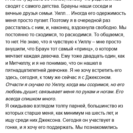
сводят с самого детства. Брауны наши соседи и
вечные друзья семьи. Уилл… Иногда его одержимость
меня просто пугает. Поэтому я в очередной раз
рассталась с ним, и, наконец, вздохнула свободно. Мы
постоянно то сходимся, то расходимся. То общаемся,
то нет. Не знаю, что я чувствую к Уиллу – мне просто
внушили, что Браун тот самый «принц», о котором
мечтает каждая девочка. Ему тоже двадцать один, как
и Митчеллу, и я не понимаю, что он нашел в
пятнадцатилетней девчонке. Я не хочу встретить его
здесь, сегодня, к тому же сейчас я с Джексоном.
Отчасти я скучаю по Уиллу, когда мы ссоримся, но его
любовь душит, связывает меня по рукам и ногам. Его
всегда слишком много.
Я окидываю взглядом толпу парней, большинство из
которых старше меня, как минимум на шесть лет, и
ищу среди них Джексона. Сегодня он участвует в
гонке, и я хочу его поддержать. Мы познакомились