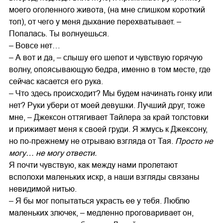
моего оголенного живота, (на мне слишком короткий
топ), от чего у меня дыхание перехватывает. –
Попалась. Ты волнуешься.
– Вовсе нет…
– А вот и да, – слышу его шепот и чувствую горячую
волну, опоясывающую бедра, именно в том месте, где
сейчас касается его рука.
– Что здесь происходит? Мы будем начинать гонку или
нет? Руки убери от моей девушки. Лучший друг, тоже
мне, – Джексон оттягивает Тайлера за край толстовки
и прижимает меня к своей груди. Я жмусь к Джексону,
но по-прежнему не отрываю взгляда от Тая.
Просто не
могу… не могу отвести.
Я почти чувствую, как между нами пролетают
всполохи маленьких искр, а наши взгляды связаны
невидимой нитью.
– Я бы мог попытаться украсть ее у тебя. Люблю
маленьких злючек, – медленно проговаривает он,