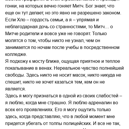
гонки, на которых вечно гоняет Митч. Бог знает, что
еще он тут делает, но это явно не разрешено законом.
Если Хло – гордость семьи, а я – упрямая и
неблагодарная дочь со странностями, то Митч… о
Митче родители и вовсе уже не говорят. Только
молятся о том, чтобы никто не узнал, чем он
занимается по ночам после учебы в посредственном
колледже.
Я подхожу к мосту ближе, ощущая приятное и теплое
покалывание в венах. Нереальное чувство полнейшей
свободы. Здесь никто не носит масок, никто никуда не
спешит, никто не хочет казаться тем, кем он не
является.
Здесь я могу признаться в одной из своих слабостей –
я люблю, когда мне страшно. Я люблю адреналин во
всех его проявлениях. Его я могу ощутить только
здесь, когда представляю, что в любой момент мне
придется убегать от толпы полицейских. И все не так,