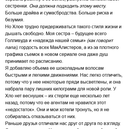
сестренки.
Она должна подходить этому месту.
Больше драйва и сумасбродства. Больше риска и
безумия.
Но Хлое трудно придерживаться такого стиля жизни и
дышать свободно. Моя сестра – будущее всего
Голливуда и «надежда нашей семьи»
(как говорит
папа),
гордость всех МакАлистеров, а из-за плотного
графика съемок в новом сериале она даже душ
принимает по расписанию.
Я добавляю объема ее шоколадным волосам
быстрыми и легкими движениями. Нас легко отличить,
потому что у нее некоторые пряди высветлены, и она
набрала пару лишних килограмм для новой роли. У
Хло нет веснушек – их стерли еще несколько лет
назад, потому что ее агентам не нравился этот
«недостаток». Они и мои хотели тронуть, но я не
собиралась отказываться от них.
Раньше друзья отличали нас друг от друга по взгляду.