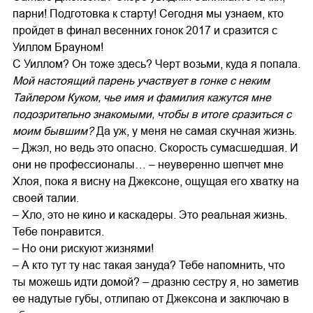
парни! Подготовка к старту! Сегодня мы узнаем, кто
пройдет в финал весенних гонок 2017 и сразится с
Уиллом Брауном!
С Уиллом? Он тоже здесь? Черт возьми, куда я попала.
Мой настоящий парень участвует в гонке с неким
Тайлером Куком, чье имя и фамилия кажутся мне
подозрительно знакомыми, чтобы в итоге сразиться с
моим бывшим?
Да уж, у меня не самая скучная жизнь.
– Джэл, но ведь это опасно. Скорость сумасшедшая. И
они не профессионалы… – неуверенно шепчет мне
Хлоя, пока я висну на Джексоне, ощущая его хватку на
своей талии.
– Хло, это не кино и каскадеры. Это реальная жизнь.
Тебе понравится.
– Но они рискуют жизнями!
– А кто тут ту нас такая зануда? Тебе напомнить, что
ты можешь идти домой? – дразню сестру я, но заметив
ее надутые губы, отлипаю от Джексона и заключаю в