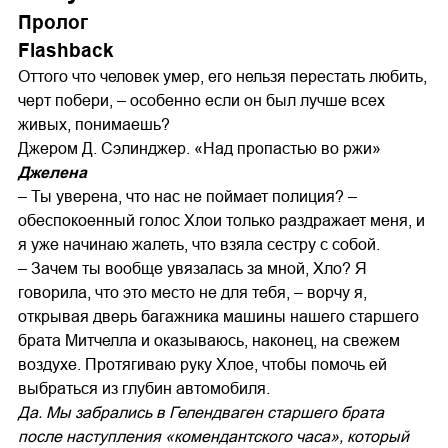
Пролог
Flashback
Оттого что человек умер, его нельзя перестать любить,
черт побери, – особенно если он был лучше всех
живых, понимаешь?
Джером Д. Сэлинджер. «Над пропастью во ржи»
Джелена
– Ты уверена, что нас не поймает полиция? –
обеспокоенный голос Хлои только раздражает меня, и
я уже начинаю жалеть, что взяла сестру с собой.
– Зачем ты вообще увязалась за мной, Хло? Я
говорила, что это место не для тебя, – ворчу я,
открывая дверь багажника машины нашего старшего
брата Митчелла и оказываюсь, наконец, на свежем
воздухе. Протягиваю руку Хлое, чтобы помочь ей
выбраться из глубин автомобиля.
Да. Мы забрались в Гелендваген старшего брата
после наступления «комендантского часа», который