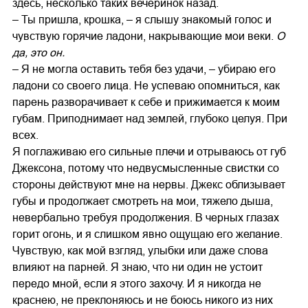
здесь, несколько таких вечеринок назад.
– Ты пришла, крошка, – я слышу знакомый голос и
чувствую горячие ладони, накрывающие мои веки.
О
да, это он.
– Я не могла оставить тебя без удачи, – убираю его
ладони со своего лица. Не успеваю опомниться, как
парень разворачивает к себе и прижимается к моим
губам. Приподнимает над землей, глубоко целуя. При
всех.
Я поглаживаю его сильные плечи и отрываюсь от губ
Джексона, потому что недвусмысленные свистки со
стороны действуют мне на нервы. Джекс облизывает
губы и продолжает смотреть на мои, тяжело дыша,
невербально требуя продолжения. В черных глазах
горит огонь, и я слишком явно ощущаю его желание.
Чувствую, как мой взгляд, улыбки или даже слова
влияют на парней. Я знаю, что ни один не устоит
передо мной, если я этого захочу. И я никогда не
краснею, не преклоняюсь и не боюсь никого из них