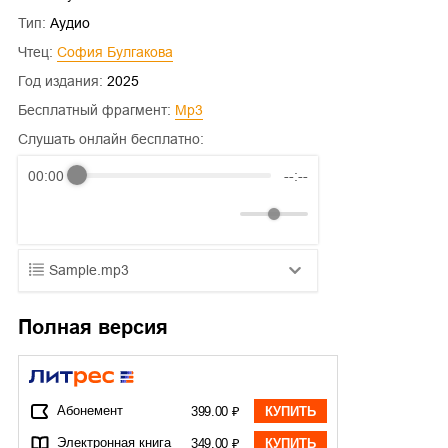
Тип:
Аудио
Чтец:
София Булгакова
Год издания:
2025
Бесплатный фрагмент:
mp3
Слушать онлайн бесплатно:
00:00
--:--
Sample.mp3
01.mp3
25:10
Полная версия
02.mp3
20:50
03.mp3
14:00
Абонемент
399.00 ₽
КУПИТЬ
Электронная книга
349.00 ₽
КУПИТЬ