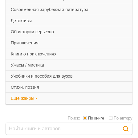
современная зарубежная литература
детективы
об истории серьезно
приключения
книги о приключениях
ужасы / мистика
учебники и пособия для вузов
cтихи, поэзия
Еще
жанры
Поиск:
По книге
По автору