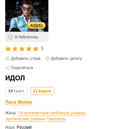
АУДИО
В библиотеку
5
Добавить отзыв
Добавить цитату
Поделиться
ИДОЛ
Текст
Аудио
Лана Мейер
Жанр:
Остросюжетные любовные романы
Эротические романы
Триллеры
Язык:
Русский