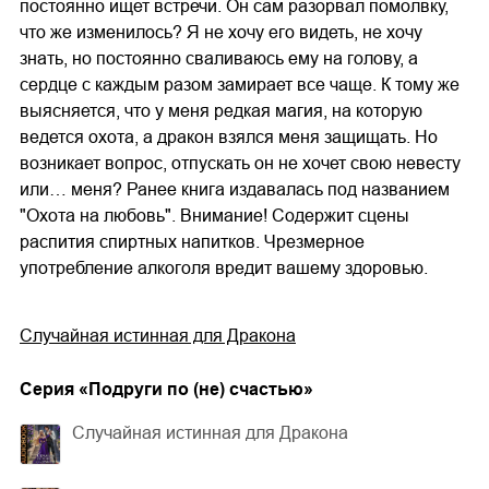
постоянно ищет встречи. Он сам разорвал помолвку,
что же изменилось? Я не хочу его видеть, не хочу
знать, но постоянно сваливаюсь ему на голову, а
сердце с каждым разом замирает все чаще. К тому же
выясняется, что у меня редкая магия, на которую
ведется охота, а дракон взялся меня защищать. Но
возникает вопрос, отпускать он не хочет свою невесту
или… меня? Ранее книга издавалась под названием
"Охота на любовь". Внимание! Содержит сцены
распития спиртных напитков. Чрезмерное
употребление алкоголя вредит вашему здоровью.
Случайная истинная для Дракона
Cерия «
Подруги по (не) счастью
»
Случайная истинная для Дракона