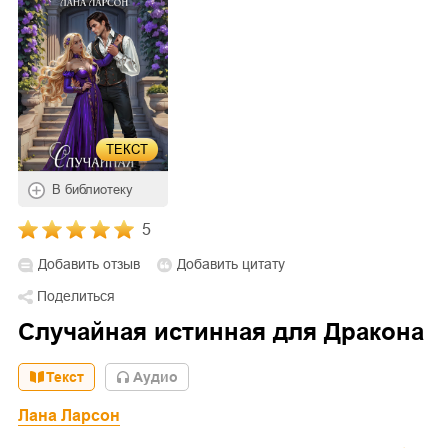
ТЕКСТ
В библиотеку
5
Добавить отзыв
Добавить цитату
Поделиться
Случайная истинная для Дракона
Текст
Aудио
Лана Ларсон