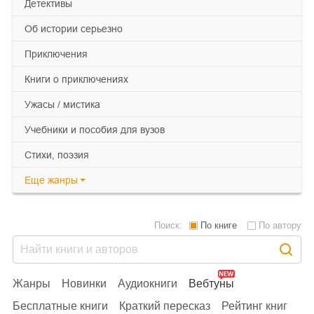
детективы
об истории серьезно
приключения
книги о приключениях
ужасы / мистика
учебники и пособия для вузов
cтихи, поэзия
Еще
жанры
Поиск:
По книге
По автору
Жанры
Новинки
Аудиокниги
Вебтуны
Бесплатные книги
Краткий пересказ
Рейтинг книг