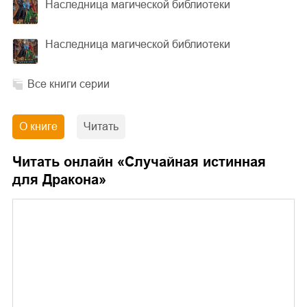
Наследница магической библиотеки
Наследница магической библиотеки
Все книги серии
О книге
Читать
Читать онлайн «
Случайная истинная
для Дракона
»