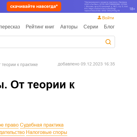
Войти
пересказ
Рейтинг книг
Авторы
Серии
Блог
добавлено
09.12.2023 16:35
 теории к практике
. От теории к
ое право
Судебная практика
одательство
Налоговые споры