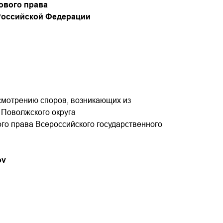
ового права
 Российской Федерации
ссмотрению споров, возникающих из
 Поволжского округа
ого права Всероссийского государственного
ov