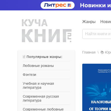
Жанры
Нови
Главная
📚
ю
Популярные жанры:
любовные романы
фэнтези
учебная и научная
литература
современная русская
литература
современные любовные