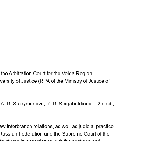
the Arbitration Court for the Volga Region
rsity of Justice (RPA of the Ministry of Justice of
 A. R. Suleymanova, R. R. Shigabetdinov. – 2nt ed.,
law interbranch relations, as well as judicial practice
e Russian Federation and the Supreme Court of the