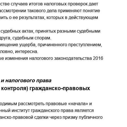
тве случаев итогов налоговых проверок дает
рассмотрении такового дела применяют понятие
ить о ее результатах, которых в действующем
в судебных актах, принятых разными судебными
друга, судебным спорам.
озмещение ущерба, причиненного преступлением,
словно, интересна.
ые изменения налогового законодательства 2016
и налогового права
 контроля) гражданско-правовых
ходимым рассмотреть правовые «начала» и
ный институт гражданского права является
нско-правовой сделки через призму публичного