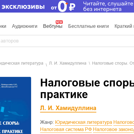
нки
Аудиокниги
Вебтуны
Бесплатные книги
Краткий 
ридическая литература
Л. И. Хамидуллина
Налоговые споры. От
Налоговые споры
практике
Л. И. Хамидуллина
Жанр:
Юридическая литература
Налогов
Налоговая система РФ
Налоговое закон