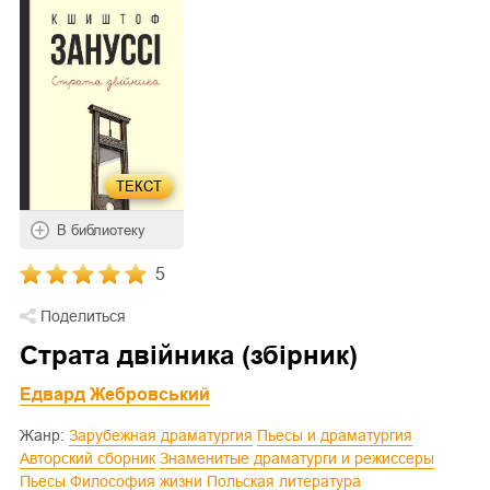
ТЕКСТ
В библиотеку
5
Поделиться
Страта двійника (збірник)
Едвард Жебровський
Жанр:
Зарубежная драматургия
Пьесы и драматургия
Авторский сборник
Знаменитые драматурги и режиссеры
Пьесы
Философия жизни
Польская литература