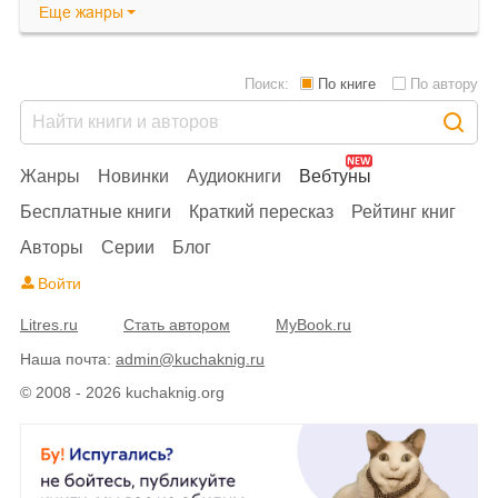
Еще
жанры
Поиск:
По книге
По автору
Жанры
Новинки
Аудиокниги
Вебтуны
Бесплатные книги
Краткий пересказ
Рейтинг книг
Авторы
Серии
Блог
Войти
Litres.ru
Стать автором
MyBook.ru
Наша почта:
admin@kuchaknig.ru
© 2008 - 2026 kuchaknig.org