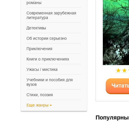
романы
современная зарубежная
литература
детективы
об истории серьезно
приключения
книги о приключениях
ужасы / мистика
учебники и пособия для
вузов
Читат
cтихи, поэзия
Еще
жанры
Популярны