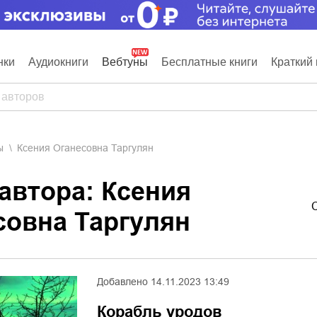
нки
Аудиокниги
Вебтуны
Бесплатные книги
Краткий 
ы
Ксения Оганесовна Таргулян
автора: Ксения
совна Таргулян
Добавлено
14.11.2023 13:49
Корабль уродов