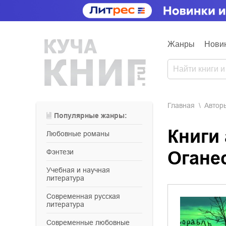
Жанры
Нови
Главная
Aвтор
Популярные жанры:
Книги 
любовные романы
фэнтези
Огане
учебная и научная
литература
современная русская
литература
современные любовные