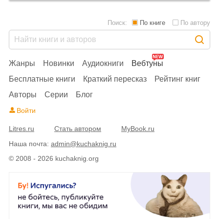
Поиск:
По книге
По автору
Жанры
Новинки
Аудиокниги
Вебтуны
Бесплатные книги
Краткий пересказ
Рейтинг книг
Авторы
Серии
Блог
Войти
Litres.ru
Стать автором
MyBook.ru
Наша почта:
admin@kuchaknig.ru
© 2008 - 2026 kuchaknig.org