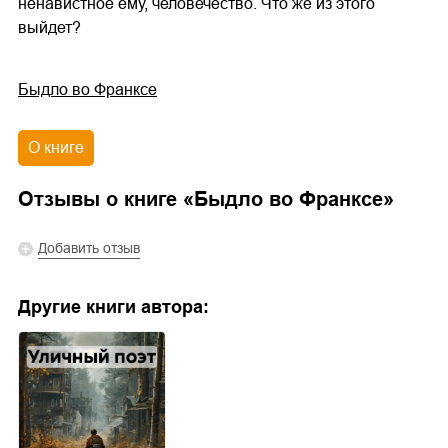
ненавистное ему, человечество. Что же из этого
выйдет?
Быдло во Франксе
О книге
Отзывы о книге «
Быдло во Франксе
»
Добавить отзыв
Другие книги автора: