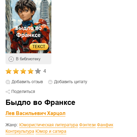
ТЕКСТ
В библиотеку
4
Добавить отзыв
Добавить цитату
Поделиться
Быдло во Франксе
Лев Васильевич Харцол
Жанр:
Юмористическая литература
Фэнтези
Фанфик
Контркультура
Юмор и сатира