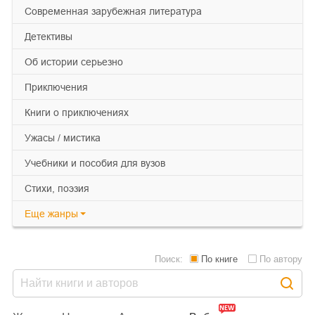
современная зарубежная литература
детективы
об истории серьезно
приключения
книги о приключениях
ужасы / мистика
учебники и пособия для вузов
cтихи, поэзия
Еще
жанры
Поиск:
По книге
По автору