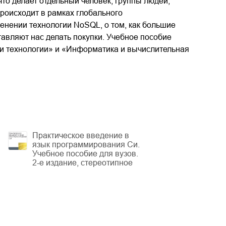
то делает отдельный человек, группы людей,
происходит в рамках глобального
енении технологии NoSQL, о том, как большие
тавляют нас делать покупки. Учебное пособие
и технологии» и «Информатика и вычислительная
Практическое введение в
язык программирования Си.
Учебное пособие для вузов.
2-е издание, стереотипное