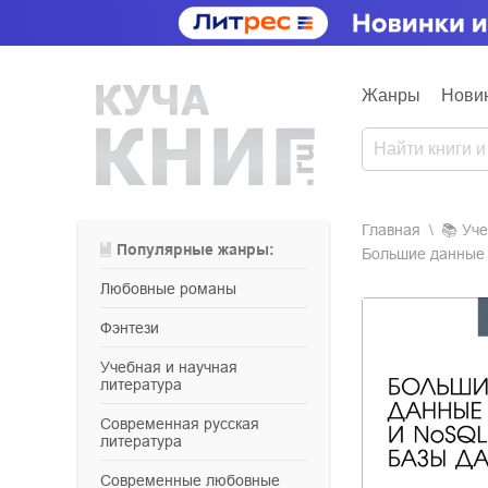
Жанры
Нови
Главная
📚
уч
Популярные жанры:
Большие данные 
любовные романы
фэнтези
учебная и научная
литература
современная русская
литература
современные любовные