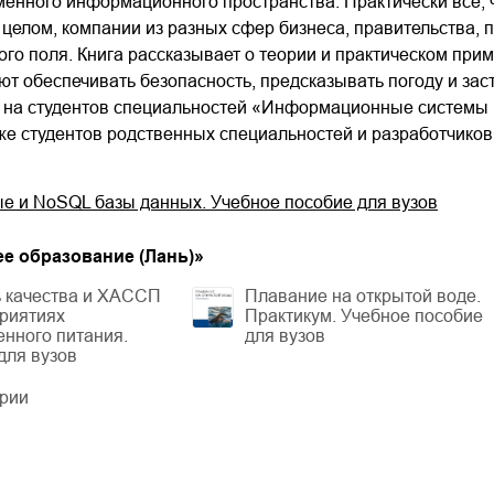
енного информационного пространства. Практически все, ч
 целом, компании из разных сфер бизнеса, правительства, 
о поля. Книга рассказывает о теории и практическом прим
т обеспечивать безопасность, предсказывать погоду и зас
 на студентов специальностей «Информационные системы 
кже студентов родственных специальностей и разработчиков
е и NoSQL базы данных. Учебное пособие для вузов
е образование (Лань)
»
ь качества и ХАССП
Плавание на открытой воде.
риятиях
Практикум. Учебное пособие
нного питания.
для вузов
для вузов
ерии