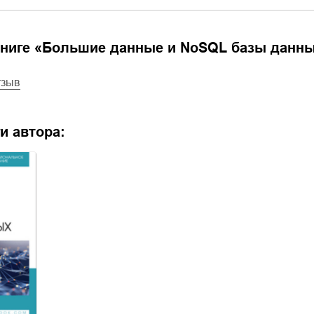
ниге «
Большие данные и NoSQL базы данных
тзыв
и автора: