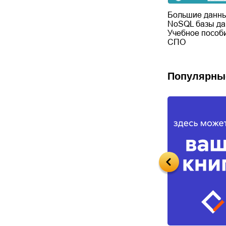
Большие данны
NoSQL базы да
Учебное пособ
СПО
Популярны