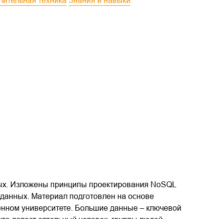
лительная техника
Знания и навыки
ных. Изложены принципы проектирования NoSQL
 данных. Материал подготовлен на основе
венном университете. Большие данные – ключевой