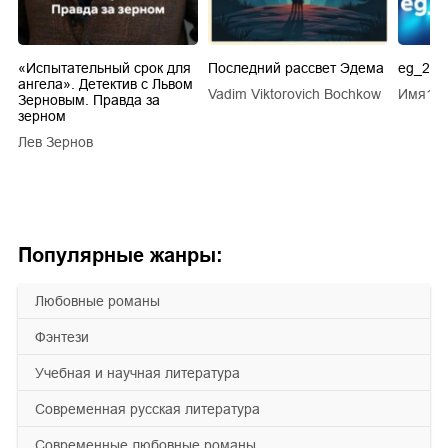
.
«Испытательный срок для
Последний рассвет Эдема
eg_20s
ангела». Детектив с Львом
Vadim Viktorovich Bochkow
Имя1 
ТУ
Зерновым. Правда за
зерном
Лев Зернов
Популярные жанры:
любовные романы
фэнтези
учебная и научная литература
современная русская литература
современные любовные романы