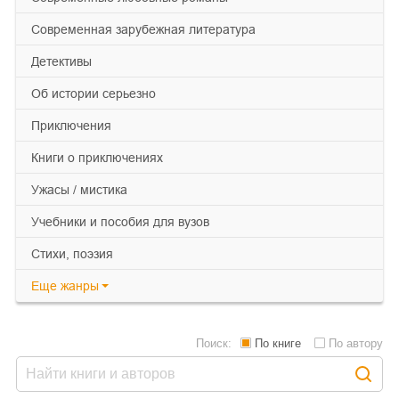
современная зарубежная литература
детективы
об истории серьезно
приключения
книги о приключениях
ужасы / мистика
учебники и пособия для вузов
cтихи, поэзия
Еще
жанры
Поиск:
По книге
По автору