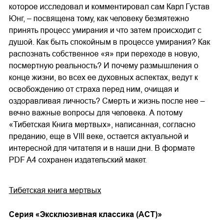
которое исследовал и комментировал сам Карл Густав
Юнг, – посвящена тому, как человеку безмятежно
принять процесс умирания и что затем происходит с
душой. Как быть спокойным в процессе умирания? Как
распознать собственное «я» при переходе в новую,
посмертную реальность? И почему размышления о
конце жизни, во всех ее духовных аспектах, ведут к
освобождению от страха перед ним, очищая и
оздоравливая личность? Смерть и жизнь после нее –
вечно важные вопросы для человека. А потому
«Тибетская Книга мертвых», написанная, согласно
преданию, еще в VIII веке, остается актуальной и
интересной для читателя и в наши дни. В формате
PDF A4 сохранен издательский макет.
Тибетская книга мертвых
Cерия «
Эксклюзивная классика (АСТ)
»