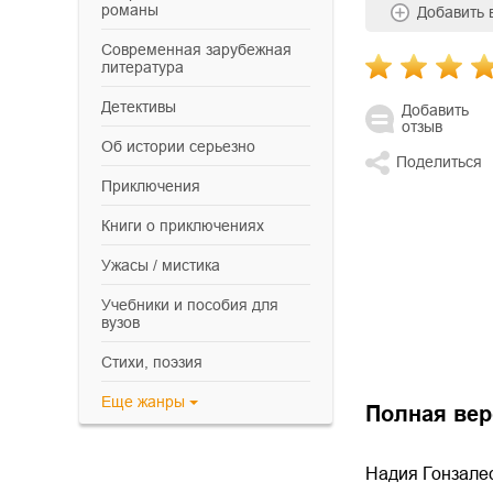
романы
Добавить
современная зарубежная
литература
детективы
Добавить
отзыв
об истории серьезно
Поделиться
приключения
книги о приключениях
ужасы / мистика
учебники и пособия для
вузов
cтихи, поэзия
Еще
жанры
Полная вер
Надия Гонзалес