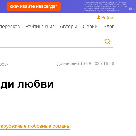
Войти
пересказ
Рейтинг книг
Авторы
Серии
Блог
добавлено
10.09.2025 18:26
юбви
ади любви
Зарубежные любовные романы