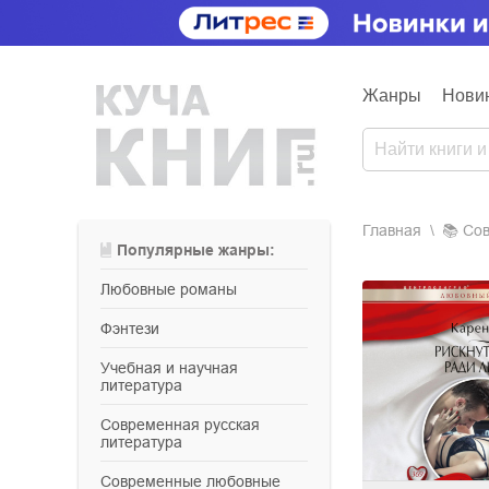
Жанры
Нови
Главная
📚
с
Популярные жанры:
любовные романы
фэнтези
учебная и научная
литература
современная русская
литература
современные любовные