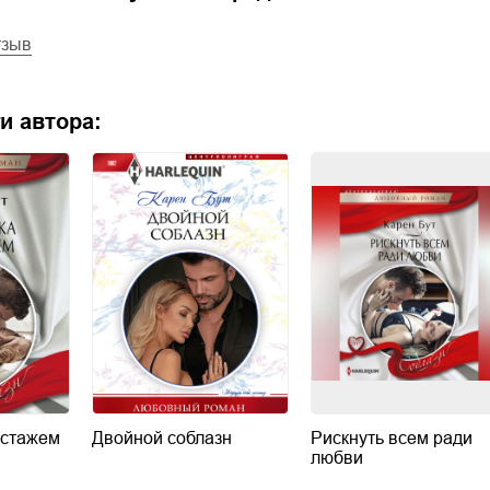
тзыв
и автора:
 стажем
Двойной соблазн
Рискнуть всем ради
любви