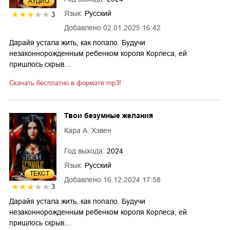
AУДИО
Язык:
Русский
3
Добавлено
02.01.2025 16:42
Дарайя устала жить, как попало. Будучи
незаконнорожденным ребенком короля Корлеса, ей
пришлось скрыв…
Скачать бесплатно в формате mp3!
Твои безумные желания
Кара А. Хэвен
Год выхода:
2024
Язык:
Русский
ТЕКСТ
Добавлено
16.12.2024 17:58
3
Дарайя устала жить, как попало. Будучи
незаконнорожденным ребенком короля Корлеса, ей
пришлось скрыв…