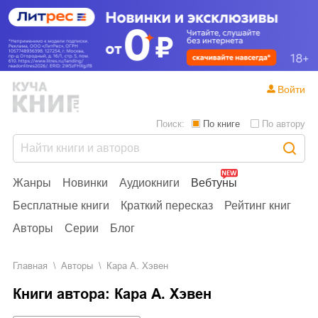
Войти
Поиск:
По книге
По автору
Жанры
Новинки
Аудиокниги
Вебтуны
Бесплатные книги
Краткий пересказ
Рейтинг книг
Авторы
Серии
Блог
Главная
Aвторы
Кара А. Хэвен
Книги автора: Кара А. Хэвен