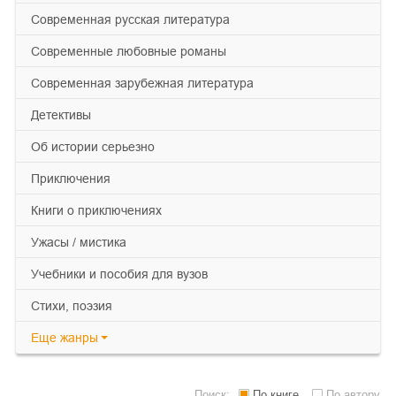
современная русская литература
современные любовные романы
современная зарубежная литература
детективы
об истории серьезно
приключения
книги о приключениях
ужасы / мистика
учебники и пособия для вузов
cтихи, поэзия
Еще
жанры
Поиск:
По книге
По автору