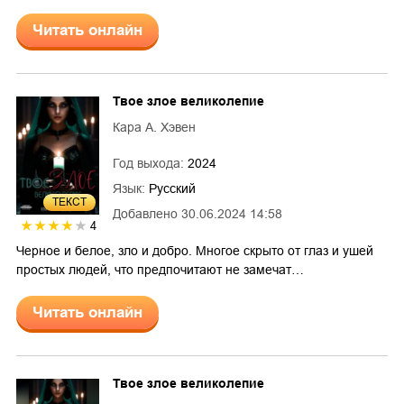
Читать онлайн
Твое злое великолепие
Кара А. Хэвен
Год выхода:
2024
Язык:
Русский
ТЕКСТ
Добавлено
30.06.2024 14:58
4
Черное и белое, зло и добро. Многое скрыто от глаз и ушей
простых людей, что предпочитают не замечат…
Читать онлайн
Твое злое великолепие