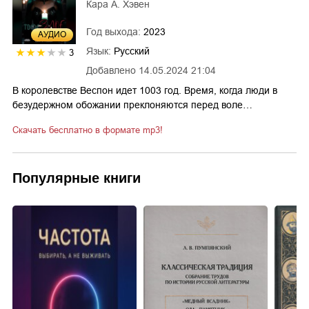
Кара А. Хэвен
Год выхода:
2023
AУДИО
Язык:
Русский
3
Добавлено
14.05.2024 21:04
В королевстве Веспон идет 1003 год. Время, когда люди в
безудержном обожании преклоняются перед воле…
Скачать бесплатно в формате mp3!
Популярные книги