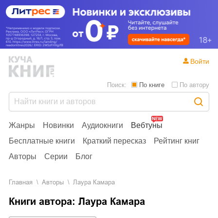
Войти
Поиск:
По книге
По автору
Жанры
Новинки
Аудиокниги
Вебтуны
Бесплатные книги
Краткий пересказ
Рейтинг книг
Авторы
Серии
Блог
Главная
Aвторы
Лаура Камара
Книги автора: Лаура Камара