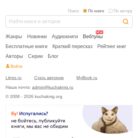
Поиск:
По книге
По автору
Жанры
Новинки
Аудиокниги
Вебтуны
Бесплатные книги
Краткий пересказ
Рейтинг книг
Авторы
Серии
Блог
Войти
Litres.ru
Стать автором
MyBook.ru
Наша почта:
admin@kuchaknig.ru
© 2008 - 2026 kuchaknig.org