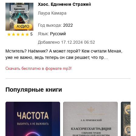
Хаос. Единение Стражей
Лаура Камара
Год выхода:
2022
AУДИО
Язык:
Русский
5
Добавлено
17.12.2024 06:52
Мститель? Наёмник? А может герой? Кем считали Меная,
уже не важно, ведь теперь он сам решает, что пр…
Скачать бесплатно в формате mp3!
Популярные книги