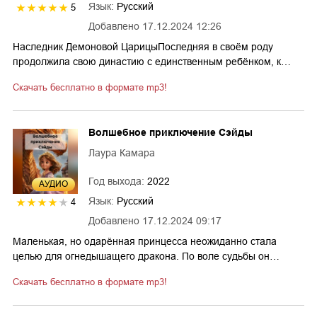
Язык:
Русский
5
Добавлено
17.12.2024 12:26
Наследник Демоновой ЦарицыПоследняя в своём роду
продолжила свою династию с единственным ребёнком, к…
Скачать бесплатно в формате mp3!
Волшебное приключение Сэйды
Лаура Камара
Год выхода:
2022
AУДИО
Язык:
Русский
4
Добавлено
17.12.2024 09:17
Маленькая, но одарённая принцесса неожиданно стала
целью для огнедышащего дракона. По воле судьбы он…
Скачать бесплатно в формате mp3!