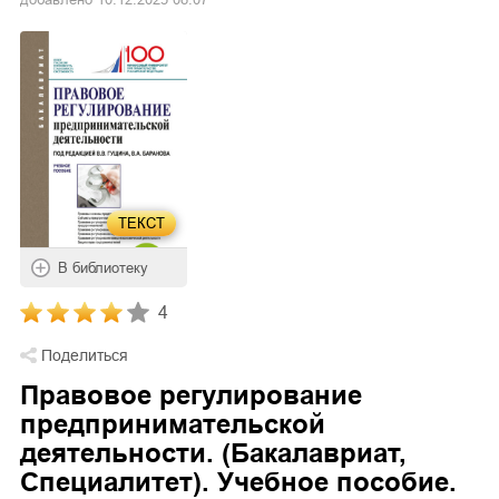
ТЕКСТ
В библиотеку
4
Поделиться
Правовое регулирование
предпринимательской
деятельности. (Бакалавриат,
Специалитет). Учебное пособие.