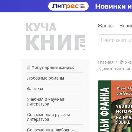
Жанры
Нови
Главная
📚
уч
Популярные жанры:
Удивительные ист
любовные романы
фэнтези
учебная и научная
литература
современная русская
литература
современные любовные