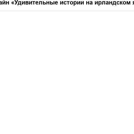
айн «
Удивительные истории на ирландском язы