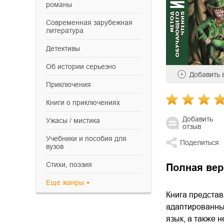
романы
современная зарубежная
литература
детективы
об истории серьезно
Добавить
приключения
книги о приключениях
Добавить
ужасы / мистика
отзыв
учебники и пособия для
Поделиться
вузов
cтихи, поэзия
Полная вер
Еще
жанры
Книга представ
адаптированных
язык, а также 