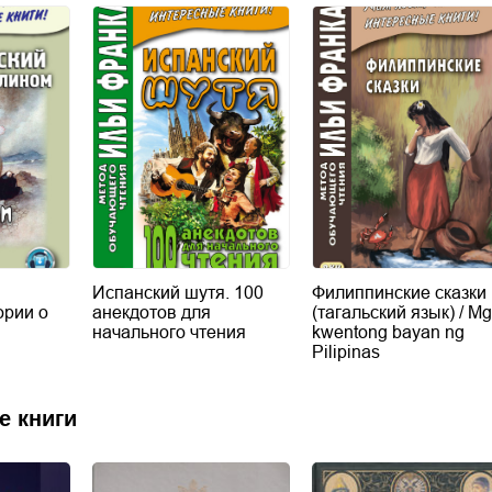
Испанский шутя. 100
Филиппинские сказки
ории о
анекдотов для
(тагальский язык) / M
начального чтения
kwentong bayan ng
Pilipinas
е книги