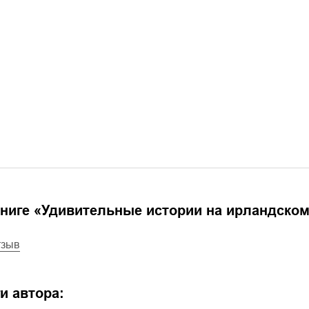
ниге «
Удивительные истории на ирландском яз
тзыв
и автора: