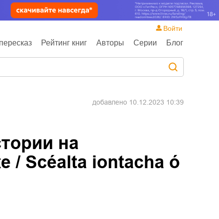
Войти
пересказ
Рейтинг книг
Авторы
Серии
Блог
добавлено
10.12.2023 10:39
тории на
/ Scéalta iontacha ó