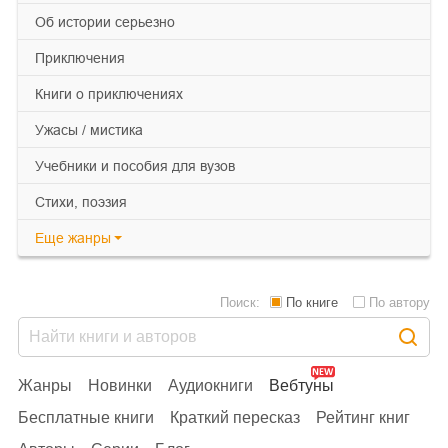
об истории серьезно
приключения
книги о приключениях
ужасы / мистика
учебники и пособия для вузов
cтихи, поэзия
Еще
жанры
Поиск:
По книге
По автору
Жанры
Новинки
Аудиокниги
Вебтуны
Бесплатные книги
Краткий пересказ
Рейтинг книг