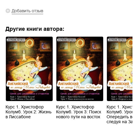
Добавить отзыв
Другие книги автора:
Курс 1. Христофор
Курс 1. Христофор
Курс 1. Христ
Колумб. Урок 2: Жизнь
Колумб. Урок 3: Поиск
Колумб. Урок 4
в Лиссабоне
нового пути на восток
Опередить всех
следуя на Зап