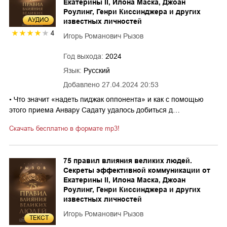
Екатерины II, Илона Маска, Джоан
Роулинг, Генри Киссинджера и других
AУДИО
известных личностей
4
Игорь Романович Рызов
Год выхода:
2024
Язык:
Русский
Добавлено
27.04.2024 20:53
• Что значит «надеть пиджак оппонента» и как с помощью
этого приема Анвару Садату удалось добиться д…
Скачать бесплатно в формате mp3!
75 правил влияния великих людей.
Секреты эффективной коммуникации от
Екатерины II, Илона Маска, Джоан
Роулинг, Генри Киссинджера и других
известных личностей
Игорь Романович Рызов
ТЕКСТ