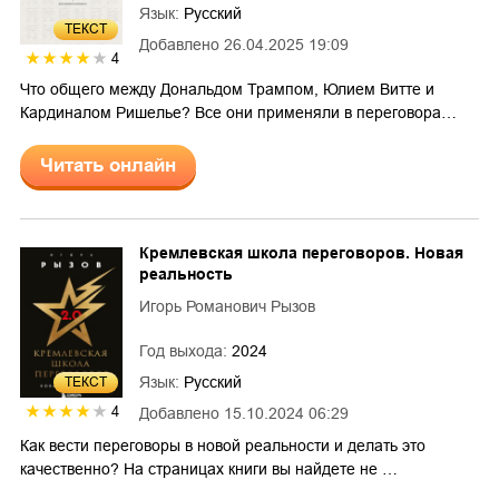
Язык:
Русский
ТЕКСТ
Добавлено
26.04.2025 19:09
4
Что общего между Дональдом Трампом, Юлием Витте и
Кардиналом Ришелье? Все они применяли в переговора…
Читать онлайн
Кремлевская школа переговоров. Новая
реальность
Игорь Романович Рызов
Год выхода:
2024
Язык:
Русский
ТЕКСТ
4
Добавлено
15.10.2024 06:29
Как вести переговоры в новой реальности и делать это
качественно? На страницах книги вы найдете не …