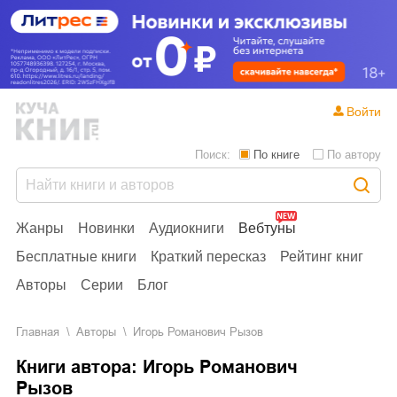
Войти
Поиск:
По книге
По автору
Жанры
Новинки
Аудиокниги
Вебтуны
Бесплатные книги
Краткий пересказ
Рейтинг книг
Авторы
Серии
Блог
Главная
Aвторы
Игорь Романович Рызов
Книги автора: Игорь Романович
Рызов