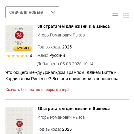
Сортировка
сначала новые
36 стратагем для жизни и бизнеса
Игорь Романович Рызов
Год выхода:
2025
AУДИО
Язык:
Русский
4
Добавлено
06.05.2025 10:14
Что общего между Дональдом Трампом, Юлием Витте и
Кардиналом Ришелье? Все они применяли в переговора…
Скачать бесплатно в формате mp3!
36 стратагем для жизни и бизнеса
Игорь Романович Рызов
Год выхода:
2025