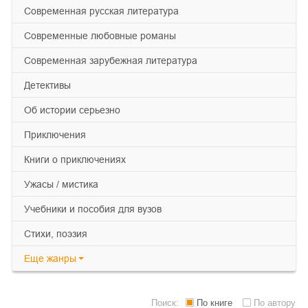
современная русская литература
современные любовные романы
современная зарубежная литература
детективы
об истории серьезно
приключения
книги о приключениях
ужасы / мистика
учебники и пособия для вузов
cтихи, поэзия
Еще
жанры
Поиск:
По книге
По автору