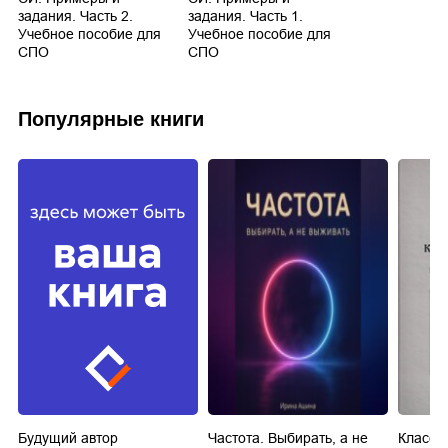
задания. Часть 2.
задания. Часть 1.
Учебное пособие для
Учебное пособие для
СПО
СПО
Популярные книги
Будущий автор
Частота. Выбирать, а не
Класси