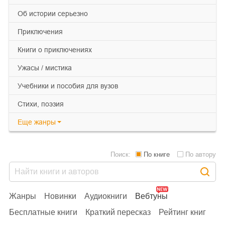
об истории серьезно
приключения
книги о приключениях
ужасы / мистика
учебники и пособия для вузов
cтихи, поэзия
Еще
жанры
Поиск:
По книге
По автору
Жанры
Новинки
Аудиокниги
Вебтуны
Бесплатные книги
Краткий пересказ
Рейтинг книг