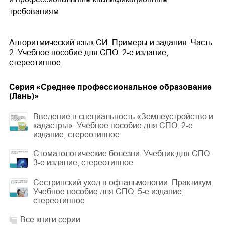
требованиям.
Алгоритмический язык СИ. Примеры и задания. Часть
2. Учебное пособие для СПО. 2-е издание,
стереотипное
Cерия «
Среднее профессиональное образование
(Лань)
»
Введение в специальность «Землеустройство и
кадастры». Учебное пособие для СПО. 2-е
издание, стереотипное
Стоматологические болезни. Учебник для СПО.
3-е издание, стереотипное
Сестринский уход в офтальмологии. Практикум.
Учебное пособие для СПО. 5-е издание,
стереотипное
Все книги серии