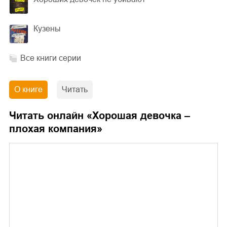
Кузены
Все книги серии
О книге
Читать
Читать онлайн «
Хорошая девочка –
плохая компания
»