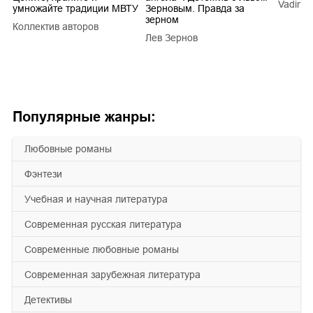
Vadim V
умножайте традиции МВТУ
Зерновым. Правда за
зерном
Коллектив авторов
a
Лев Зернов
Популярные жанры:
любовные романы
фэнтези
учебная и научная литература
современная русская литература
современные любовные романы
современная зарубежная литература
детективы