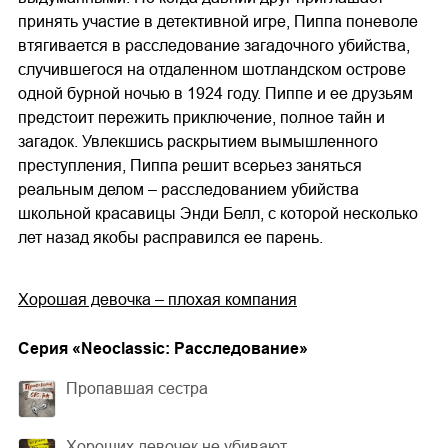
принять участие в детективной игре, Пиппа поневоле
втягивается в расследование загадочного убийства,
случившегося на отдаленном шотландском острове
одной бурной ночью в 1924 году. Пиппе и ее друзьям
предстоит пережить приключение, полное тайн и
загадок. Увлекшись раскрытием вымышленного
преступления, Пиппа решит всерьез заняться
реальным делом – расследованием убийства
школьной красавицы Энди Белл, с которой несколько
лет назад якобы расправился ее парень.
Хорошая девочка – плохая компания
Cерия «
Neoclassic: Расследование
»
Пропавшая сестра
Хороших девочек не убивают