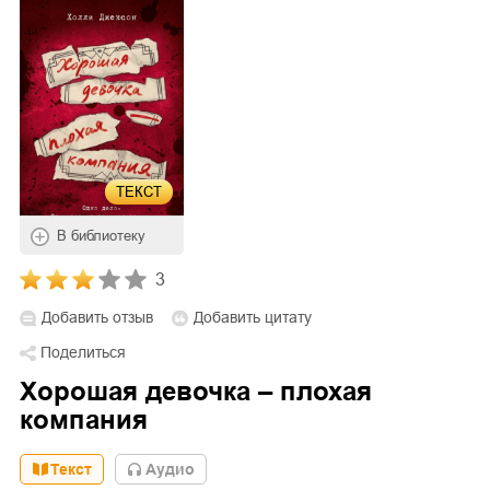
ТЕКСТ
В библиотеку
3
Добавить отзыв
Добавить цитату
Поделиться
Хорошая девочка – плохая
компания
Текст
Aудио