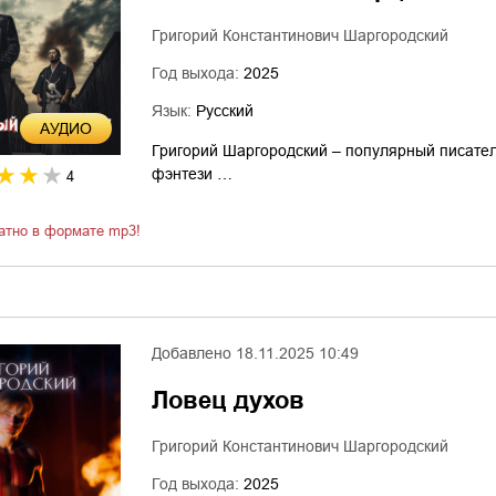
Григорий Константинович Шаргородский
Год выхода:
2025
Язык:
Русский
AУДИО
Григорий Шаргородский – популярный писател
фэнтези …
4
атно в формате mp3!
Добавлено
18.11.2025 10:49
Ловец духов
Григорий Константинович Шаргородский
Год выхода:
2025