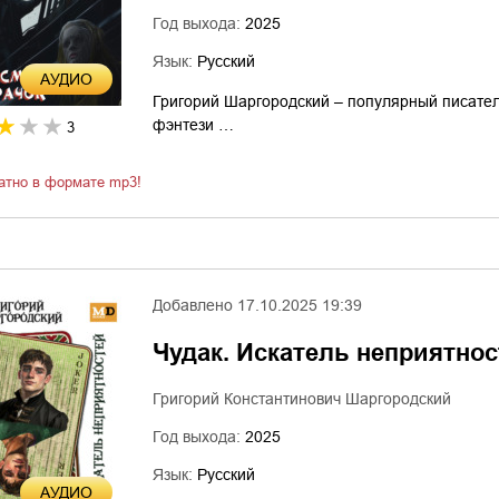
Год выхода:
2025
Язык:
Русский
AУДИО
Григорий Шаргородский – популярный писател
фэнтези …
3
атно в формате mp3!
Добавлено
17.10.2025 19:39
Чудак. Искатель неприятно
Григорий Константинович Шаргородский
Год выхода:
2025
Язык:
Русский
AУДИО