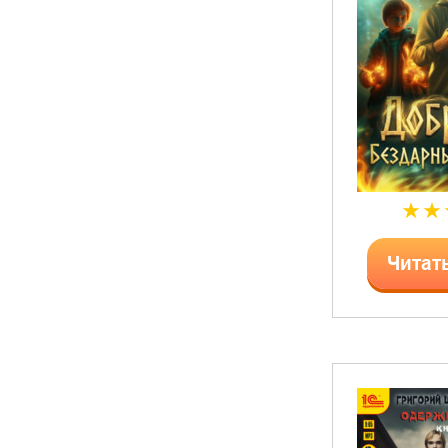
Читат