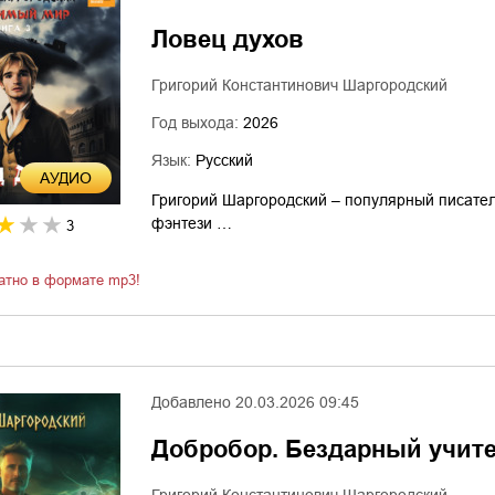
Ловец духов
Григорий Константинович Шаргородский
Год выхода:
2026
Язык:
Русский
AУДИО
Григорий Шаргородский – популярный писател
фэнтези …
3
атно в формате mp3!
Добавлено
20.03.2026 09:45
Добробор. Бездарный учит