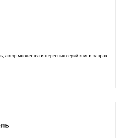
ь, автор множества интересных серий книг в жанрах
ель