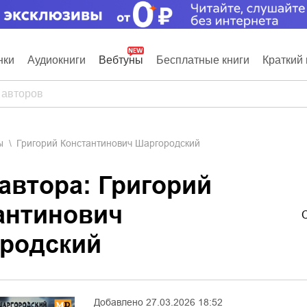
нки
Аудиокниги
Вебтуны
Бесплатные книги
Краткий 
ы
Григорий Константинович Шаргородский
автора: Григорий
антинович
родский
Добавлено
27.03.2026 18:52