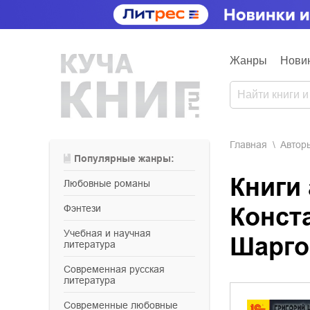
Жанры
Нови
Главная
Aвтор
Популярные жанры:
Книги 
любовные романы
фэнтези
Конст
учебная и научная
Шарго
литература
современная русская
литература
современные любовные