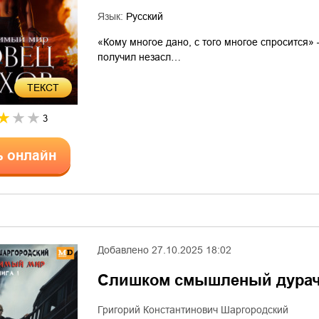
Язык:
Русский
«Кому многое дано, с того многое спросится»
получил незасл…
ТЕКСТ
3
ь онлайн
Добавлено
27.10.2025 18:02
Слишком смышленый дурач
Григорий Константинович Шаргородский