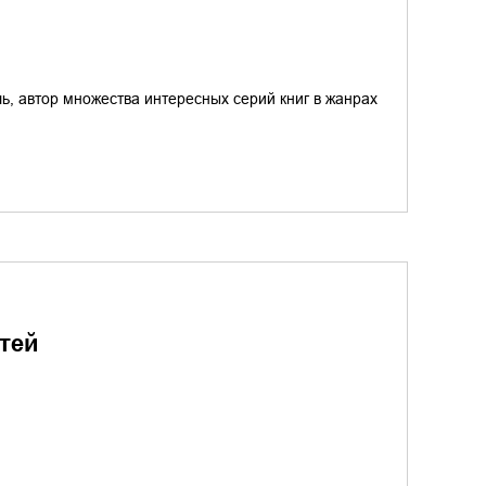
ь, автор множества интересных серий книг в жанрах
стей