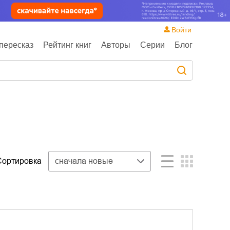
Войти
пересказ
Рейтинг книг
Авторы
Серии
Блог
Сортировка
сначала новые