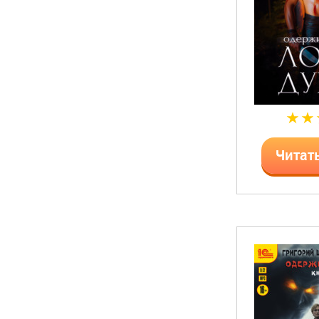
Читат