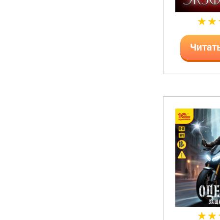
Читат