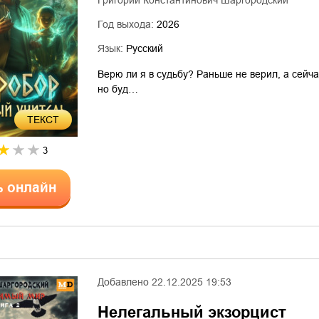
Григорий Константинович Шаргородский
Год выхода:
2026
Язык:
Русский
Верю ли я в судьбу? Раньше не верил, а сейч
но буд…
ТЕКСТ
3
ь онлайн
Добавлено
22.12.2025 19:53
Нелегальный экзорцист