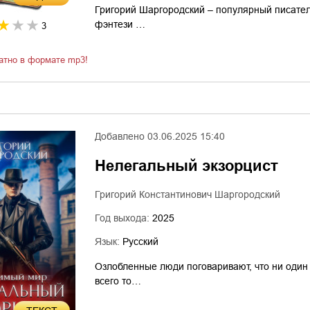
Григорий Шаргородский – популярный писател
фэнтези …
3
атно в формате mp3!
Добавлено
03.06.2025 15:40
Нелегальный экзорцист
Григорий Константинович Шаргородский
Год выхода:
2025
Язык:
Русский
Озлобленные люди поговаривают, что ни один 
всего то…