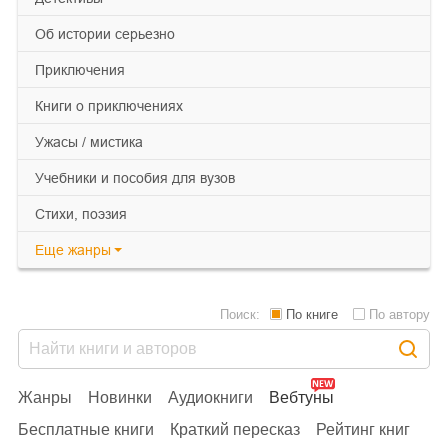
об истории серьезно
приключения
книги о приключениях
ужасы / мистика
учебники и пособия для вузов
cтихи, поэзия
Еще
жанры
Поиск:
По книге
По автору
Жанры
Новинки
Аудиокниги
Вебтуны
Бесплатные книги
Краткий пересказ
Рейтинг книг