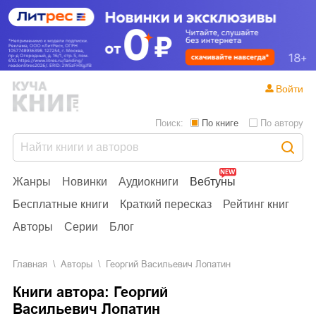
Войти
Поиск:
По книге
По автору
Жанры
Новинки
Аудиокниги
Вебтуны
Бесплатные книги
Краткий пересказ
Рейтинг книг
Авторы
Серии
Блог
Главная
Aвторы
Георгий Васильевич Лопатин
Книги автора: Георгий
Васильевич Лопатин