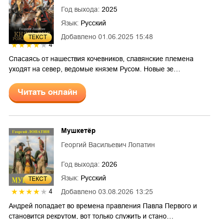
Год выхода:
2025
Язык:
Русский
Добавлено
01.06.2025 15:48
ТЕКСТ
4
Спасаясь от нашествия кочевников, славянские племена
уходят на север, ведомые князем Русом. Новые зе…
Читать онлайн
Мушкетёр
Георгий Васильевич Лопатин
Год выхода:
2026
Язык:
Русский
ТЕКСТ
Добавлено
03.08.2026 13:25
4
Андрей попадает во времена правления Павла Первого и
становится рекрутом, вот только служить и стано…