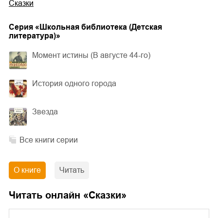
Сказки
Cерия «
Школьная библиотека (Детская
литература)
»
Момент истины (В августе 44-го)
История одного города
Звезда
Все книги серии
О книге
Читать
Читать онлайн «
Сказки
»