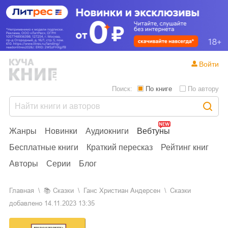
Войти
Поиск:
По книге
По автору
Жанры
Новинки
Аудиокниги
Вебтуны
Бесплатные книги
Краткий пересказ
Рейтинг книг
Авторы
Серии
Блог
Главная
📚
сказки
Ганс Христиан Андерсен
Сказки
добавлено
14.11.2023 13:35