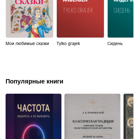
Мои любимые сказки
Tylko grajek
Сидень
d
Популярные книги