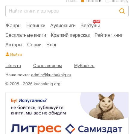
Поиск:
По книге
По автору
Жанры
Новинки
Аудиокниги
Вебтуны
Бесплатные книги
Краткий пересказ
Рейтинг книг
Авторы
Серии
Блог
Войти
Litres.ru
Стать автором
MyBook.ru
Наша почта:
admin@kuchaknig.ru
© 2008 - 2026 kuchaknig.org