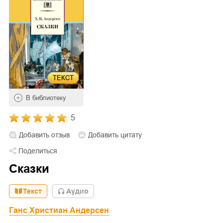
ТЕКСТ
В библиотеку
5
Добавить отзыв
Добавить цитату
Поделиться
Сказки
Текст
Aудио
Ганс Христиан Андерсен