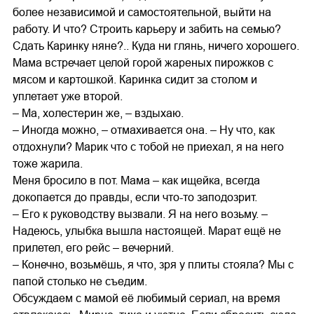
более независимой и самостоятельной, выйти на
работу. И что? Строить карьеру и забить на семью?
Сдать Каринку няне?.. Куда ни глянь, ничего хорошего.
Мама встречает целой горой жареных пирожков с
мясом и картошкой. Каринка сидит за столом и
уплетает уже второй.
– Ма, холестерин же, – вздыхаю.
– Иногда можно, – отмахивается она. – Ну что, как
отдохнули? Марик что с тобой не приехал, я на него
тоже жарила.
Меня бросило в пот. Мама – как ищейка, всегда
докопается до правды, если что-то заподозрит.
– Его к руководству вызвали. Я на него возьму. –
Надеюсь, улыбка вышла настоящей. Марат ещё не
прилетел, его рейс – вечерний.
– Конечно, возьмёшь, я что, зря у плиты стояла? Мы с
папой столько не съедим.
Обсуждаем с мамой её любимый сериал, на время