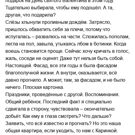
подарок на День святого Валентина в этом году.
Тщательно выбирала, чтобы ему подошёл. А та,
другая, что подарила?
Слёзы хлынули проливным дождём. Затрясло,
пришлось обхватить себя за плечи, потому что
испугалась – развалюсь на части. Сложилась пополам,
легла на пол, завыла, утыкаясь лбом в ботинки. Когда
воешь становится проще. Сейчас хочу кричать в голос,
жаль, соседи не оценят. Даже тут нельзя быть собой.
Настоящей. Фасад, все эти годы я была фасадом
благополучной жизни. А внутри, оказывается, всё
давно прогнило. А может, там, за фасадом, и не было
ничего. Плоская картонка.
Праздники, проведённые с другой. Воспоминания.
Общий ребёнок. Последний факт я специально
сдвигала в сторону, чувствовала – окончательно
добьёт. Как ему в глаза смотреть? Что дальше?
Заявить, что всё известно и прогнать? Но это наша
общая квартира, если уходить, то нам с Каринкой.