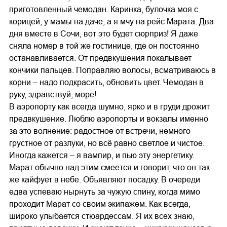
приготовленный чемодан. Каринка, булочка моя с
корицей, у мамы на даче, а я мчу на рейс Марата. Два
дня вместе в Сочи, вот это будет сюрприз! Я даже
сняла номер в той же гостинице, где он постоянно
останавливается. От предвкушения покалывает
кончики пальцев. Поправляю волосы, всматриваюсь в
корни – надо подкрасить, обновить цвет. Чемодан в
руку, здравствуй, море!
В аэропорту как всегда шумно, ярко и в груди дрожит
предвкушение. Люблю аэропорты и вокзалы именно
за это волнение: радостное от встречи, немного
грустное от разлуки, но всё равно светлое и чистое.
Иногда кажется – я вампир, и пью эту энергетику.
Марат обычно над этим смеётся и говорит, что он так
же кайфует в небе. Объявляют посадку. В очереди
едва успеваю нырнуть за чужую спину, когда мимо
проходит Марат со своим экипажем. Как всегда,
широко улыбается стюардессам. Я их всех знаю,