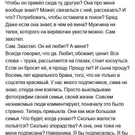
Чтобы он привёл сюда ту, другую? Она про меня
вообще знает? Может, связаться с ней, рассказать? И
что? Потребовать, чтобы оставила в покое? Бред.
Даже если она знает, в чём её вина? Мужчина не
телок, которого на верёвочке увести можно. Сам
захотел.
Сам. Захотел. Он её любит? А меня?
Всегда говорил, что да. Любит, обожает, ценит. Все
слова – труха, рассыпается на глазах, стоит коснуться.
Если он бросит её, я прощу. Прощу ли? И сына прощу?
Восемь лет идеального брака, того, что не только в
соцсетях красивый. У нас много подписчиков, сама не
знаю, откуда они взялись. Просто выкладываю
фотографии своей семьи, своей жизни. Совсем
незнакомые люди комментируют, поначалу это было
странно. Теперь привыкла. Они как моя большая
семья. Что будет, когда узнают? Сколько жалости
польётся? Сколько злорадства? А она, она тоже на
меня подписана? Наверняка. Я бы подписалась. Я бы