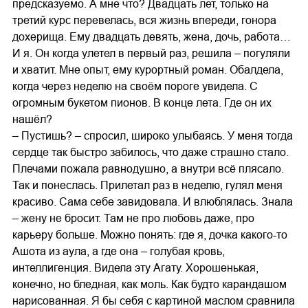
предсказуемо. А мне что? Двадцать лет, только на
третий курс перевелась, вся жизнь впереди, гонора
дохерища. Ему двадцать девять, жена, дочь, работа…
И я. Он когда улетел в первый раз, решила – погуляли
и хватит. Мне опыт, ему курортный роман. Обалдела,
когда через неделю на своём пороге увидела. С
огромным букетом пионов. В конце лета. Где он их
нашёл?
– Пустишь? – спросил, широко улыбаясь. У меня тогда
сердце так быстро забилось, что даже страшно стало.
Плечами пожала равнодушно, а внутри всё плясало.
Так и понеслась. Прилетал раз в неделю, гулял меня
красиво. Сама себе завидовала. И влюблялась. Знала
– жену не бросит. Там не про любовь даже, про
карьеру больше. Можно понять: где я, дочка какого-то
Ашота из аула, а где она – голубая кровь,
интеллигенция. Видела эту Агату. Хорошенькая,
конечно, но бледная, как моль. Как будто карандашом
нарисованная. Я бы себя с картиной маслом сравнила