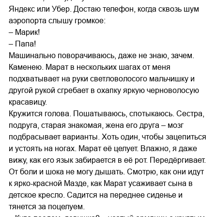
Яндекс или Убер. Достаю телефон, когда сквозь шум
аэропорта слышу громкое:
– Марик!
– Папа!
Машинально поворачиваюсь, даже не знаю, зачем.
Каменею. Марат в нескольких шагах от меня
подхватывает на руки светловолосого мальчишку и
другой рукой сгребает в охапку яркую черноволосую
красавицу.
Кружится голова. Пошатываюсь, спотыкаюсь. Сестра,
подруга, старая знакомая, жена его друга – мозг
подбрасывает варианты. Хоть один, чтобы зацепиться
и устоять на ногах. Марат её целует. Влажно, я даже
вижу, как его язык забирается в её рот. Передёргивает.
От боли и шока не могу дышать. Смотрю, как они идут
к ярко-красной Мазде, как Марат усаживает сына в
детское кресло. Садится на переднее сиденье и
тянется за поцелуем.