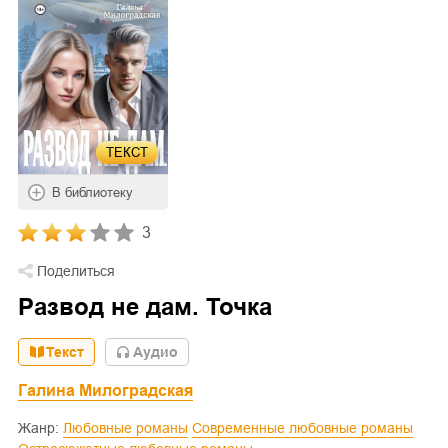
ТЕКСТ
В библиотеку
3
Поделиться
Развод не дам. Точка
Текст
Aудио
Галина Милоградская
Жанр:
Любовные романы
Современные любовные романы