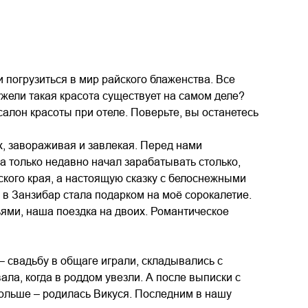
и погрузиться в мир райского блаженства. Все
ужели такая красота существует на самом деле?
салон красоты при отеле. Поверьте, вы останетесь
, завораживая и завлекая. Перед нами
а только недавно начал зарабатывать столько,
ского края, а настоящую сказку с белоснежными
а в Занзибар стала подарком на моё сорокалетие.
зьями, наша поездка на двоих. Романтическое
– свадьбу в общаге играли, складывались с
ала, когда в роддом увезли. А после выписки с
больше – родилась Викуся. Последним в нашу