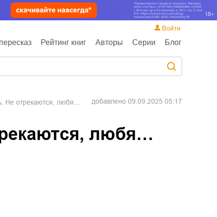
Войти
пересказ
Рейтинг книг
Авторы
Серии
Блог
добавлено
09.09.2025 05:17
. Не отрекаются, любя…
трекаются, любя…