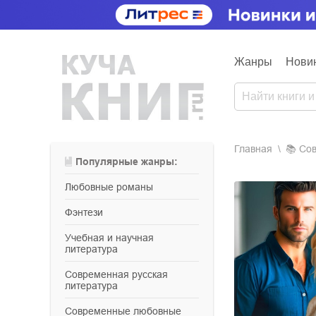
Жанры
Нови
Главная
📚
с
Популярные жанры:
любовные романы
фэнтези
учебная и научная
литература
современная русская
литература
современные любовные