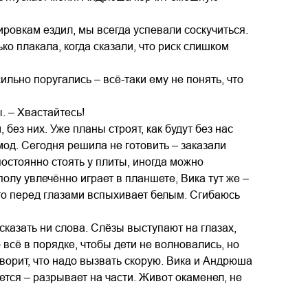
дировкам ездил, мы всегда успевали соскучиться.
о плакала, когда сказали, что риск слишком
ильно поругались – всё-таки ему не понять, что
. – Хвастайтесь!
 без них. Уже планы строят, как будут без нас
од. Сегодня решила не готовить – заказали
постоянно стоять у плиты, иногда можно
олу увлечённо играет в планшете, Вика тут же –
что перед глазами вспыхивает белым. Сгибаюсь
сказать ни слова. Слёзы выступают на глазах,
 всё в порядке, чтобы дети не волновались, но
оворит, что надо вызвать скорую. Вика и Андрюша
жется – разрывает на части. Живот окаменел, не