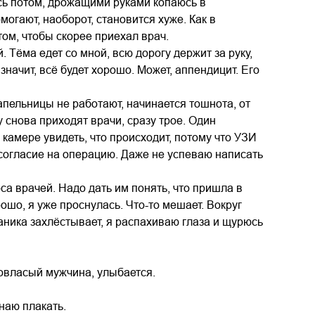
ась потом, дрожащими руками копаюсь в
могают, наоборот, становится хуже. Как в
ом, чтобы скорее приехал врач.
. Тёма едет со мной, всю дорогу держит за руку,
 значит, всё будет хорошо. Может, аппендицит. Его
Капельницы не работают, начинается тошнота, от
 снова приходят врачи, сразу трое. Один
камере увидеть, что происходит, потому что УЗИ
 согласие на операцию. Даже не успеваю написать
оса врачей. Надо дать им понять, что пришла в
ошо, я уже проснулась. Что-то мешает. Вокруг
аника захлёстывает, я распахиваю глаза и щурюсь
довласый мужчина, улыбается.
наю плакать.