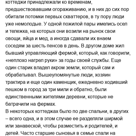
коттеджи принадлежали ко временам,
предшествовавшим огораживанию, и в них до сих пор
обитали потомки первых скваттеров, в ту пору люди
уже немолодые. У одной пожилой пары имелись осел
и тележка, на которых они возили на рынок свои
овощи, яйца и мед, а иногда сдавали их внаем
соседям за шесть пенсов в день. В другом доме жил
бывший управляющий фермой, который, как говорили,
«неплохо нагрел руки» за годы своей службы. Еще
один старик владел акром земли, который сам и
обрабатывал. Вышеупомянутые люди, хозяин
трактира и еще один каменщик, ежедневно ходивший
пешком в город за три мили и обратно, были
единственными жителями деревни, которые не
батрачили на фермах.
В некоторых коттеджах было по две спальни, в других
– всего одна, и в этом случае ее разделяли ширмой
или занавеской, чтобы разместить и родителей, и
детей. Часто старшие сыновья в семье спали на