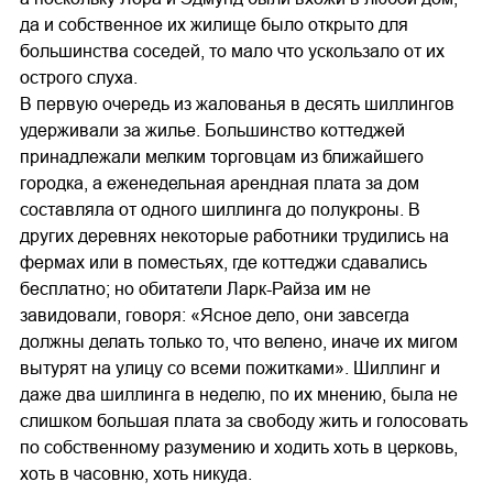
да и собственное их жилище было открыто для
большинства соседей, то мало что ускользало от их
острого слуха.
В первую очередь из жалованья в десять шиллингов
удерживали за жилье. Большинство коттеджей
принадлежали мелким торговцам из ближайшего
городка, а еженедельная арендная плата за дом
составляла от одного шиллинга до полукроны. В
других деревнях некоторые работники трудились на
фермах или в поместьях, где коттеджи сдавались
бесплатно; но обитатели Ларк-Райза им не
завидовали, говоря: «Ясное дело, они завсегда
должны делать только то, что велено, иначе их мигом
вытурят на улицу со всеми пожитками». Шиллинг и
даже два шиллинга в неделю, по их мнению, была не
слишком большая плата за свободу жить и голосовать
по собственному разумению и ходить хоть в церковь,
хоть в часовню, хоть никуда.