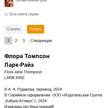
Безмолвный дом
Все книги серии
О книге
Читать
1
2
3
Следующая
Флора Томпсон
Ларк-Райз
Flora Jane Thompson
LARK RISE
© А. А. Рудакова, перевод, 2024
© Серийное оформление. ООО «Издательская Группа
„Азбука-Аттикус“», 2024
Издательство Иностранка®