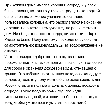
При каждом доме имелся хороший огород, и у всех
были наделы; но только у трех из тридцати коттеджей
была своя вода. Менее удачливые сельчане
пользовались колодцем, что располагался на окраине
деревни, на опустевшем участке, где раньше стоял
дом. Ни общественного колодца, ни колонки в Ларк-
Райзе не было. Воду каждому приходилось добывать
самостоятельно; домовладельцы за водоснабжение не
отвечали.
У стены каждого добротного коттеджа стояла
просмоленная или выкрашенная в зеленый цвет бочка
для сбора и хранения дождевой воды, стекавшей с
крыши. Это избавляло от лишних походов к колодцу с
ведрами, ведь эту воду можно было использовать для
уборки, стирки и полива отдельных ценных посадок в
огороде. Также вода из бочки годилась для
гигиенических целей, и женщины сберегали свежую
воду, чтобы умываться и умывать своих детей.