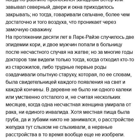
завывал северный, двери и окна приходилось
закрывать; но тогда, говаривали сельчане, более чем
достаточно и того воздуха, что проникает через
замочную скважину.
На протяжении десяти лет в Ларк-Райзе случилось две
эпидемии кори, и двое мужчин попали в больницу
после несчастного случая на жатве; но за многие годы
докторов там видели только тогда, когда отходил кто-то
из старожилов, либо трудные первые роды
озадачивали опытную старуху, которая, по ее словам,
была свидетельницей каждого появления на свет и
каждой кончины. В деревне не было ни одного калеки
или умственно отсталого и, не считая нескольких
месяцев, когда одна несчастная женщина умирала от
рака, ни единого инвалида. Хотя местная пища была
груба, да и зубами никто не занимался, о расстройстве
желудка тут слыхом не слыхивали, а нервные
расстройства в то время вообще еще не изобрели.