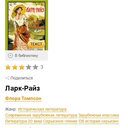
ТЕКСТ
В библиотеку
3
Поделиться
Ларк-Райз
Флора Томпсон
Жанр:
Историческая литература
Современная зарубежная литература
Зарубежная классика
Литература 20 века
Серьезное чтение
Об истории серьезно