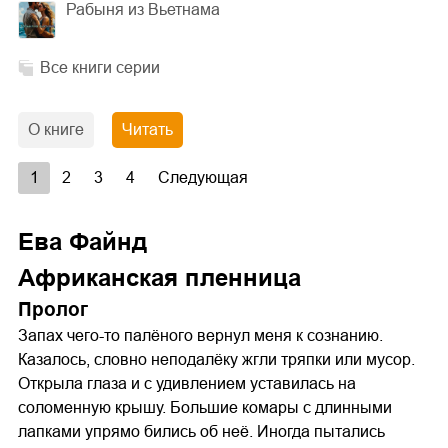
Рабыня из Вьетнама
Все книги серии
О книге
Читать
1
2
3
4
Следующая
Ева Файнд
Африканская пленница
Пролог
Запах чего-то палёного вернул меня к сознанию.
Казалось, словно неподалёку жгли тряпки или мусор.
Открыла глаза и с удивлением уставилась на
соломенную крышу. Большие комары с длинными
лапками упрямо бились об неё. Иногда пытались