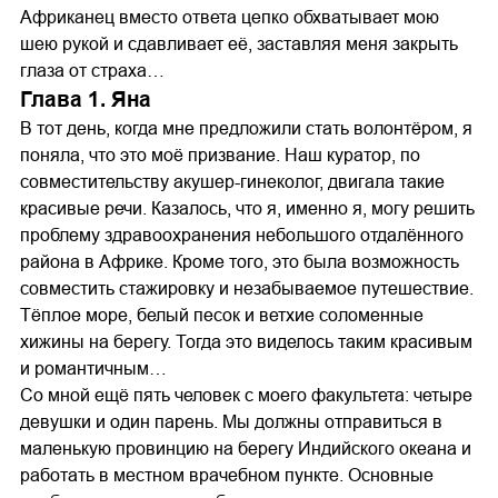
Африканец вместо ответа цепко обхватывает мою
шею рукой и сдавливает её, заставляя меня закрыть
глаза от страха…
Глава 1. Яна
В тот день, когда мне предложили стать волонтёром, я
поняла, что это моё призвание. Наш куратор, по
совместительству акушер-гинеколог, двигала такие
красивые речи. Казалось, что я, именно я, могу решить
проблему здравоохранения небольшого отдалённого
района в Африке. Кроме того, это была возможность
совместить стажировку и незабываемое путешествие.
Тёплое море, белый песок и ветхие соломенные
хижины на берегу. Тогда это виделось таким красивым
и романтичным…
Со мной ещё пять человек с моего факультета: четыре
девушки и один парень. Мы должны отправиться в
маленькую провинцию на берегу Индийского океана и
работать в местном врачебном пункте. Основные