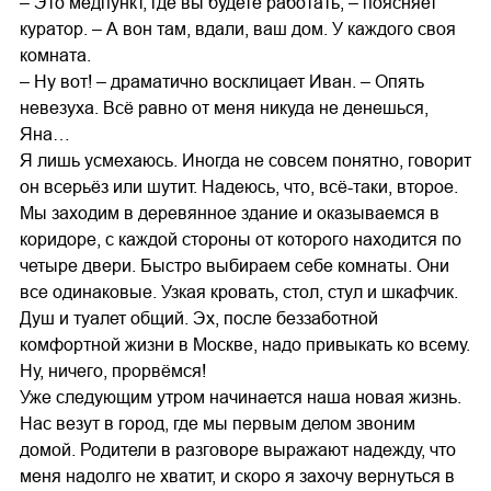
– Это медпункт, где вы будете работать, – поясняет
куратор. – А вон там, вдали, ваш дом. У каждого своя
комната.
– Ну вот! – драматично восклицает Иван. – Опять
невезуха. Всё равно от меня никуда не денешься,
Яна…
Я лишь усмехаюсь. Иногда не совсем понятно, говорит
он всерьёз или шутит. Надеюсь, что, всё-таки, второе.
Мы заходим в деревянное здание и оказываемся в
коридоре, с каждой стороны от которого находится по
четыре двери. Быстро выбираем себе комнаты. Они
все одинаковые. Узкая кровать, стол, стул и шкафчик.
Душ и туалет общий. Эх, после беззаботной
комфортной жизни в Москве, надо привыкать ко всему.
Ну, ничего, прорвёмся!
Уже следующим утром начинается наша новая жизнь.
Нас везут в город, где мы первым делом звоним
домой. Родители в разговоре выражают надежду, что
меня надолго не хватит, и скоро я захочу вернуться в