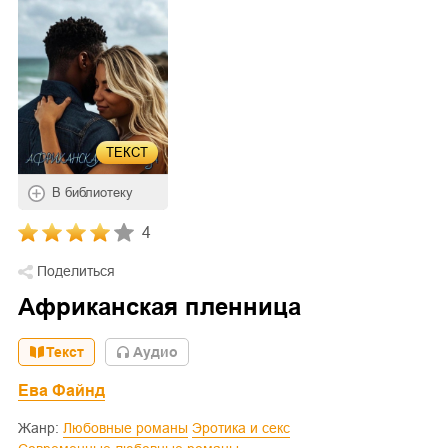
ТЕКСТ
В библиотеку
4
Поделиться
Африканская пленница
Текст
Aудио
Ева Файнд
Жанр:
Любовные романы
Эротика и секс