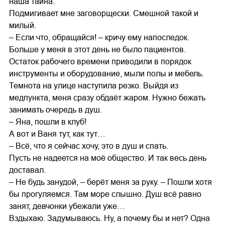
наша тайна.
Подмигивает мне заговорщески. Смешной такой и
милый.
– Если что, обращайся! – кричу ему напоследок.
Больше у меня в этот день не было пациентов.
Остаток рабочего времени приводили в порядок
инструменты и оборудование, мыли полы и мебель.
Темнота на улице наступила резко. Выйдя из
медпункта, меня сразу обдаёт жаром. Нужно бежать
занимать очередь в душ.
– Яна, пошли в клуб!
А вот и Ваня тут, как тут…
– Всё, что я сейчас хочу, это в душ и спать.
Пусть не надеется на моё общество. И так весь день
доставал.
– Не будь занудой, – берёт меня за руку. – Пошли хотя
бы прогуляемся. Там море слышно. Душ всё равно
занят, девчонки убежали уже…
Вздыхаю. Задумываюсь. Ну, а почему бы и нет? Одна