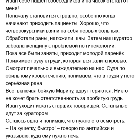
Иван себе нашёл собеседников и на часок отстал от
меня!
Поначалу становится страшно, особенно когда
начинают приходить пациенты. Хорошо, что
четверокурсники взяли на себя первых больных.
Обработали раны, наложили швы. Затем наш куратор
забрала женщину с проблемой по гинекологии.
Пока все были заняты, приходит молодой паренёк.
Прижимает руку к груди, которая вся залита кровью.
Смотрит печально и выжидательно на нас. Судя по
обильному кровотечению, понимаем, что в груди у него
серьёзная рана.
Все, включая бойкую Марину, вдруг теряются. Никто
не хочет брать ответственность за пробитую грудь.
Иван уходит искать старших товарищей. Остальные
идут за куратором.
Остаюсь одна и понимаю, что нужно его осмотреть.
– На кушетку, быстро! – говорю по-английски и
указываю, куда ему нужно лечь.