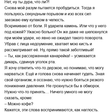
Нет, ну ты дура, что ли?!
Снова мой разум пытается пробудиться. Тогда я
пользуюсь секундным порывом и изо всех сил
заезжаю ему кулаком в челюсть.
Вскрикиваю от боли. Я ударила камень. Или что у него
под кожей? Ужасно больно! Он же даже не шелохнулся
при моём ударе, но явно не ожидал такого поворота.
Убрав с лица недоумение, хватает мою кисть и
рассматривает её. Ну, прямо такой заботливый!
– Ты, как рассерженная канарейка! – усмехается
дикарь, сдвинув уголок рта.
Я хочу ответить что-то дерзкое, но понимаю, что могу
нарваться. Ещё и голова снова начинает гудеть. Зная
свой организм, я осознаю, что нужно бояться резкого
понижения давления. Не грохнуться бы в обморок.
Нужно что-то принять… Ничего умного не могу
сказать, кроме:
– Можно кофе?
Кажется, эти слова воспринимаются, как наглость.