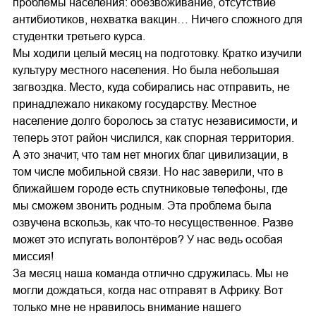
проблемы населения: обезвоживание, отсутствие
антибиотиков, нехватка вакцин… Ничего сложного для
студентки третьего курса.
Мы ходили целый месяц на подготовку. Кратко изучили
культуру местного населения. Но была небольшая
загвоздка. Место, куда собирались нас отправить, не
принадлежало никакому государству. Местное
население долго боролось за статус независимости, и
теперь этот район числился, как спорная территория.
А это значит, что там нет многих благ цивилизации, в
том числе мобильной связи. Но нас заверили, что в
ближайшем городе есть спутниковые телефоны, где
мы сможем звонить родным. Эта проблема была
озвучена вскользь, как что-то несущественное. Разве
может это испугать волонтёров? У нас ведь особая
миссия!
За месяц наша команда отлично сдружилась. Мы не
могли дождаться, когда нас отправят в Африку. Вот
только мне не нравилось внимание нашего