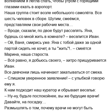
волнением я легла спать, чтобы утром с горящими
глазами ехать в аэропорт.
Наша группа стоит возле небольшого самолёта. Все
шесть человек в сборе. Шутим, смеёмся,
представляем свои рабочие места…
– Вроде, сказали, по двое будут расселять. Яна,
будешь со мной жить в комнате? – веселится Иван.
– Ой, Ваня, смирись уже. Яна с тобой даже за одной
партой сидеть не хочет, а ты "жить"!.. – смеётся
Марина, наша староста.
– Всё равно, я добьюсь своего, – хитро прищуривается
Иван.
Все девчонки лишь начинают закатываться от смеха.
– Слишком уверенное заявление! – с улыбкой говорю
ему я.
К нам подходит наш куратор и обрывает веселье:
– Ну-ну, будьте поспокойнее, вы же будущие врачи!
Давайте, на посадку…
Размышлять о том, почему врачи не могут быть