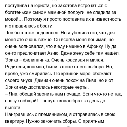
поступила на юриста, не захотела встречаться с
богатеньким сыном маминой подруги, не следила за
модой… Поэтому я просто поставила их в известность
и отправилась к брату.
Лев был тоже недоволен. Но я убедила его, что для
меня это очень важно. Он всегда меня понимал, но
очень волновался, что я еду именно в Африку. Ну да,
он-то предпочитает Азию. Даже жену себе там нашёл.
Эрика – филиппинка. Очень красивая и милая.
Родители, конечно, были в шоке от его выбора. Но,
вроде, уже смирились. По крайней мере, обожают
своего внука. Дамиан очень похож на Льва, но и от
Эрики ему достались некоторые черты.
– Яна, обещай звонить нам почаще. Если что-то не так,
сразу сообщай! – напутствовал брат за день до
вылета.
Наигравшись с племянником, я отправилась в свою
квартиру. Нужно закончить сборы. С приятным