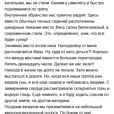
весёлыми, мы не стали. Бежим к самолёту и быстро
поднимаемся по трапу.
Внутреннее убранство нас приятно радует. Здесь
вместо обычных тесных сидений расположены
шикарные лежачие места. Весь салон белоснежный, в
современном стиле. Это, определённо, знак, что всё
будет супер!
Занимаю место возле окна. Неподалёку от меня
располагается Иван. Ну, куда от него деться?! Хорошо,
что между местами имеются большие перегородки.
Лететь двенадцать часов. Далеко же нас везут!
Никогда в жизни так долго не летала. Зато можно
выспаться в дороге. Но, когда вся наша группа уже
видела сны, я всё ещё сидела и любовалась видами. С
замиранием сердца рассматривала складчатые горы и
водную гладь. Ещё немного, и я буду ходить совсем по
другой земле, на другом материке…
Поздним вечером мы приземляемся на небольшой
импровизированной полосе. По бокам от неё