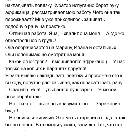
накладывать повязку. Куратор испуганно берёт руку
африканца, рассматривает мою работу. Чего она так
переживает? Мне уже приходилось зашивать
подобную рану на практике.
– Отличная работа, Яна, – хвалит она меня. – А где же
огнестрельное в грудь?
Она оборачивается на Марину, Ивана и остальных.
Они непонимающе смотрят на меня.
– Какой огнестрел? – вмешивается африканец. – У нас
только на копьях и парангах дерутся!
Я заканчиваю накладывать повязку и провожаю его к
выходу, попутно рассказывая, как обрабатывать рану.
– Спасибо, Яна! – улыбается лучезарно. – Я мочой
льва обработаю…
– Нет, ты что! – пытаюсь вразумить его. – Заражение
будет!
– Не бойся, я живучий. Это мать отправила сюда, а так
бы не пошёл. В племени узнают, засмеют. Так, что это