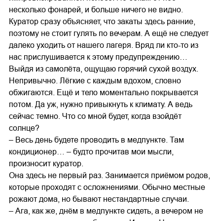
несколько фонарей, и больше ничего не видно.
Куратор сразу объясняет, что закаты здесь ранние,
поэтому не стоит гулять по вечерам. А ещё не следует
далеко уходить от нашего лагеря. Вряд ли кто-то из
нас прислушивается к этому предупреждению…
Выйдя из самолёта, ощущаю горячий сухой воздух.
Непривычно. Лёгкие с каждым вдохом, словно
обжигаются. Ещё и тело моментально покрывается
потом. Да уж, нужно привыкнуть к климату. А ведь
сейчас темно. Что со мной будет, когда взойдёт
солнце?
– Весь день будете проводить в медпункте. Там
кондиционер… – будто прочитав мои мысли,
произносит куратор.
Она здесь не первый раз. Занимается приёмом родов,
которые проходят с осложнениями. Обычно местные
рожают дома, но бывают нестандартные случаи.
– Ага, как же, днём в медпункте сидеть, а вечером не