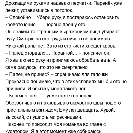
Дрожащими руками надеваю перчатки. Паренёк уже
лежит, уставившись в потолок.
– Спокойно… Убери руку, я постараюсь остановить
кровотечение… – нервно прошу его.
Он с каким-то странным выражением лица убирает
руку. Смотрю на его грудь и ничего не понимаю…
Никакой раны нет. Зато из его кисти хлещет кровь.
– Палец оторвало… Парангой… – поясняет он.
Я хватаю его руку и принимаюсь обрабатывать. А
сама радуюсь, что это не смертельно.
– Палец не принёс? – спрашиваю для галочки.
Прекрасно понимаю, что в этих условиях мы бы его не
пришили. И опыта у меня такого нет.
– Конечно, нет… – усмехается паренёк.
Обезболиваю и накладываю аккуратно швы под его
пристальным взглядом. Ему лет двадцать. Худой,
высокий, с пушистыми ресницами.
Наконец-то приходит моя команда во главе с
куратором. Я в этот момент уже собираюсь