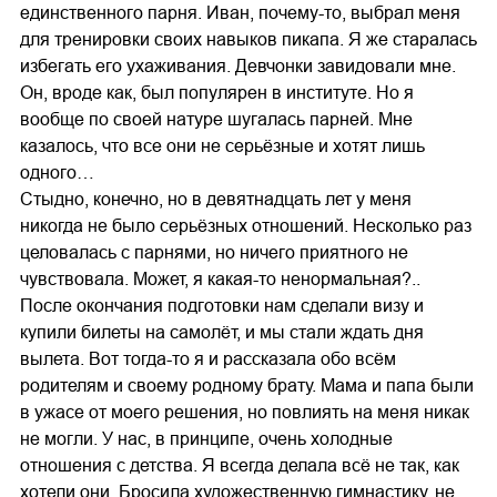
единственного парня. Иван, почему-то, выбрал меня
для тренировки своих навыков пикапа. Я же старалась
избегать его ухаживания. Девчонки завидовали мне.
Он, вроде как, был популярен в институте. Но я
вообще по своей натуре шугалась парней. Мне
казалось, что все они не серьёзные и хотят лишь
одного…
Стыдно, конечно, но в девятнадцать лет у меня
никогда не было серьёзных отношений. Несколько раз
целовалась с парнями, но ничего приятного не
чувствовала. Может, я какая-то ненормальная?..
После окончания подготовки нам сделали визу и
купили билеты на самолёт, и мы стали ждать дня
вылета. Вот тогда-то я и рассказала обо всём
родителям и своему родному брату. Мама и папа были
в ужасе от моего решения, но повлиять на меня никак
не могли. У нас, в принципе, очень холодные
отношения с детства. Я всегда делала всё не так, как
хотели они. Бросила художественную гимнастику, не