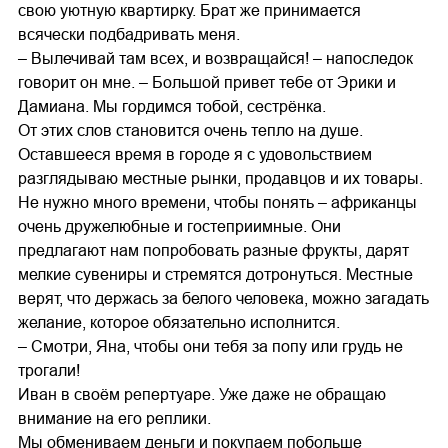
свою уютную квартирку. Брат же принимается
всячески подбадривать меня.
– Вылечивай там всех, и возвращайся! – напоследок
говорит он мне. – Большой привет тебе от Эрики и
Дамиана. Мы гордимся тобой, сестрёнка.
От этих слов становится очень тепло на душе.
Оставшееся время в городе я с удовольствием
разглядываю местные рынки, продавцов и их товары.
Не нужно много времени, чтобы понять – африканцы
очень дружелюбные и гостеприимные. Они
предлагают нам попробовать разные фрукты, дарят
мелкие сувениры и стремятся дотронуться. Местные
верят, что держась за белого человека, можно загадать
желание, которое обязательно исполнится.
– Смотри, Яна, чтобы они тебя за попу или грудь не
трогали!
Иван в своём репертуаре. Уже даже не обращаю
внимание на его реплики.
Мы обмениваем деньги и покупаем побольше