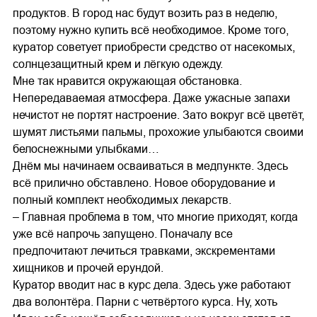
продуктов. В город нас будут возить раз в неделю,
поэтому нужно купить всё необходимое. Кроме того,
куратор советует приобрести средство от насекомых,
солнцезащитный крем и лёгкую одежду.
Мне так нравится окружающая обстановка.
Непередаваемая атмосфера. Даже ужасные запахи
нечистот не портят настроение. Зато вокруг всё цветёт,
шумят листьями пальмы, прохожие улыбаются своими
белоснежными улыбками…
Днём мы начинаем осваиваться в медпункте. Здесь
всё прилично обставлено. Новое оборудование и
полный комплект необходимых лекарств.
– Главная проблема в том, что многие приходят, когда
уже всё напрочь запущено. Поначалу все
предпочитают лечиться травками, экскрементами
хищников и прочей ерундой.
Куратор вводит нас в курс дела. Здесь уже работают
два волонтёра. Парни с четвёртого курса. Ну, хоть