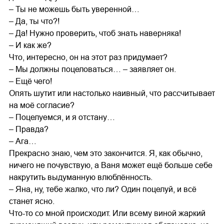
– Ты не можешь быть уверенной…
– Да, ты что?!
– Да! Нужно проверить, чтоб знать наверняка!
– И как же?
Что, интересно, он на этот раз придумает?
– Мы должны поцеловаться… – заявляет он.
– Ещё чего!
Опять шутит или настолько наивный, что рассчитывает
на моё согласие?
– Поцелуемся, и я отстану…
– Правда?
– Ага…
Прекрасно знаю, чем это закончится. Я, как обычно,
ничего не почувствую, а Ваня может ещё больше себе
накрутить выдуманную влюблённость.
– Яна, ну, тебе жалко, что ли? Один поцелуй, и всё
станет ясно.
Что-то со мной происходит. Или всему виной жаркий