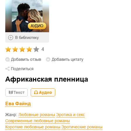
АУДИО
В библиотеку
4
Добавить отзыв
Добавить цитату
Поделиться
Африканская пленница
Текст
Аудио
Ева Файнд
Жанр:
Любовные романы
Эротика и секс
Современные любовные романы
Короткие любовные романы
Эротические романы