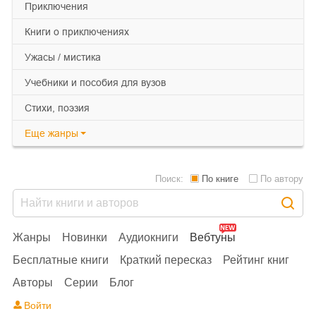
приключения
книги о приключениях
ужасы / мистика
учебники и пособия для вузов
cтихи, поэзия
Еще
жанры
Поиск:
По книге
По автору
Жанры
Новинки
Аудиокниги
Вебтуны
Бесплатные книги
Краткий пересказ
Рейтинг книг
Авторы
Серии
Блог
Войти