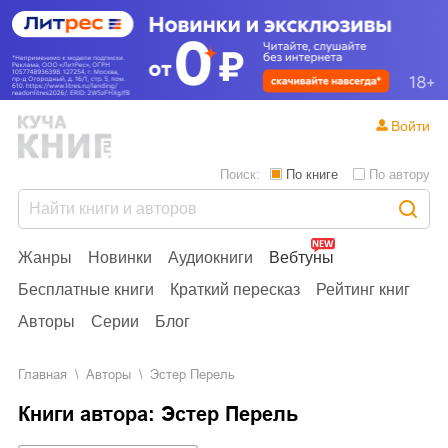
Войти
Поиск:
По книге
По автору
Жанры
Новинки
Аудиокниги
Вебтуны
Бесплатные книги
Краткий пересказ
Рейтинг книг
Авторы
Серии
Блог
Главная
Aвторы
Эстер Перель
Книги автора: Эстер Перель