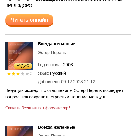
ВРЕД ЗДОРО…
Читать онлайн
Всегда желанные
Эстер Перель
Год выхода:
2006
AУДИО
Язык:
Русский
3
Добавлено
09.12.2023 21:12
Ведущий эксперт по отношениям Эстер Перель исследует
вопрос: как сохранить страсть и желание между п…
Скачать бесплатно в формате mp3!
Всегда желанные
Эстер Перель