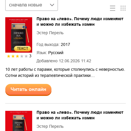
Сортировка
сначала новые
Право на «лево». Почему люди изменяют
и можно ли избежать измен
Эстер Перель
Год выхода:
2017
ТЕКСТ
Язык:
Русский
3
Добавлено
12.06.2026 11:42
10 лет работы с парами, которые столкнулись с неверностью.
Сотни историй из терапевтической практики…
Читать онлайн
Право на «лево». Почему люди изменяют
и можно ли избежать измен
Эстер Перель