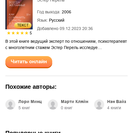
Год выхода:
2006
Язык:
Русский
ТЕКСТ
Добавлено
09.12.2023 20:36
5
В этой книге ведущий эксперт по отношениям, психотерапевт
с многолетним стажем Эстер Перель исследуе…
Читать онлайн
Похожие авторы:
Лори Минц
Марти Кляйн
Нэн Вайз
5
книг
0
книг
4
книги