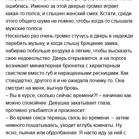
ошиблась. Именно за этой дверью громко играет
какая-то попса, и слышен женский смех. Кстати, среди
этого общего шума не помню, чтобы когда-то слышала
мужские голоса.
Несколько раз очень громко стучусь в дверь в надежде
перебить музыку, и когда слышу бряцание замка,
набираю побольше воздуха в лёгкие, чтобы высказать
свое недовольство. Дверь открывается, и на пороге
возникает миниатюрная брюнетка с характерным
свистком вместо губ и наращенными ресницами. Как
стандартно, другого я и не ожидала почему-то. Она
смотрит на меня, выгнув бровь.
– Вы в курсе, сколько сейчас времени?! – начинаю как
можно спокойнее. Девушка закатывает глаза,
противно улыбается и произносит:
– Во время секса теряешь связь во времени. – затем
немного пошатываясь, уходит вглубь комнаты. Ну
ясно, пьяная или обдолбанная. Я нагло иду за ней с