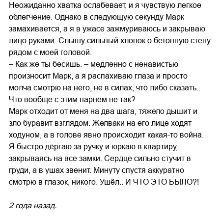
Неожиданно хватка ослабевает, и я чувствую легкое
облегчение. Однако в следующую секунду Марк
замахивается, а я в ужасе зажмуриваюсь и закрываю
лицо руками. Слышу сильный хлопок о бетонную стену
рядом с моей головой.
– Как же ты бесишь. – медленно с ненавистью
произносит Марк, а я распахиваю глаза и просто
молча смотрю на него, не в силах, что либо сказать..
Что вообще с этим парнем не так?
Марк отходит от меня на два шага, тяжело дышит и
зло буравит взглядом. Желваки на его лице ходят
ходуном, а в голове явно происходит какая-то война.
Я быстро дёргаю за ручку и юркаю в квартиру,
закрываясь на все замки. Сердце сильно стучит в
груди, а в ушах звенит. Минуту спустя аккуратно
смотрю в глазок, никого. Ушёл.. И ЧТО ЭТО БЫЛО?!
2 года назад.