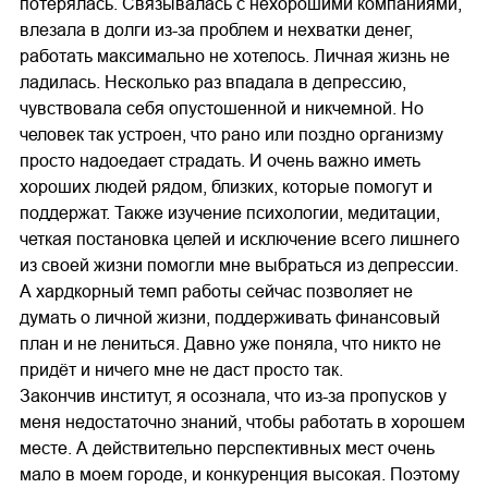
потерялась. Связывалась с нехорошими компаниями,
влезала в долги из-за проблем и нехватки денег,
работать максимально не хотелось. Личная жизнь не
ладилась. Несколько раз впадала в депрессию,
чувствовала себя опустошенной и никчемной. Но
человек так устроен, что рано или поздно организму
просто надоедает страдать. И очень важно иметь
хороших людей рядом, близких, которые помогут и
поддержат. Также изучение психологии, медитации,
четкая постановка целей и исключение всего лишнего
из своей жизни помогли мне выбраться из депрессии.
А хардкорный темп работы сейчас позволяет не
думать о личной жизни, поддерживать финансовый
план и не лениться. Давно уже поняла, что никто не
придёт и ничего мне не даст просто так.
Закончив институт, я осознала, что из-за пропусков у
меня недостаточно знаний, чтобы работать в хорошем
месте. А действительно перспективных мест очень
мало в моем городе, и конкуренция высокая. Поэтому