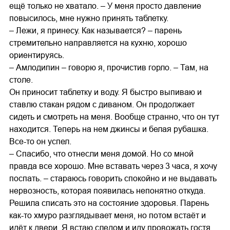
ещё только не хватало. – У меня просто давление
повысилось, мне нужно принять таблетку.
– Лежи, я принесу. Как называется? – парень
стремительно направляется на кухню, хорошо
ориентируясь.
– Амлодипин – говорю я, прочистив горло. – Там, на
столе.
Он приносит таблетку и воду. Я быстро выпиваю и
ставлю стакан рядом с диваном. Он продолжает
сидеть и смотреть на меня. Вообще странно, что он тут
находится. Теперь на нем джинсы и белая рубашка.
Все-то он успел.
– Спасибо, что отнесли меня домой. Но со мной
правда все хорошо. Мне вставать через 3 часа, я хочу
поспать. – стараюсь говорить спокойно и не выдавать
нервозность, которая появилась непонятно откуда.
Решила списать это на состояние здоровья. Парень
как-то хмуро разглядывает меня, но потом встаёт и
идёт к двери. Я встаю следом и иду провожать гостя.