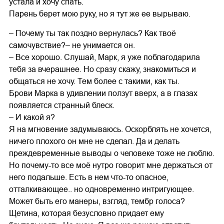
устала и хочу спать.
Парень берет мою руку, но я тут же ее вырываю.
– Почему ты так поздно вернулась? Как твоё
самочувствие?– не унимается он.
– Все хорошо. Слушай, Марк, я уже поблагодарила
тебя за вчерашнее. Но сразу скажу, знакомиться и
общаться не хочу. Тем более с такими, как ты.
Брови Марка в удивлении ползут вверх, а в глазах
появляется странный блеск.
– И какой я?
Я на мгновение задумываюсь. Оскорблять не хочется,
ничего плохого он мне не сделал. Да и делать
преждевременные выводы о человеке тоже не люблю.
Но почему-то все моё нутро говорит мне держаться от
него подальше. Есть в нем что-то опасное,
отталкивающее.. но одновременно интригующее.
Может быть его манеры, взгляд, тембр голоса?
Щетина, которая безусловно придает ему