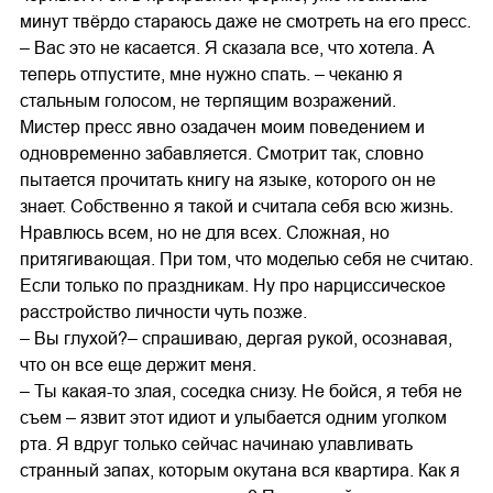
минут твёрдо стараюсь даже не смотреть на его пресс.
– Вас это не касается. Я сказала все, что хотела. А
теперь отпустите, мне нужно спать. – чеканю я
стальным голосом, не терпящим возражений.
Мистер пресс явно озадачен моим поведением и
одновременно забавляется. Смотрит так, словно
пытается прочитать книгу на языке, которого он не
знает. Собственно я такой и считала себя всю жизнь.
Нравлюсь всем, но не для всех. Сложная, но
притягивающая. При том, что моделью себя не считаю.
Если только по праздникам. Ну про нарциссическое
расстройство личности чуть позже.
– Вы глухой?– спрашиваю, дергая рукой, осознавая,
что он все еще держит меня.
– Ты какая-то злая, соседка снизу. Не бойся, я тебя не
съем – язвит этот идиот и улыбается одним уголком
рта. Я вдруг только сейчас начинаю улавливать
странный запах, которым окутана вся квартира. Как я