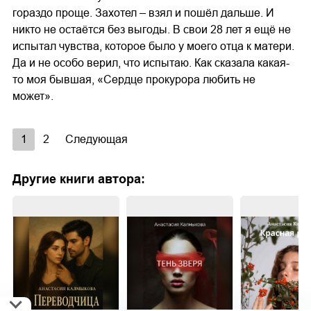
гораздо проще. Захотел – взял и пошёл дальше. И
никто не остаётся без выгоды. В свои 28 лет я ещё не
испытал чувства, которое было у моего отца к матери.
Да и не особо верил, что испытаю. Как сказала какая-
то моя бывшая, «Сердце прокурора любить не
может».
1
2
Следующая
Другие книги автора: