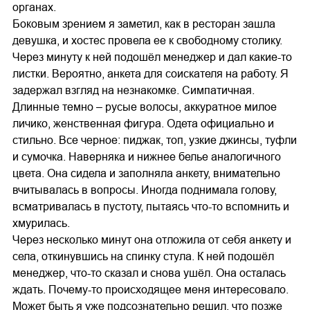
органах.
Боковым зрением я заметил, как в ресторан зашла
девушка, и хостес провела ее к свободному столику.
Через минуту к ней подошёл менеджер и дал какие-то
листки. Вероятно, анкета для соискателя на работу. Я
задержал взгляд на незнакомке. Симпатичная.
Длинные темно – русые волосы, аккуратное милое
личико, женственная фигура. Одета официально и
стильно. Все черное: пиджак, топ, узкие джинсы, туфли
и сумочка. Наверняка и нижнее белье аналогичного
цвета. Она сидела и заполняла анкету, внимательно
вчитывалась в вопросы. Иногда поднимала голову,
всматривалась в пустоту, пытаясь что-то вспомнить и
хмурилась.
Через несколько минут она отложила от себя анкету и
села, откинувшись на спинку стула. К ней подошёл
менеджер, что-то сказал и снова ушёл. Она осталась
ждать. Почему-то происходящее меня интересовало.
Может быть я уже подсознательно решил, что позже