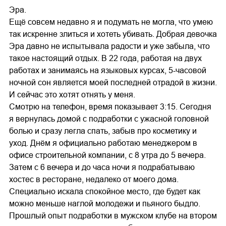
Эра.
Ещё совсем недавно я и подумать не могла, что умею
так искренне злиться и хотеть убивать. Добрая девочка
Эра давно не испытывала радости и уже забыла, что
такое настоящий отдых. В 22 года, работая на двух
работах и занимаясь на языковых курсах, 5-часовой
ночной сон является моей последней отрадой в жизни.
И сейчас это хотят отнять у меня.
Смотрю на телефон, время показывает 3:15. Сегодня
я вернулась домой с подработки с ужасной головной
болью и сразу легла спать, забыв про косметику и
уход. Днём я официально работаю менеджером в
офисе строительной компании, с 8 утра до 5 вечера.
Затем с 6 вечера и до часа ночи я подрабатываю
хостес в ресторане, недалеко от моего дома.
Специально искала спокойное место, где будет как
можно меньше наглой молодежи и пьяного быдло.
Прошлый опыт подработки в мужском клубе на втором