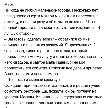
Марк.
Никогда не любил маленькие города. Несколько лет
назад после смерти матери мы с отцом переехали в
столицу, и еще ни разу я об этом не пожалел. Что ж,
родной город за 5 лет моего отсутствия изменился. В
лучшую сторону.
– Вы готовы сделать заказ? – обратился ко мне
официант и вырвал из раздумий. Я приземлился 2
часа назад, сидел в ресторане отеля, который
принадлежал моему другу и ждал его. Через два дня у
него свадьба, а завтра мальчишник. Я не мог
пропустить эти события. Отложил все дела и прилетел.
А дел, на самом деле, немало.
– Эспрессо и сырный крем суп.
Официант принял заказ и удалился, а я решил лучше
осмотреть ресторан. Да, пожалуй он бы потянул на
уровень Москвы. Изысканный, в сдержанных светлых
тонах, но с ненавязчивыми золотыми вкраплениями.