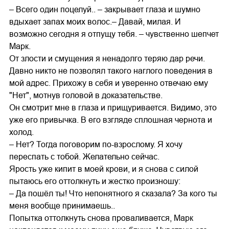
– Всего один поцелуй.. – закрывает глаза и шумно
вдыхает запах моих волос.– Давай, милая. И
возможно сегодня я отпущу тебя. – чувственно шепчет
Марк.
От злости и смущения я ненадолго теряю дар речи.
Давно никто не позволял такого наглого поведения в
мой адрес. Прихожу в себя и уверенно отвечаю ему
"Нет", мотнув головой в доказательстве.
Он смотрит мне в глаза и прищуривается. Видимо, это
уже его привычка. В его взгляде сплошная чернота и
холод.
– Нет? Тогда поговорим по-взрослому. Я хочу
переспать с тобой. Желательно сейчас.
Ярость уже кипит в моей крови, и я снова с силой
пытаюсь его оттолкнуть и жестко произношу:
– Да пошёл ты! Что непонятного я сказала? За кого ты
меня вообще принимаешь..
Попытка оттолкнуть снова проваливается, Марк