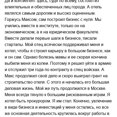
Да и контингент здесь, судя по всему, состоял из
влиятельных и обеспеченных лиц города. А отель
являлся самым дорогим и высоко оцененным.
Горжусь Максом, сам построил бизнес с нуля. Мы
учились вместе в институте, только он на
экономическом, а я на юридическом факультете.
Вместе делали первые шаги в бизнесе, писали
стартапы. Мой отец всячески поддерживал меня и
хотел, чтобы я строил карьеру в большом бизнесе, как
и он сам. Однако болезнь мамы и ее скорая кончина
выбили меня из колеи. Поэтому я решил уйти в армию
и отслужил три года по контракту в спец войсках. А
Макс продолжил своё дело и скоро выиграл грант на
строительство отеля. С этого и началась его большая
деловая жизнь. Мой же путь продолжился в Москве.
Меня всегда тянуло к большим рискованным играм. Я
хотел быть прокурором. Я им стал. Конечно, увлечение
в виде бизнеса и инвестиций у меня остались, но все
же основная деятельность крутилась вокруг работы в