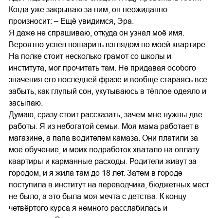
Когда уже закрываю за ним, он неожиданно
произносит: – Ещё увидимся, Эра.
Я даже не спрашиваю, откуда он узнал моё имя.
Вероятно успел пошарить взглядом по моей квартире.
На полке стоит несколько грамот со школы и
института, мог прочитать там. Не придавая особого
значения его последней фразе и вообще стараясь всё
забыть, как глупый сон, укутываюсь в тёплое одеяло и
засыпаю.
Думаю, сразу стоит рассказать, зачем мне нужны две
работы. Я из небогатой семьи. Моя мама работает в
магазине, а папа водителем камаза. Они платили за
мое обучение, и моих подработок хватало на оплату
квартиры и карманные расходы. Родители живут за
городом, и я жила там до 18 лет. Затем в городе
поступила в институт на переводчика, бюджетных мест
не было, а это была моя мечта с детства. К концу
четвёртого курса я немного расслабилась и