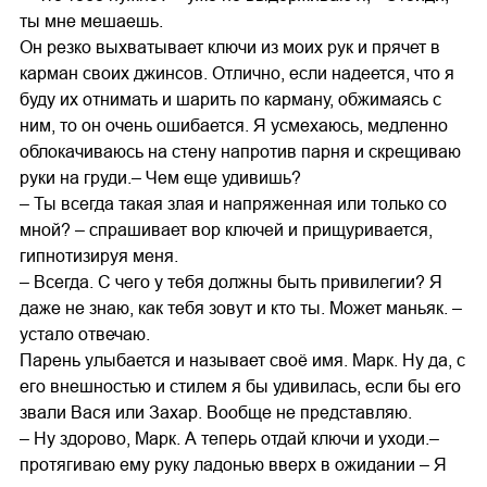
ты мне мешаешь.
Он резко выхватывает ключи из моих рук и прячет в
карман своих джинсов. Отлично, если надеется, что я
буду их отнимать и шарить по карману, обжимаясь с
ним, то он очень ошибается. Я усмехаюсь, медленно
облокачиваюсь на стену напротив парня и скрещиваю
руки на груди.– Чем еще удивишь?
– Ты всегда такая злая и напряженная или только со
мной? – спрашивает вор ключей и прищуривается,
гипнотизируя меня.
– Всегда. С чего у тебя должны быть привилегии? Я
даже не знаю, как тебя зовут и кто ты. Может маньяк. –
устало отвечаю.
Парень улыбается и называет своё имя. Марк. Ну да, с
его внешностью и стилем я бы удивилась, если бы его
звали Вася или Захар. Вообще не представляю.
– Ну здорово, Марк. А теперь отдай ключи и уходи.–
протягиваю ему руку ладонью вверх в ожидании – Я