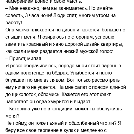
намерением донести свою мысль.
– Мне неважно, чем вы занимаетесь. Но имейте
совесть, 3 часа ночи! Люди спят, многим утром на
работу!
Она молча плюхается на диван и, кажется, больше не
слышит меня. Я озираюсь по сторонам, успеваю
заметить красивый и явно дорогой дизайн квартиры,
как сзади меня раздается низкий мужской голос:
– Привет, милая.
Я резко оборачиваюсь, передо мной стоит парень в
одном полотенце на бёдрах. Улыбается и нагло
блуждает по мне взглядом. Вот только рассмотреть
ему ничего не удаётся. На мне халат с поясом длиной
до щиколоток, обломись. Кажется его этот факт
напрягает, он едва хмурится и выдаёт:
– Катерина уже не в кондиции, может ты обслужишь
меня?
Не пойму, он тоже пьяный и обдолбанный что ли? Я
беру все свое терпение в кулак и медленно с