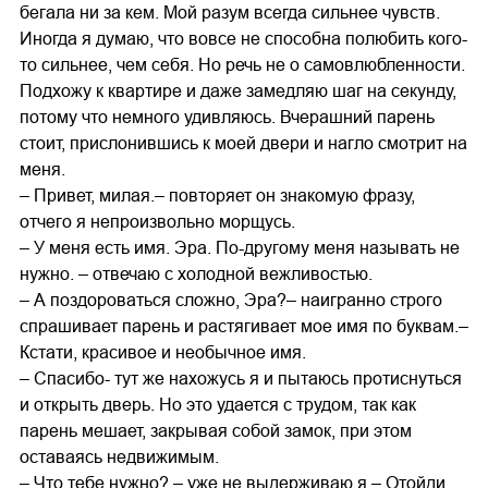
бегала ни за кем. Мой разум всегда сильнее чувств.
Иногда я думаю, что вовсе не способна полюбить кого-
то сильнее, чем себя. Но речь не о самовлюбленности.
Подхожу к квартире и даже замедляю шаг на секунду,
потому что немного удивляюсь. Вчерашний парень
стоит, прислонившись к моей двери и нагло смотрит на
меня.
– Привет, милая.– повторяет он знакомую фразу,
отчего я непроизвольно морщусь.
– У меня есть имя. Эра. По-другому меня называть не
нужно. – отвечаю с холодной вежливостью.
– А поздороваться сложно, Эра?– наигранно строго
спрашивает парень и растягивает мое имя по буквам.–
Кстати, красивое и необычное имя.
– Спасибо- тут же нахожусь я и пытаюсь протиснуться
и открыть дверь. Но это удается с трудом, так как
парень мешает, закрывая собой замок, при этом
оставаясь недвижимым.
– Что тебе нужно? – уже не выдерживаю я,– Отойди,