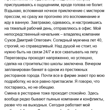
прислушиваясь к ощущениям, вроде голова не болит.
Вздыхаю, вспоминая ночное приключение с мистером
прессом, но сразу же прогоняю это воспоминание и
иду в ванную. Завтракаю, одеваюсь, и настроившись
на тяжелый рабочий день, отправляюсь в офис. Мой
непосредственный начальник – владелец компании
Сухов Дмитрий Олегович. Солидный мужчина лет 40,
строгий, но справедливый. Над душой не стоит, но
нужно быть на связи 24/7 и все схватывать на лету.
Переговоры проходят напряженно, но успешно,
сделка на строительство школы заключена. Вечером
запланирован банкет в одном из престижных
ресторанов города. Почти все в фирме знают про мою
подработку, но все равно пригласили. Я говорю, что
постараюсь, но не обещаю.
Смена в ресторане тоже проходит спокойно. Здесь
вообще редко бывают пьяные компании и конфликты,
разве что на выходных. Сегодня работает мой