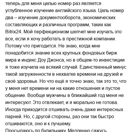
теперь для меня целью номер раз является
углубленное изучение английского языка. Цель номер
два – изучение документооборота, экономических
составляющих и различных программ, таких как
Bitrix24. Мой перфекционизм шепчет мне изучать это
все, если я хочу работать в престижной компании.
Потому что пригодится. Не знаю, когда мне
понадобится знание всех крупных фондовых бирж
мира и индекс Доу Джонса, но в общем-то инвестиции
я тоже изучила на всякий случай. Единственный минус
такой загруженности в нехватке времени на друзей и
своё здоровье. Но что ещё я точно знаю, так это то, что
у меня нет времени ни на какие отношения и пустое
общение. Вообще мужчины в ближайший год меня не
интересуют. Это отвлекает, и я морально не готова.
Иногда приходится отшивать очень даже интересных
парней. Но, с другой стороны, раз они так быстро
отшиваются, оно и к лучшему.
Просыпаюсь по будильнику. Медленно сажусь,