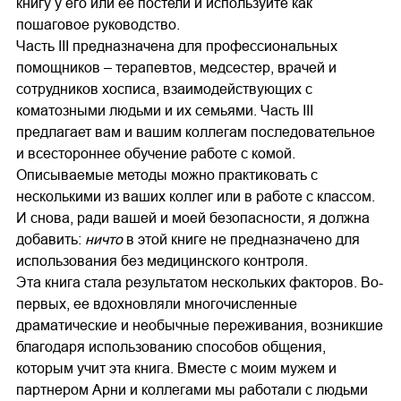
книгу у его или ее постели и используйте как
пошаговое руководство.
Часть III предназначена для профессиональных
помощников – терапевтов, медсестер, врачей и
сотрудников хосписа, взаимодействующих с
коматозными людьми и их семьями. Часть III
предлагает вам и вашим коллегам последовательное
и всестороннее обучение работе с комой.
Описываемые методы можно практиковать с
несколькими из ваших коллег или в работе с классом.
И снова, ради вашей и моей безопасности, я должна
добавить:
ничто
в этой книге не предназначено для
использования без медицинского контроля.
Эта книга стала результатом нескольких факторов. Во-
первых, ее вдохновляли многочисленные
драматические и необычные переживания, возникшие
благодаря использованию способов общения,
которым учит эта книга. Вместе с моим мужем и
партнером Арни и коллегами мы работали с людьми