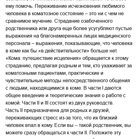
ему помочь. Переживание исчезновения любимого
человека в коматозное состояние – это ни с чем не
сравнимое мучение. Страдание озабоченного
родственника или друга еще более усугубляют пустые
выражения на благонамеренных лицах медицинского
персонала – выражения, показывающие, что человека
в коме как бы «в действительности» больше нет.
«Кома: путешествие исцеления» обращается к этому
страданию, предлагая родным и тем, кто ухаживает за
коматозными пациентами, практические и
чувствительные методы непосредственного общения
с людьми, находящимися в коме. В части I даются
общее введение и теоретические знания о работе с
комой. Части II и III состоят из двух руководств.
Часть II предназначена для родных и друзей,
переживающих стресс из-за того, что их близкий
человек впал в кому. Если вы – такой родственник, вы
можете сразу обращаться к части II. Положите эту