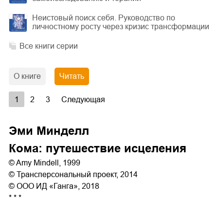
Неистовый поиск себя. Руководство по
личностному росту через кризис трансформации
Все книги серии
О книге
Читать
1
2
3
Следующая
Эми Минделл
Кома: путешествие исцеления
© Amy Mindell, 1999
© Трансперсональный проект, 2014
© ООО ИД «Ганга», 2018
* * *