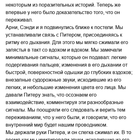
некоторым из поразительных историй. Теперь же
впервые у него было доказательство того, что он
переживал.
Арни, Сэнди и я подвинулись ближе к постели. Мы
устанавливали связь с Питером, присоединяясь к
ритму его дыхания. Для этого мы мягко сжимали его
запястья в такт со вдохом и вдохом. Мы замечали
минимальные сигналы, которые он подавал: легкие
подергивания пальцев; изменения в его дыхании от
быстрой, поверхностной одышки до глубоких вздохов;
внезапные судорожные звуки, исходившие из его
легких, и небольшие изменения цвета его лица. Мы
давали Питеру знать, что осознаем его
взаимодействие, комментируя эти разнообразные
сигналы. Мы поощряли его следовать и верить тем
переживаниям, что у него были, и говорили, что его
внутренний мир будет нашим проводником.
Мы держали руки Питера, и он слегка сжимал их. В то
время как мы имитировали звуки, исходившие из его