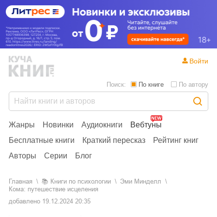
Войти
Поиск:
По книге
По автору
Жанры
Новинки
Аудиокниги
Вебтуны
Бесплатные книги
Краткий пересказ
Рейтинг книг
Авторы
Серии
Блог
Главная
📚
книги по психологии
Эми Минделл
Кома: путешествие исцеления
добавлено
19.12.2024 20:35