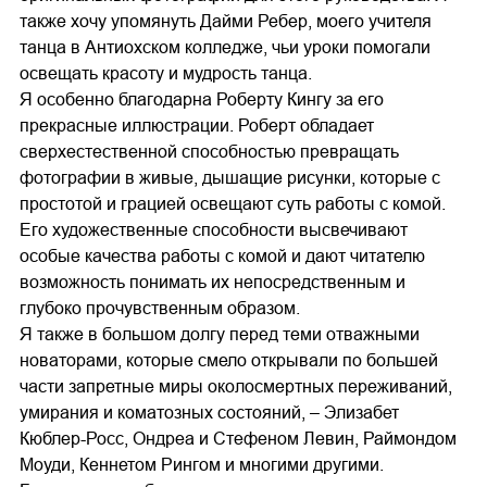
также хочу упомянуть Дайми Ребер, моего учителя
танца в Антиохском колледже, чьи уроки помогали
освещать красоту и мудрость танца.
Я особенно благодарна Роберту Кингу за его
прекрасные иллюстрации. Роберт обладает
сверхестественной способностью превращать
фотографии в живые, дышащие рисунки, которые с
простотой и грацией освещают суть работы с комой.
Его художественные способности высвечивают
особые качества работы с комой и дают читателю
возможность понимать их непосредственным и
глубоко прочувственным образом.
Я также в большом долгу перед теми отважными
новаторами, которые смело открывали по большей
части запретные миры околосмертных переживаний,
умирания и коматозных состояний, – Элизабет
Кюблер-Росс, Ондреа и Стефеном Левин, Раймондом
Моуди, Кеннетом Рингом и многими другими.