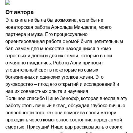
От автора
Эта книга не была бы возможна, если бы не
новаторская работа Арнольда Минделла, моего
партнера и мужа. Его процессуально-
ориентированная работа с комой была целительным
бальзамом для множества находящихся в коме
взрослых и детей и для их семей, которые в ней
отчаянно нуждались. Работа Арни приносит
утешительный свет в некоторые из самых
болезненных и одиноких уголков жизни. Это
руководство – плод его открытий и исследований и
наших совместных опыта и научения.
Большое спасибо Нише Зенофф, которая внесла в эту
работу столь личный вклад, обсуждая глубоко личные
подробности того, как она помогала своей матери
проходить через коматозное состояние перед самой
смертью. Присущий Нише дар рассказывать о своих