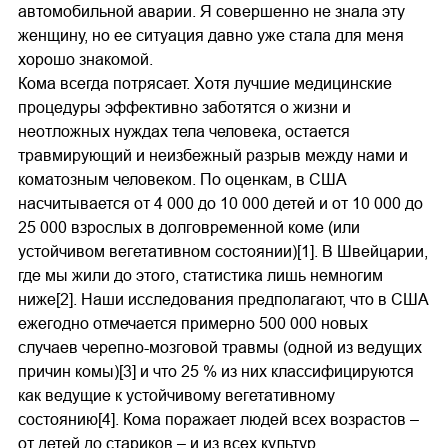
автомобильной аварии. Я совершенно не знала эту
женщину, но ее ситуация давно уже стала для меня
хорошо знакомой.
Кома всегда потрясает. Хотя лучшие медицинские
процедуры эффективно заботятся о жизни и
неотложных нуждах тела человека, остается
травмирующий и неизбежный разрыв между нами и
коматозным человеком. По оценкам, в США
насчитывается от 4 000 до 10 000 детей и от 10 000 до
25 000 взрослых в долговременной коме (или
устойчивом вегетативном состоянии)[1]. В Швейцарии,
где мы жили до этого, статистика лишь немногим
ниже[2]. Наши исследования предполагают, что в США
ежегодно отмечается примерно 500 000 новых
случаев черепно-мозговой травмы (одной из ведущих
причин комы)[3] и что 25 % из них классифицируются
как ведущие к устойчивому вегетативному
состоянию[4]. Кома поражает людей всех возрастов –
от детей до стариков – и из всех культур.