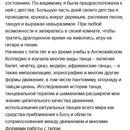
состояниях. По-видимому, я была предрасположена к
ней с детства. Большую часть дней своего детства я
проводила, кружась вокруг деревьев, распевая песни,
танцуя и выражая невыразимое. При любой
возможности я запиралась в своей комнате, чтобы
тратить драгоценное время на живопись, игру на
гитаре и пение.
Начиная с пяти лет и во время учебы в Антиохийском
Колледже я изучала многие виды танца – включая
балет, чечётку, джаз, модерн, африканские танцы, – а
также импровизацию, хореографию и многие другие
формы движения, в том числе пантомиму, клоунаду и
тайцзи-цюань. Исследования истории танца,
танцевальной терапии и шаманизма расширяли мое
знание целительного качества движения,
использования ритуальных танцев всего мира как
средства приближения к Богу и области
соприкосновения между движением и многими
формами работы с телом.