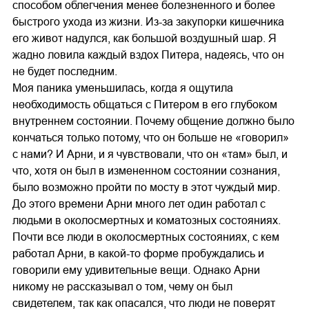
способом облегчения менее болезненного и более
быстрого ухода из жизни. Из-за закупорки кишечника
его живот надулся, как большой воздушный шар. Я
жадно ловила каждый вздох Питера, надеясь, что он
не будет последним.
Моя паника уменьшилась, когда я ощутила
необходимость общаться с Питером в его глубоком
внутреннем состоянии. Почему общение должно было
кончаться только потому, что он больше не «говорил»
с нами? И Арни, и я чувствовали, что он «там» был, и
что, хотя он был в измененном состоянии сознания,
было возможно пройти по мосту в этот чуждый мир.
До этого времени Арни много лет один работал с
людьми в околосмертных и коматозных состояниях.
Почти все люди в околосмертных состояниях, с кем
работал Арни, в какой-то форме пробуждались и
говорили ему удивительные вещи. Однако Арни
никому не рассказывал о том, чему он был
свидетелем, так как опасался, что люди не поверят