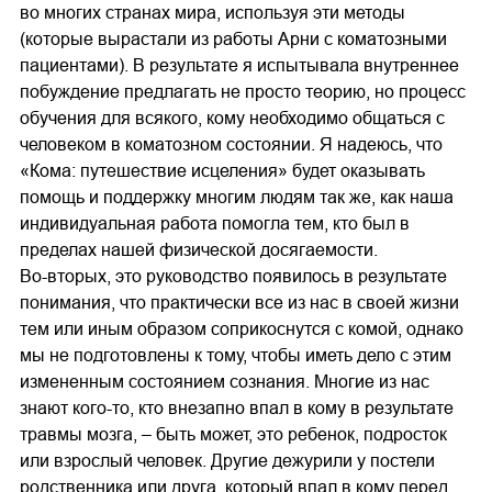
во многих странах мира, используя эти методы
(которые вырастали из работы Арни с коматозными
пациентами). В результате я испытывала внутреннее
побуждение предлагать не просто теорию, но процесс
обучения для всякого, кому необходимо общаться с
человеком в коматозном состоянии. Я надеюсь, что
«Кома: путешествие исцеления» будет оказывать
помощь и поддержку многим людям так же, как наша
индивидуальная работа помогла тем, кто был в
пределах нашей физической досягаемости.
Во-вторых, это руководство появилось в результате
понимания, что практически все из нас в своей жизни
тем или иным образом соприкоснутся с комой, однако
мы не подготовлены к тому, чтобы иметь дело с этим
измененным состоянием сознания. Многие из нас
знают кого-то, кто внезапно впал в кому в результате
травмы мозга, – быть может, это ребенок, подросток
или взрослый человек. Другие дежурили у постели
родственника или друга, который впал в кому перед