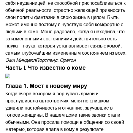
себя неудачницей, не способной приспосабливаться к
обычной реальности, страстно желающей привносить
свои полеты фантазии в свою жизнь в целом. Быть
может, именно поэтому я чувствую себя комфортно с
людьми в коме. Меня радовало, когда я находила, что
за измененными состояниями действительно есть
наука – наука, которая устанавливает связь с комой,
самым глубочайшим измененным состоянием из всех.
Эми Минделл
Портленд, Орегон
Часть I. Что известно о коме
Глава 1. Мост к новому миру
Когда вчера вечером я вернулась домой и
прослушивала автоответчик, меня не слишком
удивили настойчивость и отчаяние, звучавшие в
голосе женщины. В нашем доме такие звонки стали
обычными. Она просила помощи в общении со своей
матерью, которая впала в кому в результате