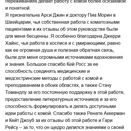
переживаниях делает работу с комой более осязаемой
и понятной.
Я признательна Арси Джин и доктору Пиа Морин в
Швейцарии, чья собственная работа с коматозными
пациентами и их отзывы об этом руководстве были
для меня бесценны. Я особенно благодарна Джерри
Хайнс, чья работа в хосписе и с умирающими, равно
как ее огромная душа и полезная обратная связь,
были для меня огромными источниками вдохновения
и знания. Большое спасибо Кей Росс за ее
способность соединять медицинские и
медсестринские методы с работой с комой и
преподаванием в обоих областях, а также Стэну
Томандлу за его постоянную поддержку в этой работе,
предоставление литературных источников и за его
способность формулировать и делать доступными
идеи работы с комой. Спасибо также Ренате Аккерман
и Кейт Джоуб за их отзывы об этой работе и Гари
Рейсу – за то, что он щедро делился знаниями о своей