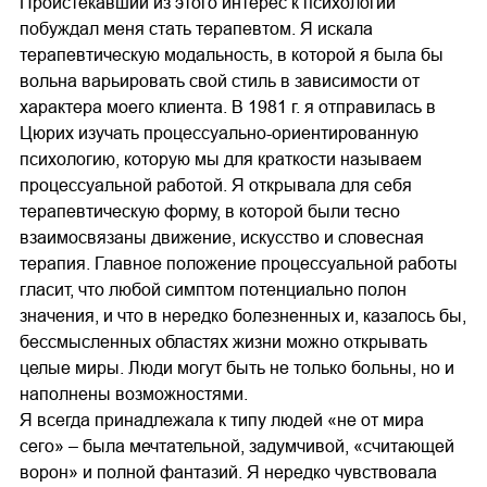
Проистекавший из этого интерес к психологии
побуждал меня стать терапевтом. Я искала
терапевтическую модальность, в которой я была бы
вольна варьировать свой стиль в зависимости от
характера моего клиента. В 1981 г. я отправилась в
Цюрих изучать процессуально-ориентированную
психологию, которую мы для краткости называем
процессуальной работой. Я открывала для себя
терапевтическую форму, в которой были тесно
взаимосвязаны движение, искусство и словесная
терапия. Главное положение процессуальной работы
гласит, что любой симптом потенциально полон
значения, и что в нередко болезненных и, казалось бы,
бессмысленных областях жизни можно открывать
целые миры. Люди могут быть не только больны, но и
наполнены возможностями.
Я всегда принадлежала к типу людей «не от мира
сего» – была мечтательной, задумчивой, «считающей
ворон» и полной фантазий. Я нередко чувствовала