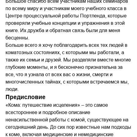
Большое спасибо всем участникам наших семинаров
по всему миру и участникам моего учебного класса в
Центре процессуальной работы Портленда, которые
проверяли учебные концепции и упражнения в этой
книге. Их дружба и обратная связь были для меня
бесценны.
Больше всего я хочу поблагодарить всех тех людей в
коматозных состояниях, с которыми мы работали, а
также их семьи и друзей. Мы разделяли вместе многие
глубокие моменты, и я бесконечно признательна за
все, что я узнала от всех вас о жизни, смерти и
многочисленных тайнах, с которыми встречаемся мы,
люди.
Предисловие
«Кома: путешествие исцеления» – это самое
всестороннее и подробное описание
ненасильственной работы с комой, существующее на
сегодняшний день. До сих пор известные нам подходы
к коме, включая медицинские и немедицинские