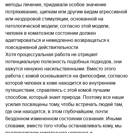
методы лечения, придавали особое значение
потряхиванию, щипкам или другим видам агрессивной
или нездоровой стимуляции, основанной на
патологической модели; согласно этой модели,
человек в коматозном состоянии должен
адаптироваться и немедленно возвращаться к
повседневной действительности.
Хотя процессуальная работа не отрицает
потенциальную полезность подобных подходов, они
кажутся ненужно насильственными. Вместо этого
работа с комой основывается на философии, согласно
которой человек в коме находится во внутреннем
путешествии, справляясь с этой комой лучшим
способом, который знает природа. Поэтому все наши
усилия посвящены тому, чтобы встречать людей там,
где они находятся, в этом глубочайшем, почти
бездонном измененном состоянии сознания. Иными
словами, вместо того чтобы останавливать кому, мы
поддерживаем коматозного человека и