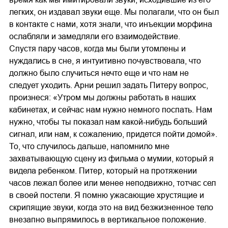
легких, он издавал звуки еще. Мы полагали, что он был
в контакте с нами, хотя знали, что инъекции морфина
ослабляли и замедляли его взаимодействие.
Спустя пару часов, когда мы были утомлены и
нуждались в сне, я интуитивно почувствовала, что
должно было случиться нечто еще и что нам не
следует уходить. Арни решил задать Питеру вопрос,
произнеся: «Утром мы должны работать в наших
кабинетах, и сейчас нам нужно немного поспать. Нам
нужно, чтобы ты показал нам какой-нибудь больший
сигнал, или нам, к сожалению, придется пойти домой».
То, что случилось дальше, напомнило мне
захватывающую сцену из фильма о мумии, который я
видела ребенком. Питер, который на протяжении
часов лежал более или менее неподвижно, тотчас сел
в своей постели. Я помню ужасающие хрустящие и
скрипящие звуки, когда это на вид безжизненное тело
внезапно выпрямилось в вертикальное положение.