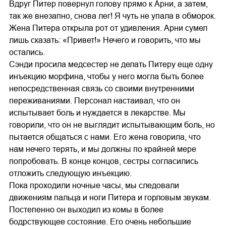
Вдруг Питер повернул голову прямо к Арни, а затем,
так же внезапно, снова лег! Я чуть не упала в обморок.
Жена Питера открыла рот от удивления. Арни сумел
лишь сказать: «Привет!» Нечего и говорить, что мы
остались.
Сэнди просила медсестер не делать Питеру еще одну
инъекцию морфина, чтобы у него могла быть более
непосредственная связь со своими внутренними
переживаниями. Персонал настаивал, что он
испытывает боль и нуждается в лекарстве. Мы
говорили, что он не выглядит испытывающим боль, но
пытается общаться с нами. Его жена говорила, что
нам нечего терять, и мы должны по крайней мере
попробовать. В конце концов, сестры согласились
отложить следующую инъекцию.
Пока проходили ночные часы, мы следовали
движениям пальца и ноги Питера и горловым звукам.
Постепенно он выходил из комы в более
бодрствующее состояние. Его очень небольшие