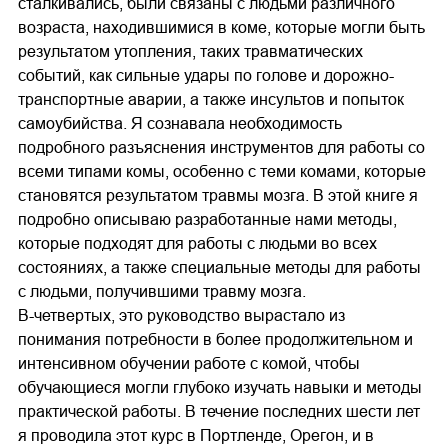
сталкивались, были связаны с людьми различного
возраста, находившимися в коме, которые могли быть
результатом утопления, таких травматических
событий, как сильные удары по голове и дорожно-
транспортные аварии, а также инсультов и попыток
самоубийства. Я сознавала необходимость
подробного разъяснения инструментов для работы со
всеми типами комы, особенно с теми комами, которые
становятся результатом травмы мозга. В этой книге я
подробно описываю разработанные нами методы,
которые подходят для работы с людьми во всех
состояниях, а также специальные методы для работы
с людьми, получившими травму мозга.
В-четвертых, это руководство вырастало из
понимания потребности в более продолжительном и
интенсивном обучении работе с комой, чтобы
обучающиеся могли глубоко изучать навыки и методы
практической работы. В течение последних шести лет
я проводила этот курс в Портленде, Орегон, и в