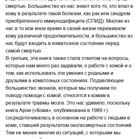
смертью. Большинство из нас знают кого-то, кто впал в
кому в результате такой болезни, как рак или синдром
приобретенного иммунодефицита (СПИД). Многие из
нас в то или иное время в своей жизни переживали
кому различной продолжительности, и большинство из
нас будут входить в коматозное состояние перед
самой смертью.
В-третьих, эта книга также стала ответом на вопросы,
которые нам много раз задавали, о работе с комой и о
том, как использовать эти умения с родными и
друзьями в коматозных состояниях. Подавляющее
большинство звонков, которые мы получаем по
поводу помощи с комой, относятся к комам в
результате травмы мозга. Это нас удивило, поскольку
книга Арни («Кома», опубликована в 1989 г.)
сосредоточивалась в основном на работе с людьми в
коме, ставшей результатом околосмертных состояний.
Тем не менее многие из ситуаций, с которыми мы