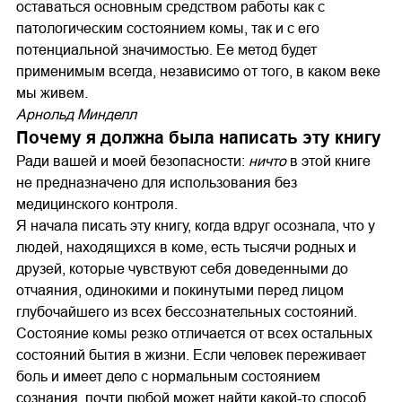
оставаться основным средством работы как с
патологическим состоянием комы, так и с его
потенциальной значимостью. Ее метод будет
применимым всегда, независимо от того, в каком веке
мы живем.
Арнольд Минделл
Почему я должна была написать эту книгу
Ради вашей и моей безопасности:
ничто
в этой книге
не предназначено для использования без
медицинского контроля.
Я начала писать эту книгу, когда вдруг осознала, что у
людей, находящихся в коме, есть тысячи родных и
друзей, которые чувствуют себя доведенными до
отчаяния, одинокими и покинутыми перед лицом
глубочайшего из всех бессознательных состояний.
Состояние комы резко отличается от всех остальных
состояний бытия в жизни. Если человек переживает
боль и имеет дело с нормальным состоянием
сознания, почти любой может найти какой-то способ