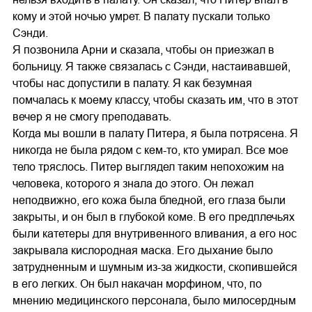
кому и этой ночью умрет. В палату пускали только
Сэнди.
Я позвонила Арни и сказала, чтобы он приезжал в
больницу. Я также связалась с Сэнди, настаивавшей,
чтобы нас допустили в палату. Я как безумная
помчалась к моему классу, чтобы сказать им, что в этот
вечер я не смогу преподавать.
Когда мы вошли в палату Питера, я была потрясена. Я
никогда не была рядом с кем-то, кто умирал. Все мое
тело тряслось. Питер выглядел таким непохожим на
человека, которого я знала до этого. Он лежал
неподвижно, его кожа была бледной, его глаза были
закрыты, и он был в глубокой коме. В его предплечьях
были катетеры для внутривенного вливания, а его нос
закрывала кислородная маска. Его дыхание было
затрудненным и шумным из-за жидкости, скопившейся
в его легких. Он был накачан морфином, что, по
мнению медицинского персонала, было милосердным