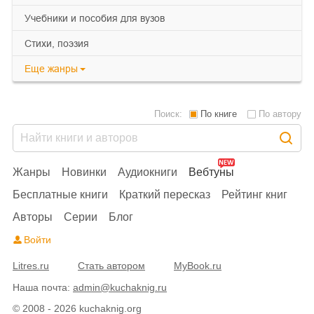
учебники и пособия для вузов
cтихи, поэзия
Еще
жанры
Поиск:
По книге
По автору
Жанры
Новинки
Аудиокниги
Вебтуны
Бесплатные книги
Краткий пересказ
Рейтинг книг
Авторы
Серии
Блог
Войти
Litres.ru
Стать автором
MyBook.ru
Наша почта:
admin@kuchaknig.ru
© 2008 - 2026 kuchaknig.org