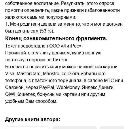
собственное воспитание. Результаты этого опроса
помогли определить, какие признаки избалованности
являются самыми популярными:
1. Мои родители делали за меня то, что я мог и должен
был делать сам (53 %).
Конец ознакомительного фрагмента.
Текст предоставлен ООО «ЛитРес».
Прочитайте эту книгу целиком, купив полную
легальную версию на ЛитРес.
Безопасно оплатить книгу можно банковской картой
Visa, MasterCard, Maestro, со счета мобильного
телефона, с платежного терминала, в салоне МТС или
Связной, через PayPal, WebMoney, Яндекс.Деньги,
QIWI Кошелек, бонусными картами или другим
удобным Вам способом.
Другие книги автора: