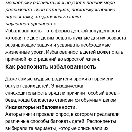
мешает ему развиваться и не дает в полной мере
реализовать свой потенциал, поскольку изобилие
ведет к тому, что дети испытывают
неудовлетворенность».
Избалованность – это форма детской запущенности,
которая не дает детям решать нужные для их возраста
развивающие задачи и усваивать необходимые
жизненные уроки. Избалованность детей может стать
причиной их страданий во взрослой жизни.
Как распознать избалованность
Даже самые мудрые родители время от времени
балуют своих детей. Эпизодическая
снисходительность вряд ли причинит особый вред –
беда, когда баловство становится обычным делом.
Индикаторы избалованности.
Авторы книги провели опрос, в котором предлагали
различные способы баловать детей. Респонденты
выбирали те варианты, которые описывали их