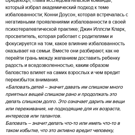
Бредехофт, глава исследовательской команды,
который избрал академический подход к теме
избалованности; Конни Доусон, которая встречалась с
негативными проявлениями избалованности в своей
психотерапевтической практике; Джин Иллсли Кларк,
просветитель, которая работает с родителями и
фокусируется на том, какое влияние избалованность
оказывает на семьи. Вместе они разбирают, как не
перейти грань между желанием доставить ребенку
радость и вседозволенностью, каким образом
баловство влияет на самих взрослых и чем вредит
переизбыток внимания.
«Баловать детей – значит давать им слишком много
приятных вещей слишком рано и продолжать это
делать слишком долго. Это означает дарить им вещи
или переживания, не подходящие для их возраста,
интересов или талантов.
Баловать – значит делать что-то или иметь что-то в
таком избытке, что это активно вредит человеку,