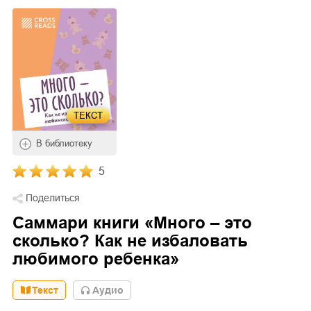
ТЕКСТ
В библиотеку
5
Поделиться
Саммари книги «Много – это
сколько? Как не избаловать
любимого ребенка»
Текст
Aудио