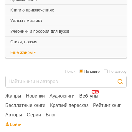
книги о приключениях
ужасы / мистика
учебники и пособия для вузов
cтихи, поэзия
Еще
жанры
Поиск:
По книге
По автору
Жанры
Новинки
Аудиокниги
Вебтуны
Бесплатные книги
Краткий пересказ
Рейтинг книг
Авторы
Серии
Блог
Войти