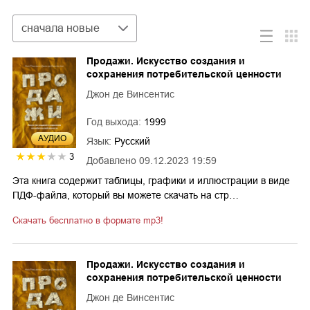
Сортировка
сначала новые
Продажи. Искусство создания и
сохранения потребительской ценности
Джон де Винсентис
Год выхода:
1999
AУДИО
Язык:
Русский
3
Добавлено
09.12.2023 19:59
Эта книга содержит таблицы, графики и иллюстрации в виде
ПДФ-файла, который вы можете скачать на стр…
Скачать бесплатно в формате mp3!
Продажи. Искусство создания и
сохранения потребительской ценности
Джон де Винсентис