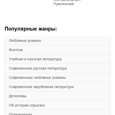
Пумпянский
Популярные жанры:
любовные романы
фэнтези
учебная и научная литература
современная русская литература
современные любовные романы
современная зарубежная литература
детективы
об истории серьезно
приключения