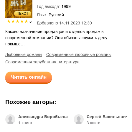
Год выхода:
1999
ТЕКСТ
Язык:
Русский
5
Добавлено
14.11.2023 12:30
Каково назначение продавцов и отделов продаж в
современной компании? Они обязаны служить делу
повыше…
любовные романы
современные любовные романы
современная зарубежная литература
Читать онлайн
Похожие авторы:
Александра Воробьева
Сергей Васильевич 
1
книга
3
книги