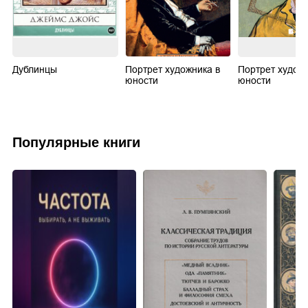
Дублинцы
Портрет художника в
Портрет художн
юности
юности
Популярные книги