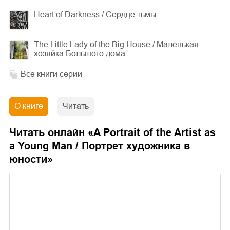
Heart of Darkness / Сердце тьмы
The Little Lady of the Big House / Маленькая
хозяйка Большого дома
Все книги серии
О книге
Читать
Читать онлайн «
A Portrait of the Artist as
a Young Man / Портрет художника в
юности
»