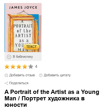
ТЕКСТ
В библиотеку
4
Добавить отзыв
Добавить цитату
Поделиться
A Portrait of the Artist as a Young
Man / Портрет художника в
юности