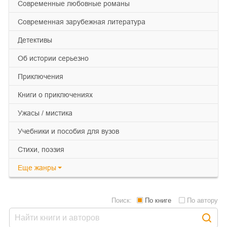
современные любовные романы
современная зарубежная литература
детективы
об истории серьезно
приключения
книги о приключениях
ужасы / мистика
учебники и пособия для вузов
cтихи, поэзия
Еще
жанры
Поиск:
По книге
По автору