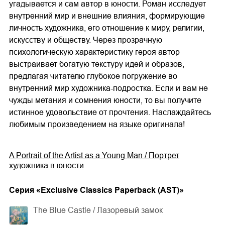
угадывается и сам автор в юности. Роман исследует
внутренний мир и внешние влияния, формирующие
личность художника, его отношение к миру, религии,
искусству и обществу. Через прозрачную
психологическую характеристику героя автор
выстраивает богатую текстуру идей и образов,
предлагая читателю глубокое погружение во
внутренний мир художника-подростка. Если и вам не
чужды метания и сомнения юности, то вы получите
истинное удовольствие от прочтения. Наслаждайтесь
любимым произведением на языке оригинала!
A Portrait of the Artist as a Young Man / Портрет
художника в юности
Cерия «
Exclusive Classics Paperback (AST)
»
The Blue Castle / Лазоревый замок