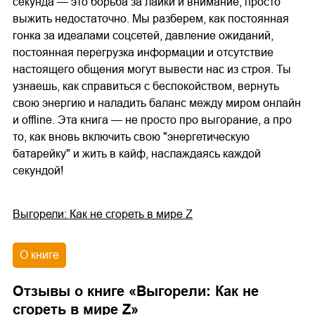
секунда — это борьба за лайки и внимание, просто
выжить недостаточно. Мы разберем, как постоянная
гонка за идеалами соцсетей, давление ожиданий,
постоянная перегрузка информации и отсутствие
настоящего общения могут вывести нас из строя. Ты
узнаешь, как справиться с беспокойством, вернуть
свою энергию и наладить баланс между миром онлайн
и offline. Эта книга — не просто про выгорание, а про
то, как вновь включить свою "энергетическую
батарейку" и жить в кайф, наслаждаясь каждой
секундой!
Выгорели: Как не сгореть в мире Z
О книге
Отзывы о книге «
Выгорели: Как не
сгореть в мире Z
»