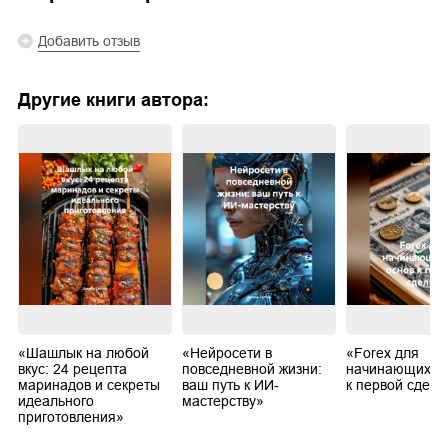
Добавить отзыв
Другие книги автора:
«Шашлык на любой
«Нейросети в
«Forex для
вкус: 24 рецепта
повседневной жизни:
начинающих: О
маринадов и секреты
ваш путь к ИИ-
к первой сделк
идеального
мастерству»
приготовления»