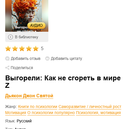
АУДИО
В библиотеку
5
Добавить отзыв
Добавить цитату
Поделиться
Выгорели: Как не сгореть в мире
Z
Дьякон Джон Святой
Жанр:
Книги по психологии
Саморазвитие / личностный рост
Мотивация
О психологии популярно
Психология, мотивация
Язык:
Русский