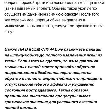
бедра в верхней трети или дельтовидная мышца плеча
(так называемый эполет). Обычно такой укол легко
осуществим даже через зимнюю одежду. После того
как содержимое шприц-тюбика выдавлено в
мышечную ткань пациента, следует осторожно извлечь
иглу.
Важно НИ В КОЕМ СЛУЧАЕ не разжимать пальцы
на шприц-тюбике до полного извлечения иглы из
ткани. Если этого не сделать, то из-за давления
мышечных тканей может произойти обратное
выдавливание обезболивающего вещества
обратно в полость шприц-тюбика, что приведет к
отсутствию лечебного эффекта и ухудшению
состояния пострадавшего. Таким образом,
правильное выполнение процедуры имеет
критическое значение для успешного оказания
первой помощи.