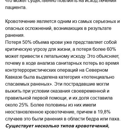
что может существенно повлиять на исход лечения
пациента.
Кровотечение является одним из самых серьезных и
опасных осложнений, возникающих в результате
ранения.
Потеря 50% объема крови уже представляет собой
критическую угрозу для жизни, а потеря более 60%
может привести к летальному исходу. Это объясняет,
почему в ходе анализа санитарных потерь во время
контртеррористических операций на Северном
Кавказе была выделена категория «потенциально
спасаемых раненых». Эти пострадавшие могли
выжить при условии оказания своевременной и
правильной первой помощи, и их доля составила
около 25%. Более половины из них имели
неостановленное кровотечение, причем в 19,8%
случаев это были ранения в области бедра или паха.
Существует несколько типов кровотечений,