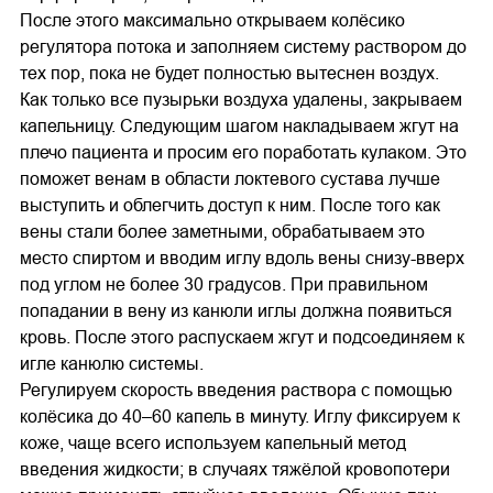
После этого максимально открываем колёсико
регулятора потока и заполняем систему раствором до
тех пор, пока не будет полностью вытеснен воздух.
Как только все пузырьки воздуха удалены, закрываем
капельницу. Следующим шагом накладываем жгут на
плечо пациента и просим его поработать кулаком. Это
поможет венам в области локтевого сустава лучше
выступить и облегчить доступ к ним. После того как
вены стали более заметными, обрабатываем это
место спиртом и вводим иглу вдоль вены снизу-вверх
под углом не более 30 градусов. При правильном
попадании в вену из канюли иглы должна появиться
кровь. После этого распускаем жгут и подсоединяем к
игле канюлю системы.
Регулируем скорость введения раствора с помощью
колёсика до 40–60 капель в минуту. Иглу фиксируем к
коже, чаще всего используем капельный метод
введения жидкости; в случаях тяжёлой кровопотери