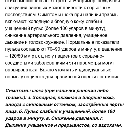
психоэмоциональные стрессы. Например, неудачная
эвакуация раненых может привести к серьезным
последствиям. Симптомы шока при наличии травмы
включают: холодную и бледную кожу, слабый
учащенный пульс (более 100 ударов в минуту),
снижение артериального давления, учащенное
дыхание и головокружение. Нормальные показатели
пульса составляют 70–90 ударов в минуту, а давление
– 120/80 мм рт. ст., но у пациентов с сердечно-
сосудистыми заболеваниями эти параметры могут
варьироваться. Важно уточнять индивидуальные
нормы у пациента для правильной оценки состояния.
Симптомы шока (при наличии ранения либо
травмы): а. Холодная, влажная и бледная кожа,
иногда с синюшным оттенком, заострённые черты
лица. б. Пульс слабый и учащенный, более 100
ударов в минуту. в. Снижение давления. г.
Дыхание учащенное и прерывистое, со вздохами.