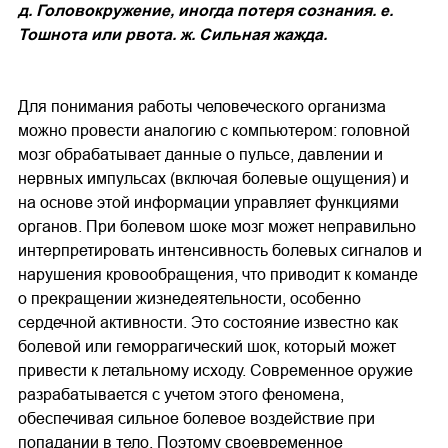
д. Головокружение, иногда потеря сознания. е.
Тошнота или рвота. ж. Сильная жажда.
Для понимания работы человеческого организма
можно провести аналогию с компьютером: головной
мозг обрабатывает данные о пульсе, давлении и
нервных импульсах (включая болевые ощущения) и
на основе этой информации управляет функциями
органов. При болевом шоке мозг может неправильно
интерпретировать интенсивность болевых сигналов и
нарушения кровообращения, что приводит к команде
о прекращении жизнедеятельности, особенно
сердечной активности. Это состояние известно как
болевой или геморрагический шок, который может
привести к летальному исходу. Современное оружие
разрабатывается с учетом этого феномена,
обеспечивая сильное болевое воздействие при
попадании в тело. Поэтому своевременное