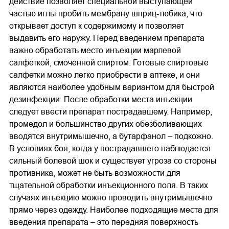
действие позволяет специальной выступающей
частью иглы пробить мембрану шприц-тюбика, что
открывает доступ к содержимому и позволяет
выдавить его наружу. Перед введением препарата
важно обработать место инъекции марлевой
салфеткой, смоченной спиртом. Готовые спиртовые
салфетки можно легко приобрести в аптеке, и они
являются наиболее удобным вариантом для быстрой
дезинфекции. После обработки места инъекции
следует ввести препарат пострадавшему. Например,
промедол и большинство других обезболивающих
вводятся внутримышечно, а бутарфанол – подкожно.
В условиях боя, когда у пострадавшего наблюдается
сильный болевой шок и существует угроза со стороны
противника, может не быть возможности для
тщательной обработки инъекционного поля. В таких
случаях инъекцию можно проводить внутримышечно
прямо через одежду. Наиболее подходящие места для
введения препарата – это передняя поверхность