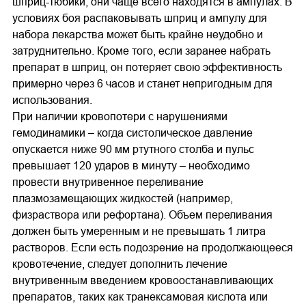
шприц-тюбики; они чаще всего находятся в ампулах. В
условиях боя распаковывать шприц и ампулу для
набора лекарства может быть крайне неудобно и
затруднительно. Кроме того, если заранее набрать
препарат в шприц, он потеряет свою эффективность
примерно через 6 часов и станет непригодным для
использования.
При наличии кровопотери с нарушениями
гемодинамики – когда систолическое давление
опускается ниже 90 мм ртутного столба и пульс
превышает 120 ударов в минуту – необходимо
провести внутривенное переливание
плазмозамещающих жидкостей (например,
физраствора или рефортана). Объем переливания
должен быть умеренным и не превышать 1 литра
растворов. Если есть подозрение на продолжающееся
кровотечение, следует дополнить лечение
внутривенным введением кровоостанавливающих
препаратов, таких как транексамовая кислота или