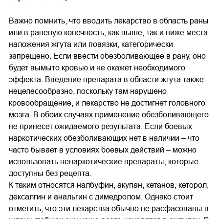
Важно помнить, что вводить лекарство в область раны
или в раненую конечность, как выше, так и ниже места
наложения жгута или повязки, категорически
запрещено. Если ввести обезболивающее в рану, оно
будет вымыто кровью и не окажет необходимого
эффекта. Введение препарата в области жгута также
нецелесообразно, поскольку там нарушено
кровообращение, и лекарство не достигнет головного
мозга. В обоих случаях применение обезболивающего
не принесет ожидаемого результата. Если боевых
наркотических обезболивающих нет в наличии – что
часто бывает в условиях боевых действий – можно
использовать ненаркотические препараты, которые
доступны без рецепта.
К таким относятся налбуфин, акупан, кетанов, кеторол,
дексалгин и анальгин с димедролом. Однако стоит
отметить, что эти лекарства обычно не расфасованы в