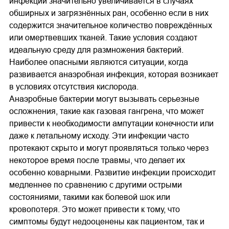
инфекции значительно увеличивается в случаях
обширных и загрязнённых ран, особенно если в них
содержится значительное количество повреждённых
или омертвевших тканей. Такие условия создают
идеальную среду для размножения бактерий.
Наиболее опасными являются ситуации, когда
развивается анаэробная инфекция, которая возникает
в условиях отсутствия кислорода.
Анаэробные бактерии могут вызывать серьезные
осложнения, такие как газовая гангрена, что может
привести к необходимости ампутации конечности или
даже к летальному исходу. Эти инфекции часто
протекают скрыто и могут проявляться только через
некоторое время после травмы, что делает их
особенно коварными. Развитие инфекции происходит
медленнее по сравнению с другими острыми
состояниями, такими как болевой шок или
кровопотеря. Это может привести к тому, что
симптомы будут недооценены как пациентом, так и