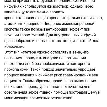
можно применять струйное введение. Обычно при
инфузиях используется физраствор, однако через
капельницу также можно вводить
кровоостанавливающие препараты, такие как викасол,
этамзилат и дицинон. Введение аминокапроновой
кислоты также показывает хороший эффект при
лечении кровотечений. Для внутривенных инфузий
целесообразно использовать катетер, известный как
«бабочка».
Этот тип катетера удобно оставлять в вене, что
позволяет проводить инфузии на протяжении
нескольких дней без необходимости повторного
прокола кожи. Такой подход значительно упрощает
процесс лечения и снижает риск травмирования вен
пациента. Таким образом, правильное выполнение
всех этапов процедуры является ключевым для
обеспечения эффективной помощи пострадавшему и
минимизации возможных осложнений.