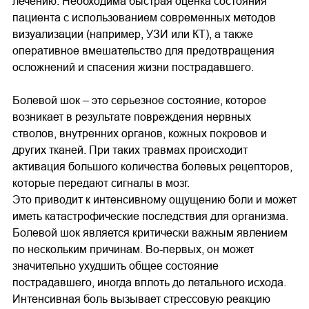
лечению. Необходима быстрая оценка состояния
пациента с использованием современных методов
визуализации (например, УЗИ или КТ), а также
оперативное вмешательство для предотвращения
осложнений и спасения жизни пострадавшего.
Болевой шок – это серьезное состояние, которое
возникает в результате повреждения нервных
стволов, внутренних органов, кожных покровов и
других тканей. При таких травмах происходит
активация большого количества болевых рецепторов,
которые передают сигналы в мозг.
Это приводит к интенсивному ощущению боли и может
иметь катастрофические последствия для организма.
Болевой шок является критически важным явлением
по нескольким причинам. Во-первых, он может
значительно ухудшить общее состояние
пострадавшего, иногда вплоть до летального исхода.
Интенсивная боль вызывает стрессовую реакцию