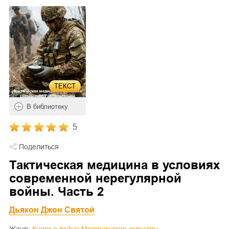
ТЕКСТ
В библиотеку
5
Поделиться
Тактическая медицина в условиях
современной нерегулярной
войны. Часть 2
Дьякон Джон Святой
Жанр:
Книги о войне
Медицинские журналы