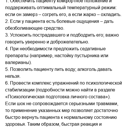
1. Обеспечить пациенту комфортное положение и
поддерживать оптимальный температурный режим:
если он замерз – согреть его, а если жарко – охладить.
2. Если у пациента есть болевые ощущения – дать
обезболивающее средство.
3. Успокоить пострадавшего и подбодрить его; важно
говорить уверенно и доброжелательно.
4. При необходимости предложить седативные
препараты (например, настойку пустырника или
валерианы).
5. Позволить пациенту пить воду; алкоголь давать
нельзя.
6. Провести комплекс упражнений по психологической
стабилизации (подробности можно найти в разделе
«Психологическая подготовка личного состава»).
Если шок не сопровождается серьезными травмами,
то применение указанных мер позволяет достаточно
быстро вернуть пациента к нормальному состоянию
здоровья. Таким образом, быстрая реакция и